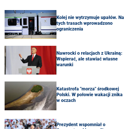
Kolej nie wytrzymuje upałów. Na
tych trasach wprowadzono
ograniczenia
Nawrocki o relacjach z Ukrainą:
Wspierać, ale stawiać własne
warunki
Katastrofa "morza" środkowej
Polski. W połowie wakacji znika
w oczach
Prezydent wspomniał o