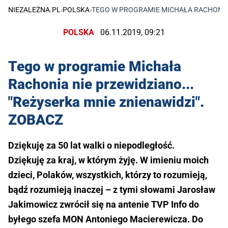
NIEZALEŻNA.PL
›
POLSKA
›
TEGO W PROGRAMIE MICHAŁA RACHONIA N
POLSKA
06.11.2019, 09:21
Tego w programie Michała
Rachonia nie przewidziano...
"Reżyserka mnie znienawidzi".
ZOBACZ
Dziękuję za 50 lat walki o niepodległość.
Dziękuję za kraj, w którym żyję. W imieniu moich
dzieci, Polaków, wszystkich, którzy to rozumieją,
bądź rozumieją inaczej – z tymi słowami Jarosław
Jakimowicz zwrócił się na antenie TVP Info do
byłego szefa MON Antoniego Macierewicza. Do