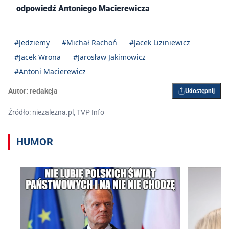
odpowiedź Antoniego Macierewicza
#Jedziemy
#Michał Rachoń
#Jacek Liziniewicz
#Jacek Wrona
#Jarosław Jakimowicz
#Antoni Macierewicz
Autor:
redakcja
Udostępnij
Źródło: niezalezna.pl, TVP Info
HUMOR