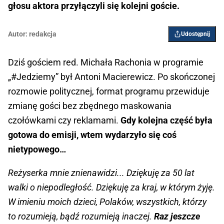
głosu aktora przyłączyli się kolejni goście.
Autor:
redakcja
Udostępnij
Dziś gościem red. Michała Rachonia w programie
„#Jedziemy” był Antoni Macierewicz. Po skończonej
rozmowie politycznej, format programu przewiduje
zmianę gości bez zbędnego maskowania
czołówkami czy reklamami.
Gdy kolejna część była
gotowa do emisji, wtem wydarzyło się coś
nietypowego…
Reżyserka mnie znienawidzi... Dziękuję za 50 lat
walki o niepodległość. Dziękuję za kraj, w którym żyję.
W imieniu moich dzieci, Polaków, wszystkich, którzy
to rozumieją, bądź rozumieją inaczej.
Raz jeszcze