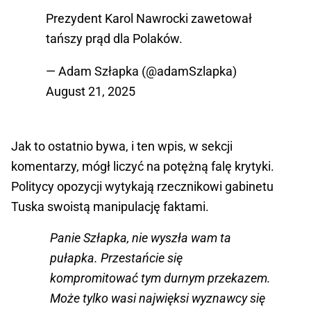
Prezydent Karol Nawrocki zawetował
tańszy prąd dla Polaków.
— Adam Szłapka (@adamSzlapka)
August 21, 2025
Jak to ostatnio bywa, i ten wpis, w sekcji
komentarzy, mógł liczyć na potężną falę krytyki.
Politycy opozycji wytykają rzecznikowi gabinetu
Tuska swoistą manipulację faktami.
Panie Szłapka, nie wyszła wam ta
pułapka. Przestańcie się
kompromitować tym durnym przekazem.
Może tylko wasi najwięksi wyznawcy się