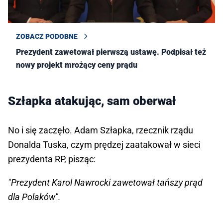
ZOBACZ PODOBNE
Prezydent zawetował pierwszą ustawę. Podpisał też
nowy projekt mrożący ceny prądu
Szłapka atakując, sam oberwał
No i się zaczęło. Adam Szłapka, rzecznik rządu
Donalda Tuska, czym prędzej zaatakował w sieci
prezydenta RP, pisząc:
"Prezydent Karol Nawrocki zawetował tańszy prąd
dla Polaków".