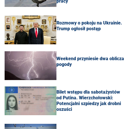
pracy
Rozmowy o pokoju na Ukrainie.
Trump ogłosił postęp
Weekend przyniesie dwa oblicza
pogody
Bilet wstępu dla sabotażystów
od Putina. Wierzchołowski:
Potencjalni szpiedzy jak drobni
oszuści