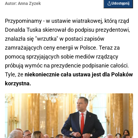
Autor:
Anna Zyzek
Udostępnij
Przypominamy - w ustawie wiatrakowej, którą rząd
Donalda Tuska skierował do podpisu prezydentowi,
znalazła się "wrzutka" w postaci zapisów
zamrażających ceny energii w Polsce. Teraz za
pomocą sprzyjających sobie mediów rządzący
próbują wymóc na prezydencie podpisanie całości.
Tyle, że
niekoniecznie cała ustawa jest dla Polaków
korzystna.