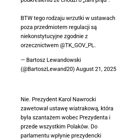
BTW tego rodzaju wrzutki w ustawach
poza przedmiotem regulacji są
niekonstytucyjne zgodnie z
orzecznictwem
@TK_GOV_PL
.
— Bartosz Lewandowski
(@BartoszLewand20)
August 21, 2025
Nie. Prezydent Karol Nawrocki
zawetował ustawę wiatrakową, która
była szantażem wobec Prezydenta i
przede wszystkim Polaków. Do
parlamentu wpłynie prezydencki