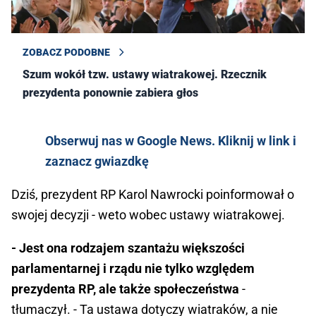
ZOBACZ PODOBNE
Szum wokół tzw. ustawy wiatrakowej. Rzecznik
prezydenta ponownie zabiera głos
Obserwuj nas w Google News. Kliknij w link i
zaznacz gwiazdkę
Dziś, prezydent RP Karol Nawrocki poinformował o
swojej decyzji - weto wobec ustawy wiatrakowej.
- Jest ona rodzajem szantażu większości
parlamentarnej i rządu nie tylko względem
prezydenta RP, ale także społeczeństwa
-
tłumaczył. - Ta ustawa dotyczy wiatraków, a nie