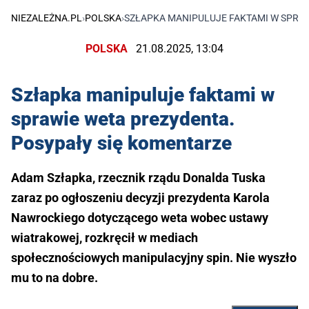
NIEZALEŻNA.PL
›
POLSKA
›
SZŁAPKA MANIPULUJE FAKTAMI W SPRAW
POLSKA
21.08.2025, 13:04
Szłapka manipuluje faktami w
sprawie weta prezydenta.
Posypały się komentarze
Adam Szłapka, rzecznik rządu Donalda Tuska
zaraz po ogłoszeniu decyzji prezydenta Karola
Nawrockiego dotyczącego weta wobec ustawy
wiatrakowej, rozkręcił w mediach
społecznościowych manipulacyjny spin. Nie wyszło
mu to na dobre.