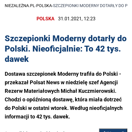
NIEZALEŻNA.PL
›
POLSKA
›
SZCZEPIONKI MODERNY DOTARŁY DO POLS
POLSKA
31.01.2021, 12:23
Szczepionki Moderny dotarły do
Polski. Nieoficjalnie: To 42 tys.
dawek
Dostawa szczepionek Moderny trafiła do Polski -
przekazał Polsat News w niedzielę szef Agencji
Rezerw Materiałowych Michał Kuczmierowski.
Chodzi o opóźnioną dostawę, która miała dotrzeć
do Polski w ostatni wtorek. Według nieoficjalnych
informacji to 42 tys. dawek.