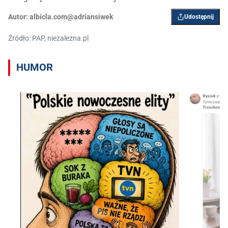
Autor:
albicla.com@adriansiwek
Udostępnij
Źródło: PAP, niezalezna.pl
HUMOR