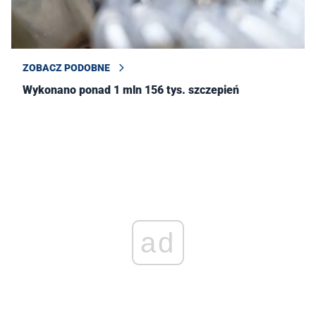
ZOBACZ PODOBNE
Wykonano ponad 1 mln 156 tys. szczepień
ad