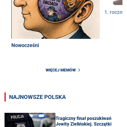
1. rocznic
Nowocześni
WIĘCEJ MEMÓW
NAJNOWSZE POLSKA
Tragiczny finał poszukiwań
Jowity Zielińskiej. Szczątki