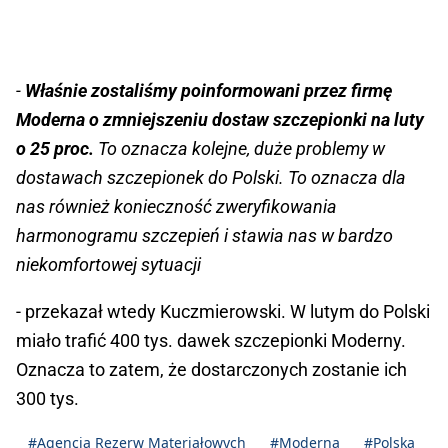
-
Właśnie zostaliśmy poinformowani przez firmę
Moderna o zmniejszeniu dostaw szczepionki na luty
o 25 proc.
To oznacza kolejne, duże problemy w
dostawach szczepionek do Polski. To oznacza dla
nas również konieczność zweryfikowania
harmonogramu szczepień i stawia nas w bardzo
niekomfortowej sytuacji
- przekazał wtedy Kuczmierowski. W lutym do Polski
miało trafić 400 tys. dawek szczepionki Moderny.
Oznacza to zatem, że dostarczonych zostanie ich
300 tys.
#Agencja Rezerw Materiałowych
#Moderna
#Polska