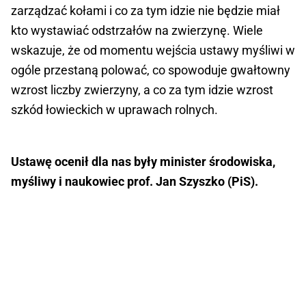
zarządzać kołami i co za tym idzie nie będzie miał
kto wystawiać odstrzałów na zwierzynę. Wiele
wskazuje, że od momentu wejścia ustawy myśliwi w
ogóle przestaną polować, co spowoduje gwałtowny
wzrost liczby zwierzyny, a co za tym idzie wzrost
szkód łowieckich w uprawach rolnych.
Ustawę ocenił dla nas były minister środowiska,
myśliwy i naukowiec prof. Jan Szyszko (PiS).