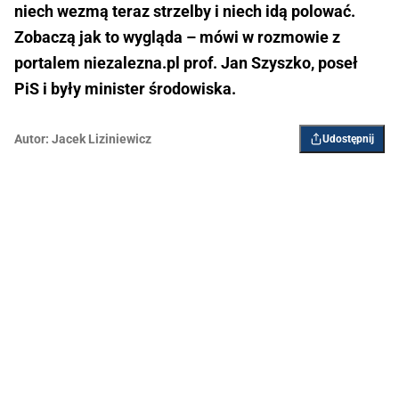
niech wezmą teraz strzelby i niech idą polować.
Zobaczą jak to wygląda – mówi w rozmowie z
portalem niezalezna.pl prof. Jan Szyszko, poseł
PiS i były minister środowiska.
Autor:
Jacek Liziniewicz
Udostępnij