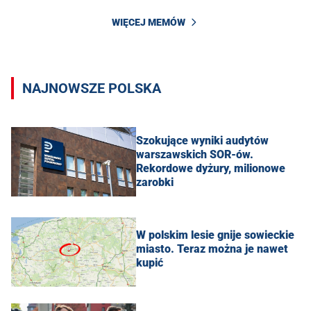
WIĘCEJ MEMÓW
NAJNOWSZE POLSKA
Szokujące wyniki audytów
warszawskich SOR-ów.
Rekordowe dyżury, milionowe
zarobki
W polskim lesie gnije sowieckie
miasto. Teraz można je nawet
kupić