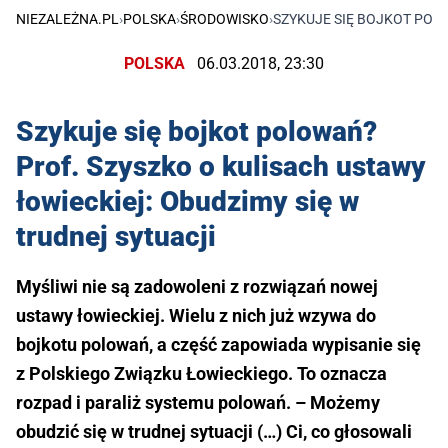
NIEZALEŻNA.PL
›
POLSKA
›
ŚRODOWISKO
›
SZYKUJE SIĘ BOJKOT POLO
POLSKA
06.03.2018, 23:30
Szykuje się bojkot polowań?
Prof. Szyszko o kulisach ustawy
łowieckiej: Obudzimy się w
trudnej sytuacji
Myśliwi nie są zadowoleni z rozwiązań nowej
ustawy łowieckiej. Wielu z nich już wzywa do
bojkotu polowań, a część zapowiada wypisanie się
z Polskiego Związku Łowieckiego. To oznacza
rozpad i paraliż systemu polowań. – Możemy
obudzić się w trudnej sytuacji (…) Ci, co głosowali