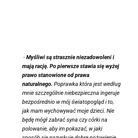
-
Myśliwi są strasznie niezadowoleni i
mają rację. Po pierwsze stawia się wyżej
prawo stanowione od prawa
naturalnego.
Poprawka która jest według
mnie szczególnie niebezpieczna ingeruje
bezpośrednio w mój światopogląd i to,
jak mam wychowywać moje dzieci. Nie
będę mógł zabrać syna czy córki na
polowanie, aby im pokazać, w jaki
sposób się pozyskuje dobre pożywienie