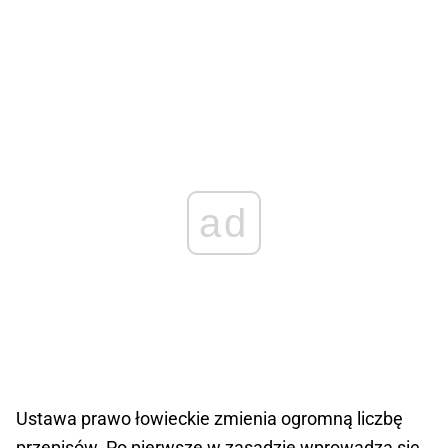
ad
Ustawa prawo łowieckie zmienia ogromną liczbę
przepisów. Po pierwsze w zasadzie wprowadza się