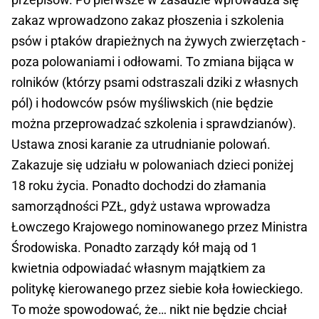
zakaz wprowadzono zakaz płoszenia i szkolenia
psów i ptaków drapieżnych na żywych zwierzętach -
poza polowaniami i odłowami. To zmiana bijąca w
rolników (którzy psami odstraszali dziki z własnych
pól) i hodowców psów myśliwskich (nie będzie
można przeprowadzać szkolenia i sprawdzianów).
Ustawa znosi karanie za utrudnianie polowań.
Zakazuje się udziału w polowaniach dzieci poniżej
18 roku życia. Ponadto dochodzi do złamania
samorządności PZŁ, gdyż ustawa wprowadza
Łowczego Krajowego nominowanego przez Ministra
Środowiska. Ponadto zarządy kół mają od 1
kwietnia odpowiadać własnym majątkiem za
politykę kierowanego przez siebie koła łowieckiego.
To może spowodować, że… nikt nie będzie chciał