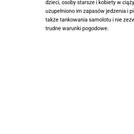
dzieci, osoby starsze i kobiety w ciąży
uzupełniono im zapasów jedzenia i pi
także tankowania samolotu i nie zez
trudne warunki pogodowe.