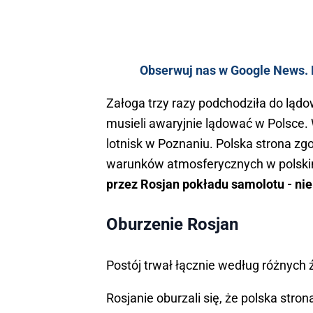
Obserwuj nas w Google News. K
Załoga trzy razy podchodziła do lądo
musieli awaryjnie lądować w Polsce.
lotnisk w Poznaniu. Polska strona zg
warunków atmosferycznych w polski
przez Rosjan pokładu samolotu - nie 
Oburzenie Rosjan
Postój trwał łącznie według różnych 
Rosjanie oburzali się, że polska st