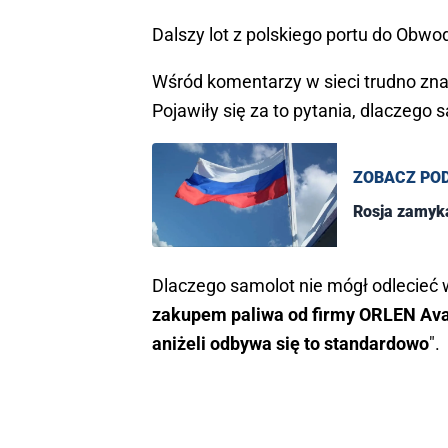
Dalszy lot z polskiego portu do Obwo
Wśród komentarzy w sieci trudno zna
Pojawiły się za to pytania, dlaczego 
ZOBACZ PO
Rosja zamyka
Dlaczego samolot nie mógł odlecieć 
zakupem paliwa od firmy ORLEN Avati
aniżeli odbywa się to standardowo
".