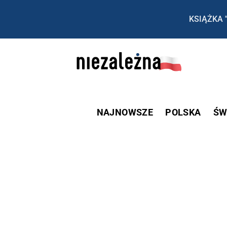
KSIĄŻKA 
NAJNOWSZE
POLSKA
ŚW