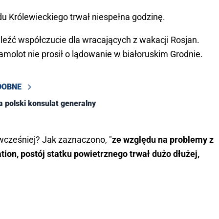
du Królewieckiego trwał niespełna godzinę.
leźć współczucie dla wracających z wakacji Rosjan.
samolot nie prosił o lądowanie w białoruskim Grodnie.
DOBNE
 polski konsulat generalny
wcześniej? Jak zaznaczono, "
ze względu na problemy z
on, postój statku powietrznego trwał dużo dłużej,