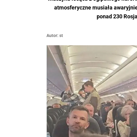
atmosferyczne musiała awaryjnie
ponad 230 Rosja
Autor:
st