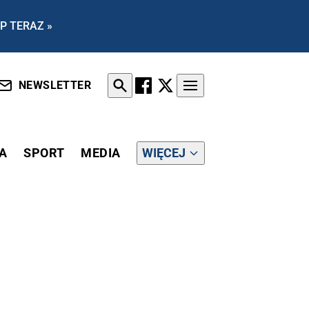
P TERAZ »
NEWSLETTER
A
SPORT
MEDIA
WIĘCEJ