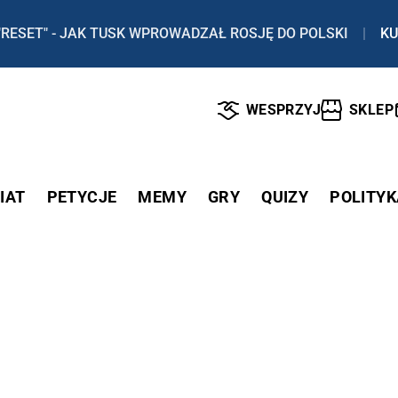
"RESET" - JAK TUSK WPROWADZAŁ ROSJĘ DO POLSKI
|
KU
WESPRZYJ
SKLEP
IAT
PETYCJE
MEMY
GRY
QUIZY
POLITYK