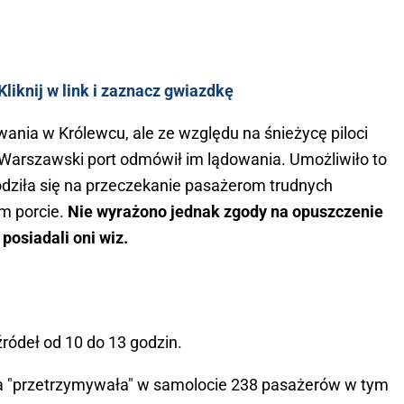
liknij w link i zaznacz gwiazdkę
wania w Królewcu, ale ze względu na śnieżycę piloci
 Warszawski port odmówił im lądowania. Umożliwiło to
odziła się na przeczekanie pasażerom trudnych
m porcie.
Nie wyrażono jednak zgody na opuszczenie
posiadali oni wiz.
źródeł od 10 do 13 godzin.
rona "przetrzymywała" w samolocie 238 pasażerów w tym