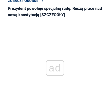
ZOBACZ PODOBNE
Prezydent powołuje specjalną radę. Ruszą prace nad
nową konstytucją [SZCZEGÓŁY]
ad