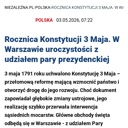
NIEZALEŻNA.PL
›
POLSKA
›
ROCZNICA KONSTYTUCJI 3 MAJA. W WAR
POLSKA
03.05.2026, 07:22
Rocznica Konstytucji 3 Maja. W
Warszawie uroczystości z
udziałem pary prezydenckiej
3 maja 1791 roku uchwalono Konstytucję 3 Maja –
przełomową reformę mającą wzmocnić państwo i
otworzyć drogę do jego rozwoju. Choć dokument
zapowiadał głębokie zmiany ustrojowe, jego
realizację szybko przerwała interwencja
sąsiednich mocarstw. Główne obchody święta
odbędą się w Warszawie - z udziałem Pary