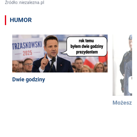
Źródło: niezalezna.pl
HUMOR
Dwie godziny
Możesz u