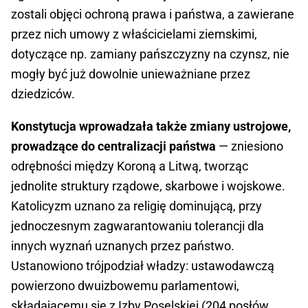
zostali objęci ochroną prawa i państwa, a zawierane
przez nich umowy z właścicielami ziemskimi,
dotyczące np. zamiany pańszczyzny na czynsz, nie
mogły być już dowolnie unieważniane przez
dziedziców.
Konstytucja wprowadzała także zmiany ustrojowe,
prowadzące do centralizacji państwa
— zniesiono
odrębności między Koroną a Litwą, tworząc
jednolite struktury rządowe, skarbowe i wojskowe.
Katolicyzm uznano za religię dominującą, przy
jednoczesnym zagwarantowaniu tolerancji dla
innych wyznań uznanych przez państwo.
Ustanowiono trójpodział władzy: ustawodawczą
powierzono dwuizbowemu parlamentowi,
składającemu się z Izby Poselskiej (204 posłów