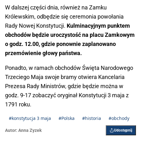
W dalszej części dnia, również na Zamku
Królewskim, odbędzie się ceremonia powołania
Rady Nowej Konstytucji.
Kulminacyjnym punktem
obchodów będzie uroczystość na placu Zamkowym
o godz. 12.00, gdzie ponownie zaplanowano
przemówienie głowy państwa.
Ponadto, w ramach obchodów Święta Narodowego
Trzeciego Maja swoje bramy otwiera Kancelaria
Prezesa Rady Ministrów, gdzie będzie można w
godz. 9-17 zobaczyć oryginał Konstytucji 3 maja z
1791 roku.
#konstytucja 3 maja
#Polska
#historia
#obchody
Autor:
Anna Zyzek
Udostępnij