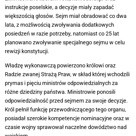
instrukcje poselskie, a decyzje miały zapadać
większością głosów. Sejm miał obradować co dwa
lata, z możliwością zwoływania dodatkowych
posiedzeń w razie potrzeby, natomiast co 25 lat
planowano zwoływanie specjalnego sejmu w celu
rewizji konstytucji.
Władzę wykonawczą powierzono królowi oraz
Radzie zwanej Strażą Praw, w skład której wchodzili
prymas i pięciu ministrów odpowiedzialnych za
różne dziedziny państwa. Ministrowie ponosili
odpowiedzialność przed sejmem za swoje decyzje.
Król pełnił funkcję przewodniczącego tego organu,
posiadał szerokie kompetencje nominacyjne oraz w
czasie wojny sprawował naczelne dowództwo nad
wojskiem.