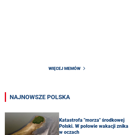
WIĘCEJ MEMÓW
NAJNOWSZE POLSKA
Katastrofa "morza" środkowej
Polski. W połowie wakacji znika
w oczach