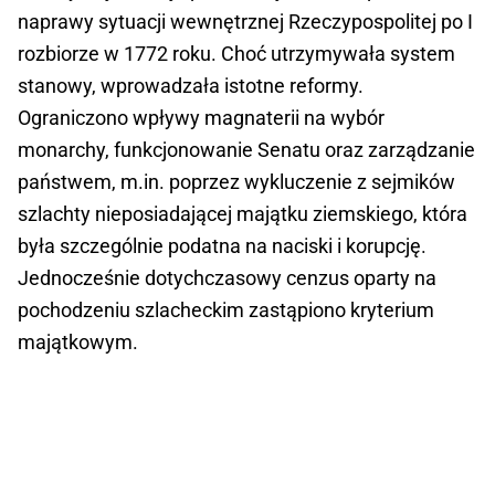
naprawy sytuacji wewnętrznej Rzeczypospolitej po I
rozbiorze w 1772 roku. Choć utrzymywała system
stanowy, wprowadzała istotne reformy.
Ograniczono wpływy magnaterii na wybór
monarchy, funkcjonowanie Senatu oraz zarządzanie
państwem, m.in. poprzez wykluczenie z sejmików
szlachty nieposiadającej majątku ziemskiego, która
była szczególnie podatna na naciski i korupcję.
Jednocześnie dotychczasowy cenzus oparty na
pochodzeniu szlacheckim zastąpiono kryterium
majątkowym.