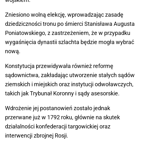
Zniesiono wolną elekcję, wprowadzając zasadę
dziedziczności tronu po śmierci Stanisława Augusta
Poniatowskiego, z zastrzeżeniem, że w przypadku
wygaśnięcia dynastii szlachta będzie mogła wybrać
nową.
Konstytucja przewidywała również reformę
sądownictwa, zakładając utworzenie stałych sądów
ziemskich i miejskich oraz instytucji odwoławczych,
takich jak Trybunał Koronny i sądy asesorskie.
Wdrożenie jej postanowień zostało jednak
przerwane już w 1792 roku, głównie na skutek
działalności konfederacji targowickiej oraz
interwencji zbrojnej Rosji.