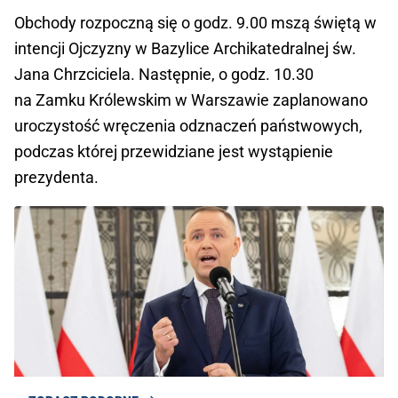
Obchody rozpoczną się o godz. 9.00 mszą świętą w
intencji Ojczyzny w Bazylice Archikatedralnej św.
Jana Chrzciciela. Następnie, o godz. 10.30
na Zamku Królewskim w Warszawie zaplanowano
uroczystość wręczenia odznaczeń państwowych,
podczas której przewidziane jest wystąpienie
prezydenta.