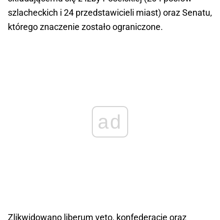
szlacheckich i 24 przedstawicieli miast) oraz Senatu,
którego znaczenie zostało ograniczone.
ad
Zlikwidowano liberum veto, konfederacje oraz