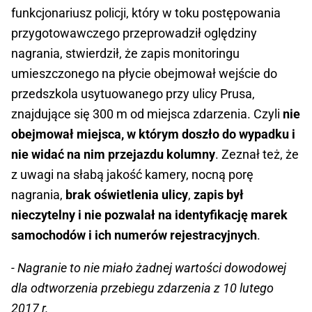
funkcjonariusz policji, który w toku postępowania
przygotowawczego przeprowadził oględziny
nagrania, stwierdził, że zapis monitoringu
umieszczonego na płycie obejmował wejście do
przedszkola usytuowanego przy ulicy Prusa,
znajdujące się 300 m od miejsca zdarzenia. Czyli
nie
obejmował miejsca, w którym doszło do wypadku i
nie widać na nim przejazdu kolumny
. Zeznał też, że
z uwagi na słabą jakość kamery, nocną porę
nagrania,
brak oświetlenia ulicy
,
zapis był
nieczytelny i nie pozwalał na identyfikację marek
samochodów i ich numerów rejestracyjnych
.
- Nagranie to nie miało żadnej wartości dowodowej
dla odtworzenia przebiegu zdarzenia z 10 lutego
2017 r.