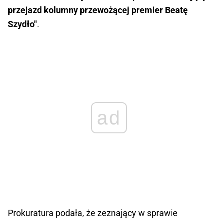
przejazd kolumny przewożącej premier Beatę
Szydło"
.
ad
Prokuratura podała, że zeznający w sprawie