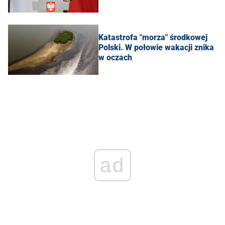
Katastrofa "morza" środkowej
Polski. W połowie wakacji znika
w oczach
ad