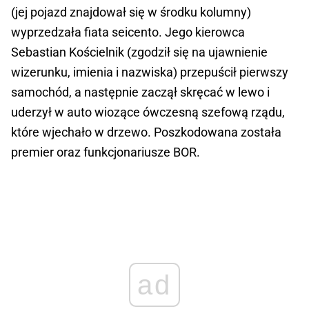
(jej pojazd znajdował się w środku kolumny)
wyprzedzała fiata seicento. Jego kierowca
Sebastian Kościelnik (zgodził się na ujawnienie
wizerunku, imienia i nazwiska) przepuścił pierwszy
samochód, a następnie zaczął skręcać w lewo i
uderzył w auto wiozące ówczesną szefową rządu,
które wjechało w drzewo. Poszkodowana została
premier oraz funkcjonariusze BOR.
ad