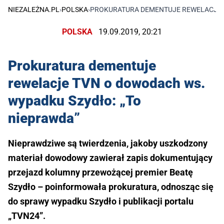
NIEZALEŻNA.PL
›
POLSKA
›
PROKURATURA DEMENTUJE REWELACJE T
POLSKA
19.09.2019, 20:21
Prokuratura dementuje
rewelacje TVN o dowodach ws.
wypadku Szydło: „To
nieprawda”
Nieprawdziwe są twierdzenia, jakoby uszkodzony
materiał dowodowy zawierał zapis dokumentujący
przejazd kolumny przewożącej premier Beatę
Szydło – poinformowała prokuratura, odnosząc się
do sprawy wypadku Szydło i publikacji portalu
„TVN24”.