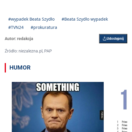
#wypadek Beata Szydło
#Beata Szydło wypadek
#TVN24
#prokuratura
Autor:
redakcja
Udostępnij
Źródło: niezalezna.pl, PAP
HUMOR