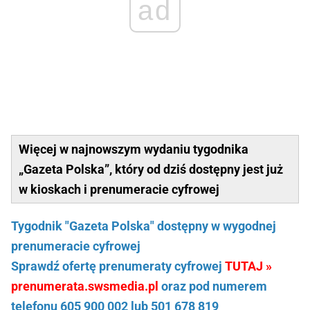
ad
Więcej w najnowszym wydaniu tygodnika
„Gazeta Polska”, który od dziś dostępny jest już
w kioskach i prenumeracie cyfrowej
Tygodnik "Gazeta Polska" dostępny w wygodnej
prenumeracie cyfrowej
Sprawdź ofertę prenumeraty cyfrowej
TUTAJ »
prenumerata.swsmedia.pl
oraz pod numerem
telefonu 605 900 002 lub 501 678 819