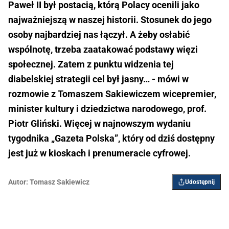
Paweł II był postacią, którą Polacy ocenili jako
najważniejszą w naszej historii. Stosunek do jego
osoby najbardziej nas łączył. A żeby osłabić
wspólnotę, trzeba zaatakować podstawy więzi
społecznej. Zatem z punktu widzenia tej
diabelskiej strategii cel był jasny… - mówi w
rozmowie z Tomaszem Sakiewiczem wicepremier,
minister kultury i dziedzictwa narodowego, prof.
Piotr Gliński. Więcej w najnowszym wydaniu
tygodnika „Gazeta Polska”, który od dziś dostępny
jest już w kioskach i prenumeracie cyfrowej.
Autor:
Tomasz Sakiewicz
Udostępnij