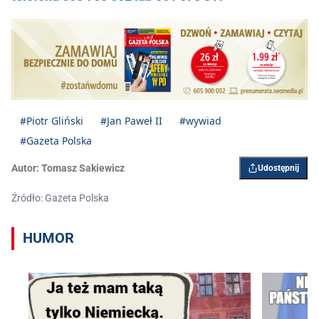
#Piotr Gliński
#Jan Paweł II
#wywiad
#Gazeta Polska
Autor:
Tomasz Sakiewicz
Udostępnij
Źródło: Gazeta Polska
HUMOR