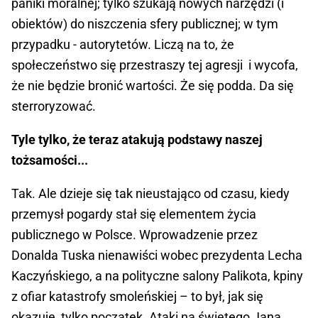
paniki moralnej; tylko szukają nowych narzędzi (i
obiektów) do niszczenia sfery publicznej; w tym
przypadku - autorytetów. Liczą na to, że
społeczeństwo się przestraszy tej agresji i wycofa,
że nie będzie bronić wartości. Że się podda. Da się
sterroryzować.
Tyle tylko, że teraz atakują podstawy naszej
tożsamości...
Tak. Ale dzieje się tak nieustająco od czasu, kiedy
przemysł pogardy stał się elementem życia
publicznego w Polsce. Wprowadzenie przez
Donalda Tuska nienawiści wobec prezydenta Lecha
Kaczyńskiego, a na polityczne salony Palikota, kpiny
z ofiar katastrofy smoleńskiej – to był, jak się
okazuje, tylko początek. Ataki na świętego Jana