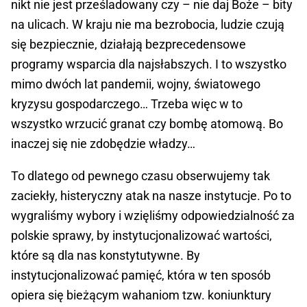
nikt nie jest prześladowany czy – nie daj Boże – bity
na ulicach. W kraju nie ma bezrobocia, ludzie czują
się bezpiecznie, działają bezprecedensowe
programy wsparcia dla najsłabszych. I to wszystko
mimo dwóch lat pandemii, wojny, światowego
kryzysu gospodarczego… Trzeba więc w to
wszystko wrzucić granat czy bombę atomową. Bo
inaczej się nie zdobędzie władzy…
To dlatego od pewnego czasu obserwujemy tak
zaciekły, histeryczny atak na nasze instytucje. Po to
wygraliśmy wybory i wzięliśmy odpowiedzialność za
polskie sprawy, by instytucjonalizować wartości,
które są dla nas konstytutywne. By
instytucjonalizować pamięć, która w ten sposób
opiera się bieżącym wahaniom tzw. koniunktury