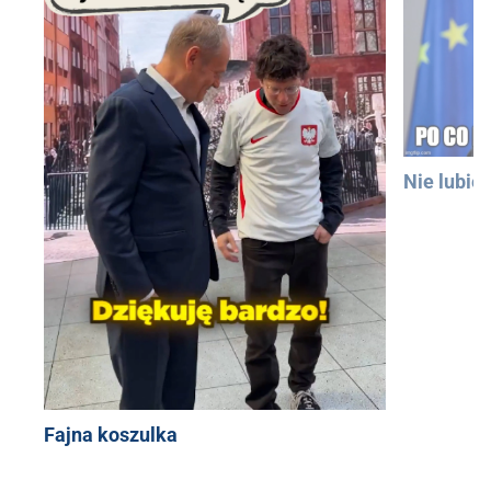
Nie lubię
Fajna koszulka