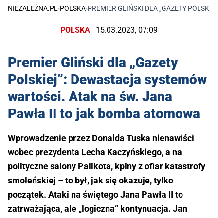
NIEZALEŻNA.PL
›
POLSKA
›
PREMIER GLIŃSKI DLA „GAZETY POLSKIE
POLSKA
15.03.2023, 07:09
Premier Gliński dla „Gazety
Polskiej”: Dewastacja systemów
wartości. Atak na św. Jana
Pawła II to jak bomba atomowa
Wprowadzenie przez Donalda Tuska nienawiści
wobec prezydenta Lecha Kaczyńskiego, a na
polityczne salony Palikota, kpiny z ofiar katastrofy
smoleńskiej – to był, jak się okazuje, tylko
początek. Ataki na świętego Jana Pawła II to
zatrważająca, ale „logiczna” kontynuacja. Jan