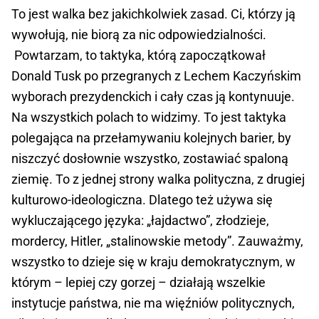
To jest walka bez jakichkolwiek zasad. Ci, którzy ją
wywołują, nie biorą za nic odpowiedzialności.
Powtarzam, to taktyka, którą zapoczątkował
Donald Tusk po przegranych z Lechem Kaczyńskim
wyborach prezydenckich i cały czas ją kontynuuje.
Na wszystkich polach to widzimy. To jest taktyka
polegająca na przełamywaniu kolejnych barier, by
niszczyć dosłownie wszystko, zostawiać spaloną
ziemię. To z jednej strony walka polityczna, z drugiej
kulturowo-ideologiczna. Dlatego też używa się
wykluczającego języka: „łajdactwo”, złodzieje,
mordercy, Hitler, „stalinowskie metody”. Zauważmy,
wszystko to dzieje się w kraju demokratycznym, w
którym – lepiej czy gorzej – działają wszelkie
instytucje państwa, nie ma więźniów politycznych,