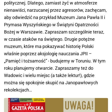
politycznej. Dlatego, zamiast żyć w atmosferze
nienawiści, narzucanej przez agresorów, zachęcam,
aby odwiedzić na przykład Muzeum Jana Pawła II i
Prymasa Wyszyńskiego w Świątyni Opatrzności
Bożej w Warszawie. Zapraszam szczególnie teraz,
w czasie ataków na świętego. Drugie potężne
muzeum, które ma pokazywać historię Polski
właśnie poprzez aksjologię nauczania JPII –
„Pamięć i tożsamość” - budujemy w Toruniu. W tym
roku planujemy otwarcie. Zapraszamy też do
Wadowic i wielu miejsc (a także lektur!), gdzie
można się spokojnie skupić na Janopawłowych
rekolekcjach…