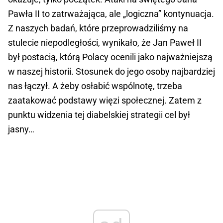
Pawła II to zatrważająca, ale „logiczna” kontynuacja.
Z naszych badań, które przeprowadziliśmy na
stulecie niepodległości, wynikało, że Jan Paweł II
był postacią, którą Polacy ocenili jako najważniejszą
w naszej historii. Stosunek do jego osoby najbardziej
nas łączył. A żeby osłabić wspólnotę, trzeba
zaatakować podstawy więzi społecznej. Zatem z
punktu widzenia tej diabelskiej strategii cel był
jasny…