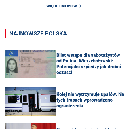
WIĘCEJ MEMÓW
NAJNOWSZE POLSKA
Bilet wstępu dla sabotażystów
od Putina. Wierzchołowski:
Potencjalni szpiedzy jak drobni
oszuści
Kolej nie wytrzymuje upałów. Na
tych trasach wprowadzono
ograniczenia