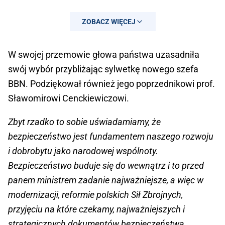
ZOBACZ WIĘCEJ
W swojej przemowie głowa państwa uzasadniła
swój wybór przybliżając sylwetkę nowego szefa
BBN. Podziękował również jego poprzednikowi prof.
Sławomirowi Cenckiewiczowi.
— Kancelaria Prezydenta RP
(@prezydentpl)
May 8, 2026
Zbyt rzadko to sobie uświadamiamy, że
bezpieczeństwo jest fundamentem naszego rozwoju
i dobrobytu jako narodowej wspólnoty.
Bezpieczeństwo buduje się do wewnątrz i to przed
panem ministrem zadanie najważniejsze, a więc w
modernizacji, reformie polskich Sił Zbrojnych,
przyjęciu na które czekamy, najważniejszych i
strategicznych dokumentów bezpieczeństwa