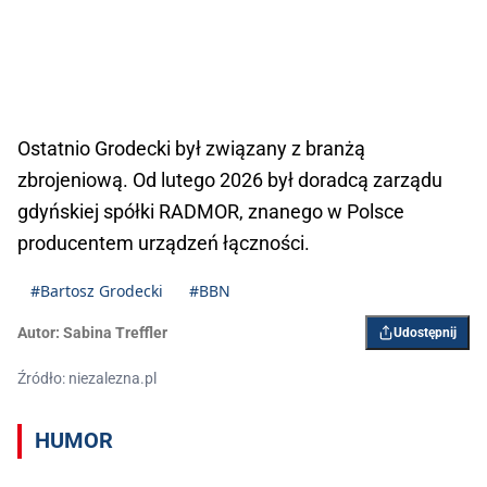
Ostatnio Grodecki był związany z branżą
zbrojeniową. Od lutego 2026 był doradcą zarządu
gdyńskiej spółki RADMOR, znanego w Polsce
producentem urządzeń łączności.
#Bartosz Grodecki
#BBN
Autor:
Sabina Treffler
Udostępnij
Źródło: niezalezna.pl
HUMOR