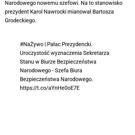
Narodowego nowemu szefowi. Na to stanowisko
prezydent Karol Nawrocki mianował Bartosza
Grodeckiego.
#NaŻywo
| Pałac Prezydencki.
Uroczystość wyznaczenia Sekretarza
Stanu w Biurze Bezpieczeństwa
Narodowego - Szefa Biura
Bezpieczeństwa Narodowego.
https://t.co/aYnHe0oE7E