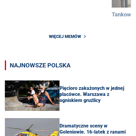
Tankowan
WIĘCEJ MEMÓW
NAJNOWSZE POLSKA
Pięcioro zakażonych w jednej
placówce. Warszawa z
ogniskiem gruźlicy
Dramatyczne sceny w
Goleniowie. 16-latek z ranami