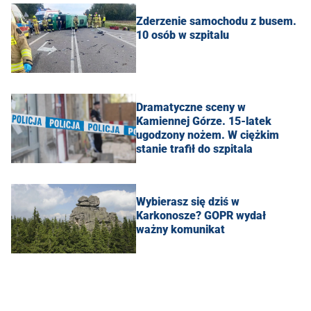
Zderzenie samochodu z busem.
10 osób w szpitalu
Dramatyczne sceny w
Kamiennej Górze. 15-latek
ugodzony nożem. W ciężkim
stanie trafił do szpitala
Wybierasz się dziś w
Karkonosze? GOPR wydał
ważny komunikat