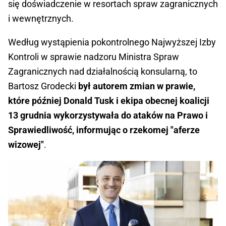
się doświadczenie w resortach spraw zagranicznych
i wewnętrznych.
Według wystąpienia pokontrolnego Najwyższej Izby
Kontroli w sprawie nadzoru Ministra Spraw
Zagranicznych nad działalnością konsularną, to
Bartosz Grodecki
był autorem zmian w prawie,
które później Donald Tusk i ekipa obecnej koalicji
13 grudnia wykorzystywała do ataków na Prawo i
Sprawiedliwość, informując o rzekomej "aferze
wizowej"
.