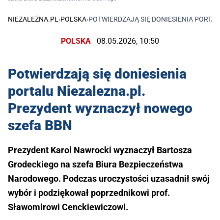
NIEZALEŻNA.PL
›
POLSKA
›
POTWIERDZAJĄ SIĘ DONIESIENIA PORTA
POLSKA
08.05.2026, 10:50
Potwierdzają się doniesienia
portalu Niezalezna.pl.
Prezydent wyznaczył nowego
szefa BBN
Prezydent Karol Nawrocki wyznaczył Bartosza
Grodeckiego na szefa Biura Bezpieczeństwa
Narodowego. Podczas uroczystości uzasadnił swój
wybór i podziękował poprzednikowi prof.
Sławomirowi Cenckiewiczowi.