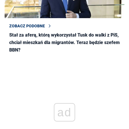
ZOBACZ PODOBNE
Stał za aferą, którą wykorzystał Tusk do walki z PiS,
chciał mieszkań dla migrantów. Teraz będzie szefem
BBN?
ad