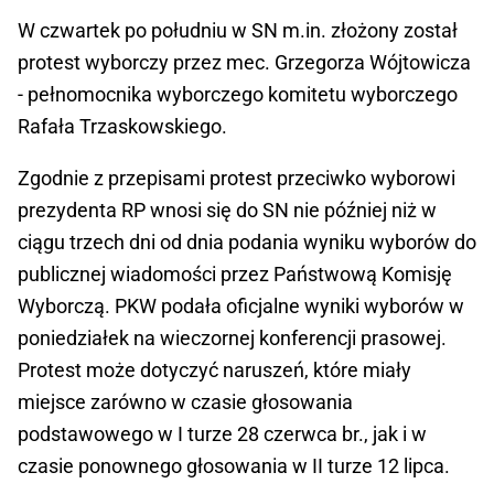
W czwartek po południu w SN m.in. złożony został
protest wyborczy przez mec. Grzegorza Wójtowicza
- pełnomocnika wyborczego komitetu wyborczego
Rafała Trzaskowskiego.
Zgodnie z przepisami protest przeciwko wyborowi
prezydenta RP wnosi się do SN nie później niż w
ciągu trzech dni od dnia podania wyniku wyborów do
publicznej wiadomości przez Państwową Komisję
Wyborczą. PKW podała oficjalne wyniki wyborów w
poniedziałek na wieczornej konferencji prasowej.
Protest może dotyczyć naruszeń, które miały
miejsce zarówno w czasie głosowania
podstawowego w I turze 28 czerwca br., jak i w
czasie ponownego głosowania w II turze 12 lipca.