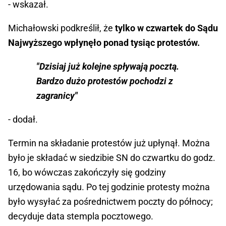
- wskazał.
Michałowski podkreślił, że
tylko w czwartek do Sądu
Najwyższego wpłynęło ponad tysiąc protestów.
"Dzisiaj już kolejne spływają pocztą.
Bardzo dużo protestów pochodzi z
zagranicy"
- dodał.
Termin na składanie protestów już upłynął. Można
było je składać w siedzibie SN do czwartku do godz.
16, bo wówczas zakończyły się godziny
urzędowania sądu. Po tej godzinie protesty można
było wysyłać za pośrednictwem poczty do północy;
decyduje data stempla pocztowego.