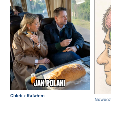
Chleb z Rafałem
Nowocześ