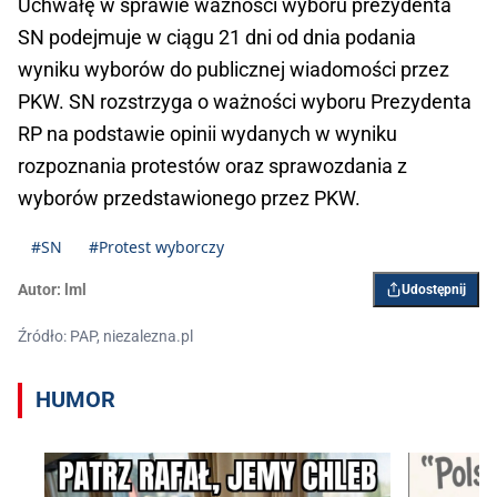
Uchwałę w sprawie ważności wyboru prezydenta
SN podejmuje w ciągu 21 dni od dnia podania
wyniku wyborów do publicznej wiadomości przez
PKW. SN rozstrzyga o ważności wyboru Prezydenta
RP na podstawie opinii wydanych w wyniku
rozpoznania protestów oraz sprawozdania z
wyborów przedstawionego przez PKW.
#SN
#Protest wyborczy
Autor:
lml
Udostępnij
Źródło: PAP, niezalezna.pl
HUMOR