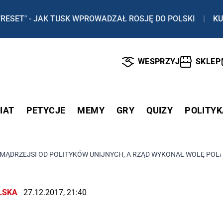
"RESET" - JAK TUSK WPROWADZAŁ ROSJĘ DO POLSKI
|
KU
WESPRZYJ
SKLEP
IAT
PETYCJE
MEMY
GRY
QUIZY
POLITYK
O MĄDRZEJSI OD POLITYKÓW UNIJNYCH, A RZĄD WYKONAŁ WOLĘ POL
LSKA
27.12.2017, 21:40