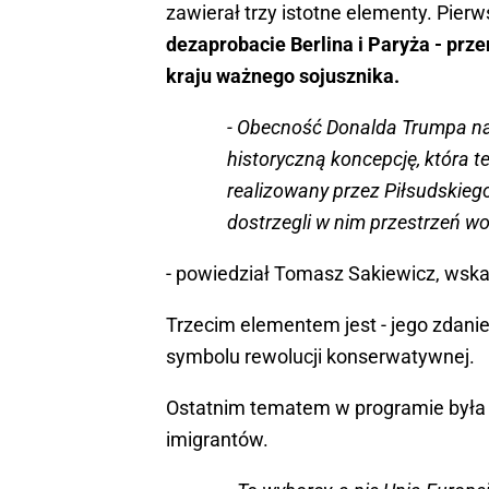
zawierał trzy istotne elementy. Pierw
dezaprobacie Berlina i Paryża - prz
kraju ważnego sojusznika.
- Obecność Donalda Trumpa na
historyczną koncepcję, która te
realizowany przez Piłsudskieg
dostrzegli w nim przestrzeń wo
- powiedział Tomasz Sakiewicz, wska
Trzecim elementem jest - jego zdani
symbolu rewolucji konserwatywnej.
Ostatnim tematem w programie była p
imigrantów.