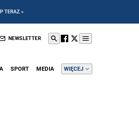
P TERAZ »
NEWSLETTER
A
SPORT
MEDIA
WIĘCEJ
AKÓW". TOMASZ SAKIEWICZ O PRZYMUSOWEJ RELOKACJI