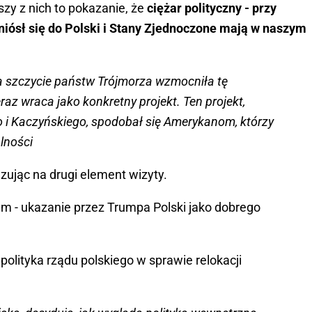
szy z nich to pokazanie, że
ciężar polityczny - przy
eniósł się do Polski i Stany Zjednoczone mają w naszym
 szczycie państw Trójmorza wzmocniła tę
raz wraca jako konkretny projekt. Ten projekt,
o i Kaczyńskiego, spodobał się Amerykanom, którzy
lności
zując na drugi element wizyty.
em - ukazanie przez Trumpa Polski jako dobrego
olityka rządu polskiego w sprawie relokacji