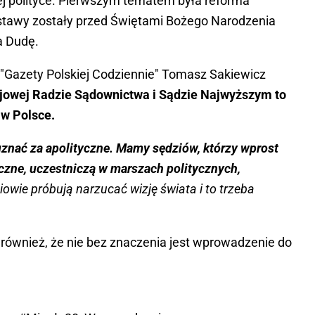
ej polityce. Pierwszym tematem była reforma
ustawy zostały przed Świętami Bożego Narodzenia
a Dudę.
i "Gazety Polskiej Codziennie" Tomasz Sakiewicz
ajowej Radzie Sądownictwa i Sądzie Najwyższym to
 w Polsce.
uznać za apolityczne. Mamy sędziów, którzy wprost
czne, uczestniczą w marszach politycznych,
iowie próbują narzucać wizję świata i to trzeba
 również, że nie bez znaczenia jest wprowadzenie do