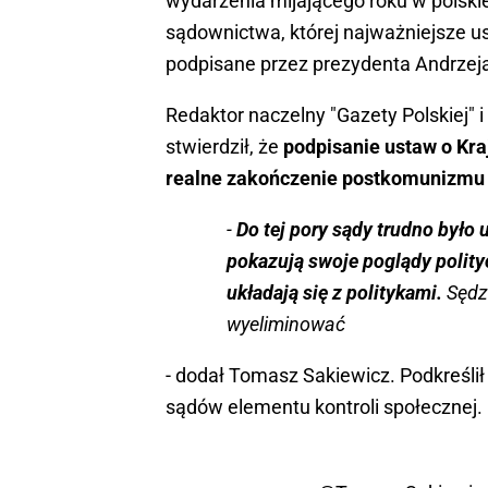
wydarzenia mijającego roku w polski
sądownictwa, której najważniejsze 
podpisane przez prezydenta Andrzej
Redaktor naczelny "Gazety Polskiej" 
stwierdził, że
podpisanie ustaw o Kr
realne zakończenie postkomunizmu
-
Do tej pory sądy trudno było 
pokazują swoje poglądy polity
układają się z politykami.
Sędz
wyeliminować
- dodał Tomasz Sakiewicz. Podkreślił
sądów elementu kontroli społecznej.