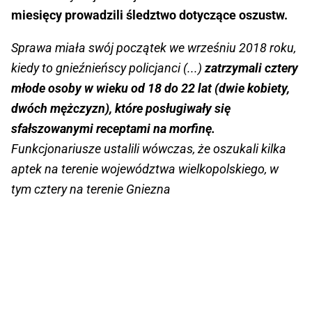
miesięcy prowadzili śledztwo dotyczące oszustw.
Sprawa miała swój początek we wrześniu 2018 roku,
kiedy to gnieźnieńscy policjanci (...)
zatrzymali cztery
młode osoby w wieku od 18 do 22 lat (dwie kobiety,
dwóch mężczyzn), które posługiwały się
sfałszowanymi receptami na morfinę.
Funkcjonariusze ustalili wówczas, że oszukali kilka
aptek na terenie województwa wielkopolskiego, w
tym cztery na terenie Gniezna