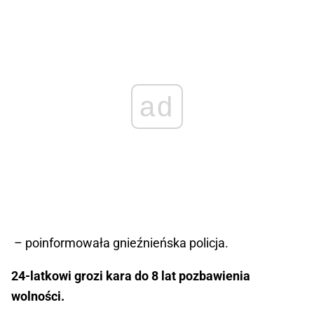
ad
– poinformowała gnieźnieńska policja.
24-latkowi grozi kara do 8 lat pozbawienia
wolności.