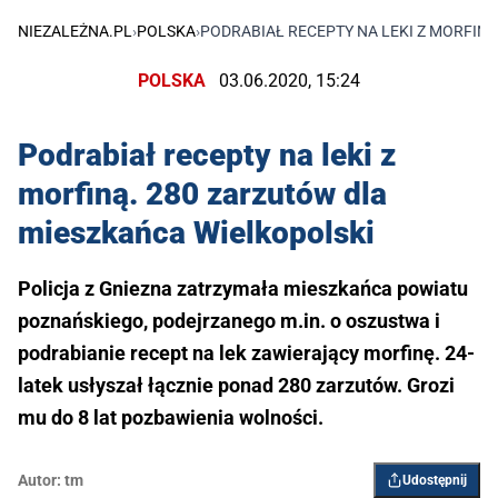
NIEZALEŻNA.PL
›
POLSKA
›
PODRABIAŁ RECEPTY NA LEKI Z MORFIN
POLSKA
03.06.2020, 15:24
Podrabiał recepty na leki z
morfiną. 280 zarzutów dla
mieszkańca Wielkopolski
Policja z Gniezna zatrzymała mieszkańca powiatu
poznańskiego, podejrzanego m.in. o oszustwa i
podrabianie recept na lek zawierający morfinę. 24-
latek usłyszał łącznie ponad 280 zarzutów. Grozi
mu do 8 lat pozbawienia wolności.
Autor:
tm
Udostępnij