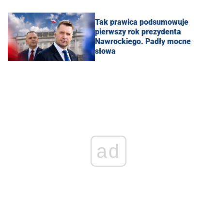
Tak prawica podsumowuje
pierwszy rok prezydenta
Nawrockiego. Padły mocne
słowa
ad