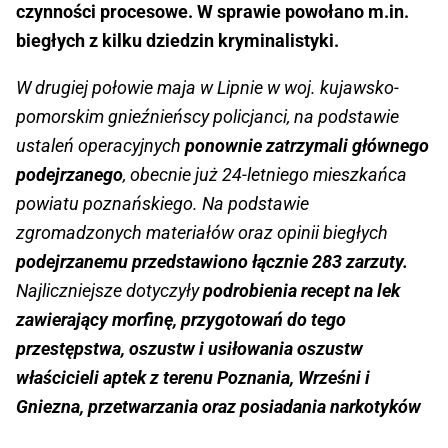
czynności procesowe. W sprawie powołano m.in.
biegłych z kilku dziedzin kryminalistyki.
W drugiej połowie maja w Lipnie w woj. kujawsko-
pomorskim gnieźnieńscy policjanci, na podstawie
ustaleń operacyjnych
ponownie zatrzymali głównego
podejrzanego
, obecnie już 24-letniego mieszkańca
powiatu poznańskiego. Na podstawie
zgromadzonych materiałów oraz opinii biegłych
podejrzanemu przedstawiono łącznie 283 zarzuty.
Najliczniejsze dotyczyły
podrobienia recept na lek
zawierający morfinę, przygotowań do tego
przestępstwa, oszustw i usiłowania oszustw
właścicieli aptek z terenu Poznania, Wrześni i
Gniezna, przetwarzania oraz posiadania narkotyków