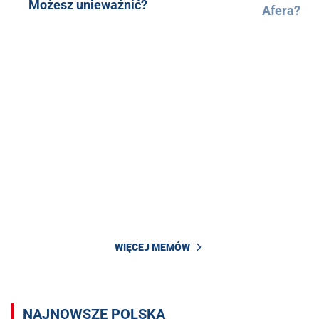
Możesz unieważnić?
Afera?
WIĘCEJ MEMÓW
NAJNOWSZE POLSKA