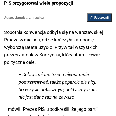
PiS przygotował wiele propozycji.
Autor:
Jacek Liziniewicz
Udostępnij
Sobotnia konwencja odbyła się na warszawskiej
Pradze w miejscu, gdzie kończyła kampanię
wyborczą Beata Szydło. Przywitał wszystkich
prezes Jarosław Kaczyński, który sformułował
polityczne cele.
– Dobrą zmianę trzeba nieustannie
podtrzymywać, także poparcie dla niej,
bo w życiu publicznym, politycznym nic
nie jest dane raz na zawsze
– mówił. Prezes PiS‑u podkreślił, że jego partii