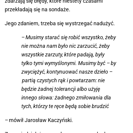
zdarzają się błędy, które niestety czasami
przekładają się na sondaże.
Jego zdaniem, trzeba się wystrzegać nadużyć.
– Musimy starać się robić wszystko, żeby
nie można nam było nic zarzucić, żeby
wszystkie zarzuty, które padają, były
tylko tymi wymyślonymi. Musimy być – by
zwyciężyć, kontynuować nasze dzieło –
partią czystych rąk i powtarzam: nie
będzie żadnej tolerancji albo użyję
innego słowa: żadnego zmiłowania dla
tych, którzy te ręce będą sobie brudzić
– mówił Jarosław Kaczyński.