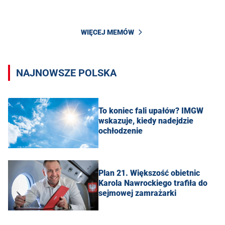
WIĘCEJ MEMÓW
NAJNOWSZE POLSKA
To koniec fali upałów? IMGW
wskazuje, kiedy nadejdzie
ochłodzenie
Plan 21. Większość obietnic
Karola Nawrockiego trafiła do
sejmowej zamrażarki