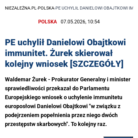
NIEZALEŻNA.PL
›
POLSKA
›
PE UCHYLIŁ DANIELOWI OBAJTKOWI IMM
POLSKA
07.05.2026, 10:54
PE uchylił Danielowi Obajtkowi
immunitet. Żurek skierował
kolejny wniosek [SZCZEGÓŁY]
Waldemar Żurek - Prokurator Generalny i minister
sprawiedliwości przekazał do Parlamentu
Europejskiego wniosek o uchylenie immunitetu
europosłowi Danielowi Obajtkowi "w związku z
podejrzeniem popełnienia przez niego dwóch
przestępstw skarbowych". To kolejny raz.