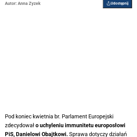
Autor:
Anna Zyzek
Udostępnij
Pod koniec kwietnia br. Parlament Europejski
zdecydował
o uchyleniu immunitetu europosłowi
PiS, Danielowi Obajtkowi.
Sprawa dotyczy działań