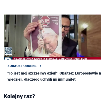
ZOBACZ PODOBNE
"To jest mój szczęśliwy dzień". Obajtek: Europosłowie nie
wiedzieli, dlaczego uchylili mi immunitet
Kolejny raz?