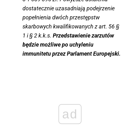
dostatecznie uzasadniają podejrzenie
popełnienia dwóch przestępstw
skarbowych kwalifikowanych z art. 56 §
1 i § 2 k.k.s.
Przedstawienie zarzutów
będzie możliwe po uchyleniu
immunitetu przez Parlament Europejski.
ad