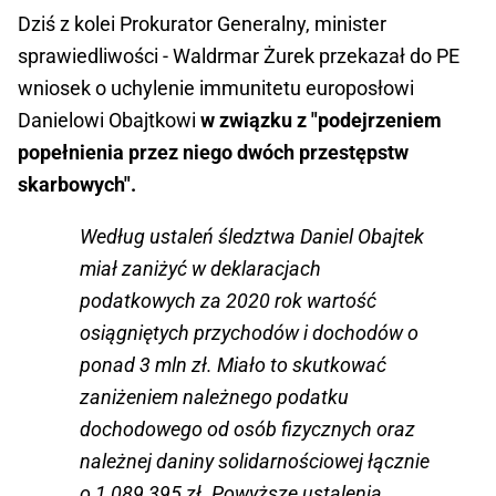
Dziś z kolei Prokurator Generalny, minister
sprawiedliwości - Waldrmar Żurek przekazał do PE
wniosek o uchylenie immunitetu europosłowi
Danielowi Obajtkowi
w związku z "podejrzeniem
popełnienia przez niego dwóch przestępstw
skarbowych".
Według ustaleń śledztwa Daniel Obajtek
miał zaniżyć w deklaracjach
podatkowych za 2020 rok wartość
osiągniętych przychodów i dochodów o
ponad 3 mln zł. Miało to skutkować
zaniżeniem należnego podatku
dochodowego od osób fizycznych oraz
należnej daniny solidarnościowej łącznie
o 1 089 395 zł. Powyższe ustalenia