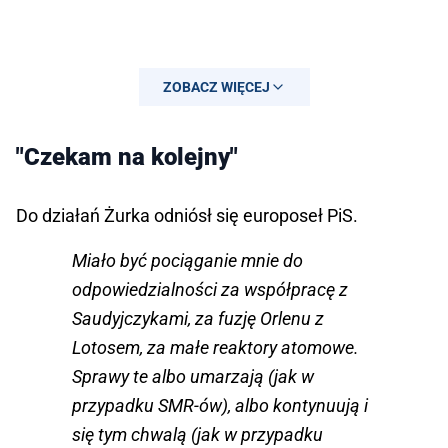
ZOBACZ WIĘCEJ
"Czekam na kolejny"
Do działań Żurka odniósł się europoseł PiS.
Miało być pociąganie mnie do
odpowiedzialności za współpracę z
Saudyjczykami, za fuzję Orlenu z
Lotosem, za małe reaktory atomowe.
Sprawy te albo umarzają (jak w
przypadku SMR-ów), albo kontynuują i
się tym chwalą (jak w przypadku