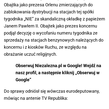
Obajtka jako prezesa Orlenu zmierzających do
zablokowania dystrybucji na stacjach tej spółki
tygodnika „NIE” za skandaliczną okładkę z papieżem
Janem Pawłem II. Obajtek jako prezes koncernu
podjął decyzję o wycofaniu numeru tygodnika ze
sprzedaży na stacjach benzynowych należących do
koncernu i z kiosków Ruchu, ze względu na
obrażanie uczuć religijnych.
Obserwuj Niezalezna.pl w Google! Wejdź na
nasz profil, a następnie kliknij „Obserwuj w
Google”
Do sprawy odniósł się wówczas eurodeputowany,
mówiąc na antenie TV Republika: