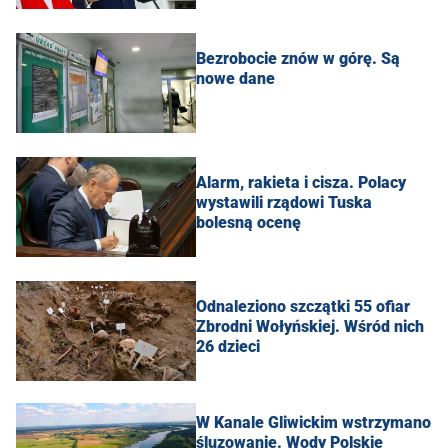
Bezrobocie znów w górę. Są
nowe dane
Alarm, rakieta i cisza. Polacy
wystawili rządowi Tuska
bolesną ocenę
Odnaleziono szczątki 55 ofiar
Zbrodni Wołyńskiej. Wśród nich
26 dzieci
W Kanale Gliwickim wstrzymano
śluzowanie. Wody Polskie