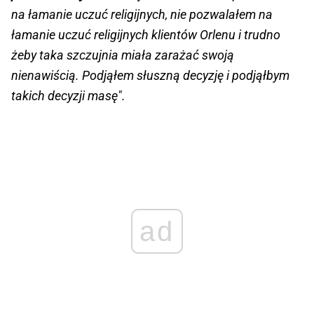
na łamanie uczuć religijnych, nie pozwalałem na
łamanie uczuć religijnych klientów Orlenu i trudno
żeby taka szczujnia miała zarażać swoją
nienawiścią. Podjąłem słuszną decyzję i podjąłbym
takich decyzji masę".
ad