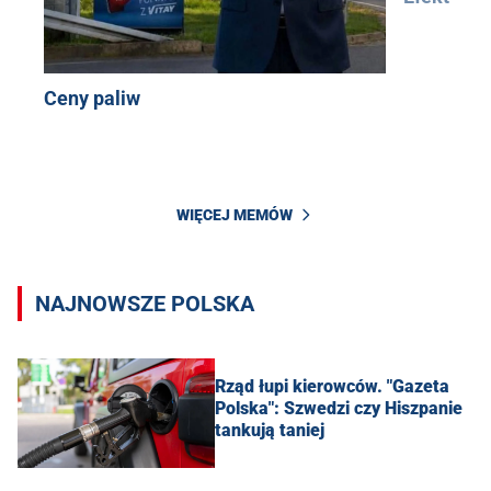
Ceny paliw
WIĘCEJ MEMÓW
NAJNOWSZE POLSKA
Rząd łupi kierowców. "Gazeta
Polska": Szwedzi czy Hiszpanie
tankują taniej