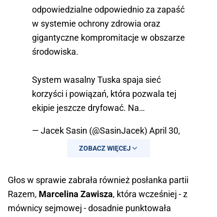
odpowiedzialne odpowiednio za zapaść
w systemie ochrony zdrowia oraz
gigantyczne kompromitacje w obszarze
środowiska.
System wasalny Tuska spaja sieć
korzyści i powiązań, która pozwala tej
ekipie jeszcze dryfować. Na…
— Jacek Sasin (@SasinJacek)
April 30,
2026
ZOBACZ WIĘCEJ
Głos w sprawie zabrała również posłanka partii
Razem,
Marcelina Zawisza
, która wcześniej - z
mównicy sejmowej - dosadnie punktowała