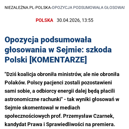
NIEZALEŻNA.PL
›
POLSKA
›
OPOZYCJA PODSUMOWAŁA GŁOSOWANIA W
POLSKA
30.04.2026, 13:55
Opozycja podsumowała
głosowania w Sejmie: szkoda
Polski [KOMENTARZE]
"Dziś koalicja obroniła ministrów, ale nie obroniła
Polaków. Polscy pacjenci zostali pozostawieni
sami sobie, a odbiorcy energii dalej będą płacili
astronomiczne rachunki" - tak wyniki głosowań w
Sejmie skomentował w mediach
społecznościowych prof. Przemysław Czarnek,
kandydat Prawa i Sprawiedliwości na premiera.