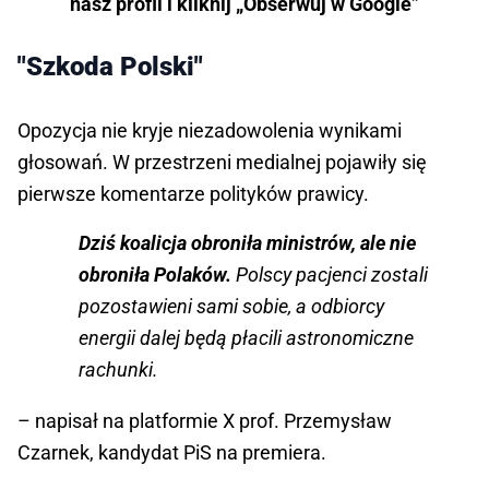
nasz profil i kliknij „Obserwuj w Google”
"Szkoda Polski"
Opozycja nie kryje niezadowolenia wynikami
głosowań. W przestrzeni medialnej pojawiły się
pierwsze komentarze polityków prawicy.
Dziś koalicja obroniła ministrów, ale nie
obroniła Polaków.
Polscy pacjenci zostali
pozostawieni sami sobie, a odbiorcy
energii dalej będą płacili astronomiczne
rachunki.
– napisał na platformie X prof. Przemysław
Czarnek, kandydat PiS na premiera.