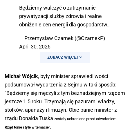
Będziemy walczyć o zatrzymanie
prywatyzacji służby zdrowia i realne
obniżenie cen energii dla gospodarstw…
— Przemysław Czarnek (@CzarnekP)
April 30, 2026
ZOBACZ WIĘCEJ
Michał Wójcik
, były minister sprawiedliwości
podsumował wydarzenia z Sejmu w taki sposób:
"Będziemy się męczyli z tym beznadziejnym rządem
jeszcze 1.5 roku. Trzymają się pazurami władzy,
stołków, apanaży i limuzyn. Obie panie minister z
rządu Donalda Tuska
zostały uchronione przed odwołaniem.
Rząd tonie i tyle w temacie".