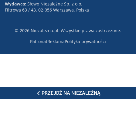
Wydawca:
Słowo Niezależne Sp. z o.o.
Filtrowa 63 / 43, 02-056 Warszawa, Polska
© 2026 Niezależna.pl. Wszystkie prawa zastrzeżone.
Patronat
Reklama
Polityka prywatności
PRZEJDŹ NA NIEZALEŻNĄ