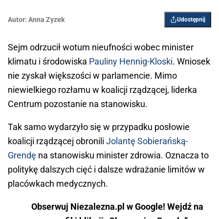
Autor:
Anna Zyzek
Udostępnij
Sejm odrzucił wotum nieufności wobec minister
klimatu i środowiska
Pauliny Hennig-Kloski
. Wniosek
nie zyskał większości w parlamencie. Mimo
niewielkiego rozłamu w koalicji rządzącej, liderka
Centrum pozostanie na stanowisku.
Tak samo wydarzyło się w przypadku posłowie
koalicji rządzącej obronili
Jolantę Sobierańską-
Grendę
na stanowisku minister zdrowia. Oznacza to
politykę dalszych cięć i dalsze wdrażanie limitów w
placówkach medycznych.
Obserwuj Niezalezna.pl w Google! Wejdź na