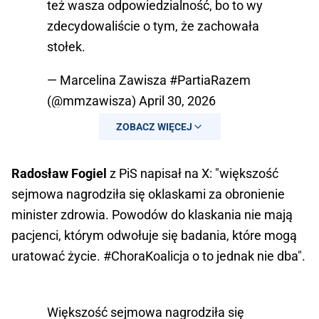
też wasza odpowiedzialność, bo to wy
zdecydowaliście o tym, że zachowała
stołek.
— Marcelina Zawisza #PartiaRazem
(@mmzawisza)
April 30, 2026
ZOBACZ WIĘCEJ
Radosław Fogiel
z PiS napisał na X:
"większość
sejmowa nagrodziła się oklaskami za obronienie
minister zdrowia. Powodów do klaskania nie mają
pacjenci, którym odwołuje się badania, które mogą
uratować życie. #ChoraKoalicja o to jednak nie dba".
Większość sejmowa nagrodziła się