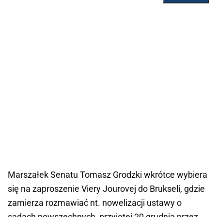
Marszałek Senatu Tomasz Grodzki wkrótce wybiera
się na zaproszenie Viery Jourovej do Brukseli, gdzie
zamierza rozmawiać nt. nowelizacji ustawy o
sądach powszechnych, przyjętej 20 grudnia przez