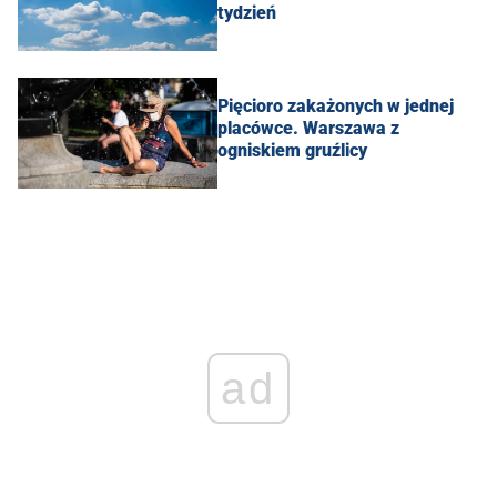
tydzień
Pięcioro zakażonych w jednej
placówce. Warszawa z
ogniskiem gruźlicy
ad