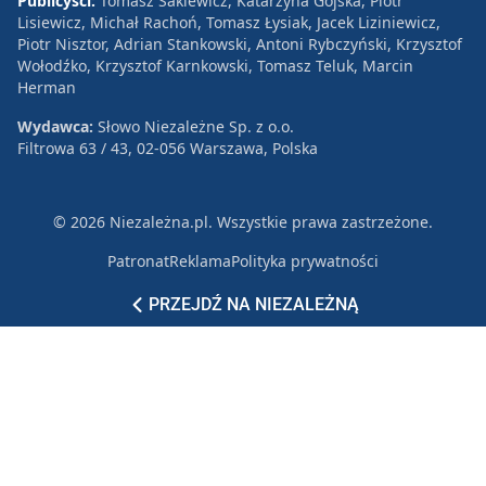
Publicyści:
Tomasz Sakiewicz, Katarzyna Gójska, Piotr
Lisiewicz, Michał Rachoń, Tomasz Łysiak, Jacek Liziniewicz,
Piotr Nisztor, Adrian Stankowski, Antoni Rybczyński, Krzysztof
Wołodźko, Krzysztof Karnkowski, Tomasz Teluk, Marcin
Herman
Wydawca:
Słowo Niezależne Sp. z o.o.
Filtrowa 63 / 43, 02-056 Warszawa, Polska
© 2026 Niezależna.pl. Wszystkie prawa zastrzeżone.
Patronat
Reklama
Polityka prywatności
PRZEJDŹ NA NIEZALEŻNĄ