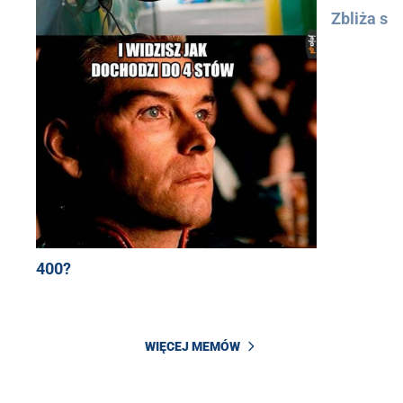
Zbliża się
400?
WIĘCEJ MEMÓW