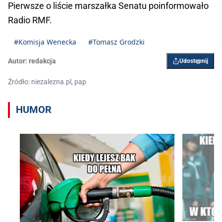
Pierwsze o liście marszałka Senatu poinformowało
Radio RMF.
#Komisja Wenecka
#Tomasz Grodzki
Autor:
redakcja
Udostępnij
Źródło: niezalezna.pl, pap
HUMOR