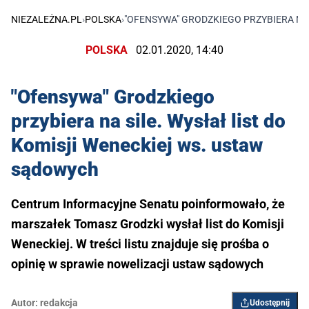
NIEZALEŻNA.PL
›
POLSKA
›
"OFENSYWA" GRODZKIEGO PRZYBIERA NA 
POLSKA
02.01.2020, 14:40
"Ofensywa" Grodzkiego
przybiera na sile. Wysłał list do
Komisji Weneckiej ws. ustaw
sądowych
Centrum Informacyjne Senatu poinformowało, że
marszałek Tomasz Grodzki wysłał list do Komisji
Weneckiej. W treści listu znajduje się prośba o
opinię w sprawie nowelizacji ustaw sądowych
Autor:
redakcja
Udostępnij