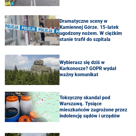
Dramatyczne sceny w
Kamiennej Górze. 15-latek
ugodzony nożem. W ciężkim
stanie trafił do szpitala
Wybierasz się dziś w
Karkonosze? GOPR wydał
ważny komunikat
Toksyczny skandal pod
Warszawą. Tysiące
mieszkańców zagrożone przez
indolencję sądów i urzędów