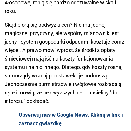
4-osobowej robią się bardzo odczuwalne w skali
roku.
Skąd biorą się podwyżki cen? Nie ma jednej
magicznej przyczyny, ale wspólny mianownik jest
jasny - system gospodarki odpadami kosztuje coraz
więcej. A prawo mówi wprost, że środki z opłaty
śmieciowej mają iść na koszty funkcjonowania
systemu i na nic innego. Dlatego, gdy koszty rosną,
samorządy wracają do stawek i je podnoszą.
Jednocześnie burmistrzowie i wójtowie rozkładają
ręce i mówią, że bez wyższych cen musieliby "do
interesu" dokładać.
Obserwuj nas w Google News. Kliknij w link i
zaznacz gwiazdkę