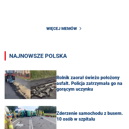
WIĘCEJ MEMÓW
NAJNOWSZE POLSKA
Rolnik zaorał świeżo położony
asfalt. Policja zatrzymała go na
gorącym uczynku
Zderzenie samochodu z busem.
10 osób w szpitalu