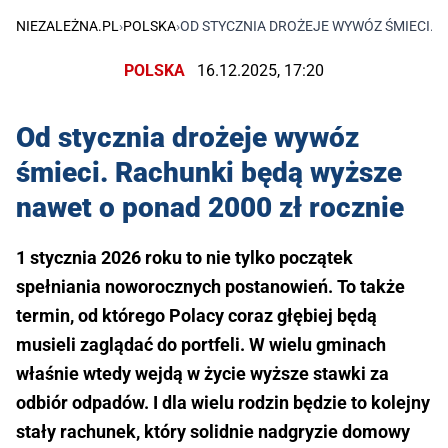
NIEZALEŻNA.PL
›
POLSKA
›
OD STYCZNIA DROŻEJE WYWÓZ ŚMIECI. 
POLSKA
16.12.2025, 17:20
Od stycznia drożeje wywóz
śmieci. Rachunki będą wyższe
nawet o ponad 2000 zł rocznie
1 stycznia 2026 roku to nie tylko początek
spełniania noworocznych postanowień. To także
termin, od którego Polacy coraz głębiej będą
musieli zaglądać do portfeli. W wielu gminach
właśnie wtedy wejdą w życie wyższe stawki za
odbiór odpadów. I dla wielu rodzin będzie to kolejny
stały rachunek, który solidnie nadgryzie domowy