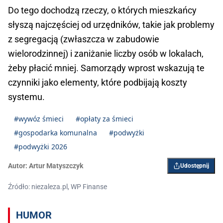
Do tego dochodzą rzeczy, o których mieszkańcy
słyszą najczęściej od urzędników, takie jak problemy
z segregacją (zwłaszcza w zabudowie
wielorodzinnej) i zaniżanie liczby osób w lokalach,
żeby płacić mniej. Samorządy wprost wskazują te
czynniki jako elementy, które podbijają koszty
systemu.
#wywóz śmieci
#opłaty za śmieci
#gospodarka komunalna
#podwyżki
#podwyżki 2026
Autor:
Artur Matyszczyk
Udostępnij
Źródło: niezaleza.pl, WP Finanse
HUMOR