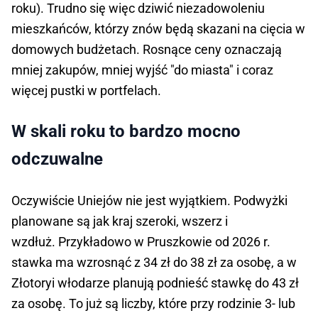
roku). Trudno się więc dziwić niezadowoleniu
mieszkańców, którzy znów będą skazani na cięcia w
domowych budżetach. Rosnące ceny oznaczają
mniej zakupów, mniej wyjść "do miasta" i coraz
więcej pustki w portfelach.
W skali roku to bardzo mocno
odczuwalne
Oczywiście Uniejów nie jest wyjątkiem. Podwyżki
planowane są jak kraj szeroki, wszerz i
wzdłuż. Przykładowo w Pruszkowie od 2026 r.
stawka ma wzrosnąć z 34 zł do 38 zł za osobę, a w
Złotoryi włodarze planują podnieść stawkę do 43 zł
za osobę. To już są liczby, które przy rodzinie 3- lub