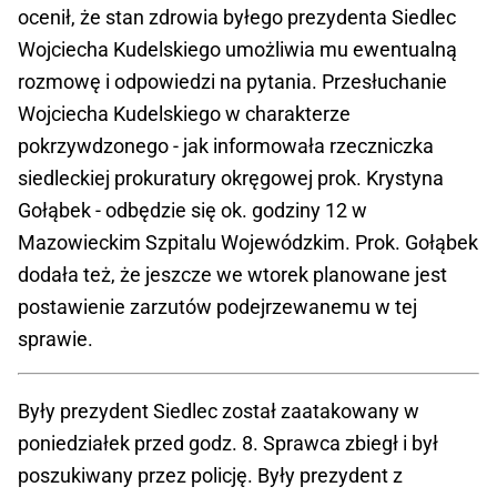
ocenił, że stan zdrowia byłego prezydenta Siedlec
Wojciecha Kudelskiego umożliwia mu ewentualną
rozmowę i odpowiedzi na pytania. Przesłuchanie
Wojciecha Kudelskiego w charakterze
pokrzywdzonego - jak informowała rzeczniczka
siedleckiej prokuratury okręgowej prok. Krystyna
Gołąbek - odbędzie się ok. godziny 12 w
Mazowieckim Szpitalu Wojewódzkim. Prok. Gołąbek
dodała też, że jeszcze we wtorek planowane jest
postawienie zarzutów podejrzewanemu w tej
sprawie.
Były prezydent Siedlec został zaatakowany w
poniedziałek przed godz. 8. Sprawca zbiegł i był
poszukiwany przez policję. Były prezydent z