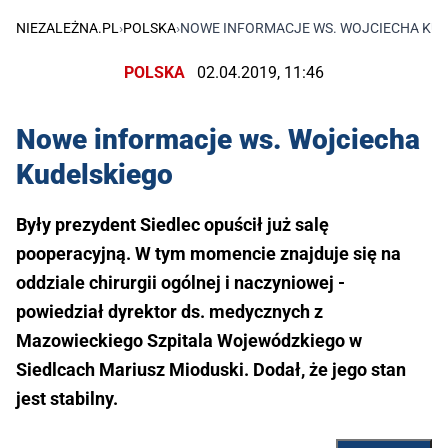
NIEZALEŻNA.PL
›
POLSKA
›
NOWE INFORMACJE WS. WOJCIECHA KU
POLSKA
02.04.2019, 11:46
Nowe informacje ws. Wojciecha
Kudelskiego
Były prezydent Siedlec opuścił już salę
pooperacyjną. W tym momencie znajduje się na
oddziale chirurgii ogólnej i naczyniowej -
powiedział dyrektor ds. medycznych z
Mazowieckiego Szpitala Wojewódzkiego w
Siedlcach Mariusz Mioduski. Dodał, że jego stan
jest stabilny.