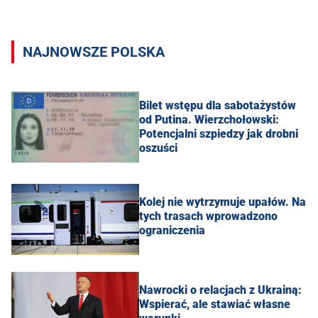
NAJNOWSZE POLSKA
Bilet wstępu dla sabotażystów
od Putina. Wierzchołowski:
Potencjalni szpiedzy jak drobni
oszuści
Kolej nie wytrzymuje upałów. Na
tych trasach wprowadzono
ograniczenia
Nawrocki o relacjach z Ukrainą:
Wspierać, ale stawiać własne