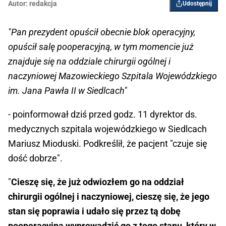
Autor:
redakcja
Udostępnij
"Pan prezydent opuścił obecnie blok operacyjny,
opuścił salę pooperacyjną, w tym momencie już
znajduje się na oddziale chirurgii ogólnej i
naczyniowej Mazowieckiego Szpitala Wojewódzkiego
im. Jana Pawła II w Siedlcach"
- poinformował dziś przed godz. 11 dyrektor ds.
medycznych szpitala wojewódzkiego w Siedlcach
Mariusz Mioduski. Podkreślił, że pacjent "czuje się
dość dobrze".
"
Cieszę się, że już odwiozłem go na oddział
chirurgii ogólnej i naczyniowej, cieszę się, że jego
stan się poprawia i udało się przez tą dobę
pooperacyjną wyprowadzić go z tego stanu, który w