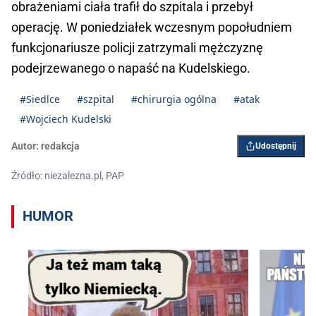
obrażeniami ciała trafił do szpitala i przebył
operację. W poniedziałek wczesnym popołudniem
funkcjonariusze policji zatrzymali mężczyznę
podejrzewanego o napaść na Kudelskiego.
#Siedlce
#szpital
#chirurgia ogólna
#atak
#Wojciech Kudelski
Autor:
redakcja
Udostępnij
Źródło: niezalezna.pl, PAP
HUMOR