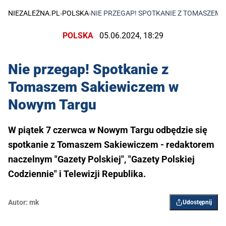
NIEZALEŻNA.PL
›
POLSKA
›
NIE PRZEGAP! SPOTKANIE Z TOMASZEM
POLSKA
05.06.2024, 18:29
Nie przegap! Spotkanie z
Tomaszem Sakiewiczem w
Nowym Targu
W piątek 7 czerwca w Nowym Targu odbędzie się
spotkanie z Tomaszem Sakiewiczem - redaktorem
naczelnym "Gazety Polskiej", "Gazety Polskiej
Codziennie" i Telewizji Republika.
Autor:
mk
Udostępnij