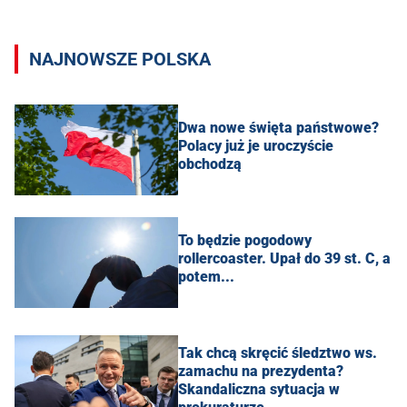
NAJNOWSZE POLSKA
Dwa nowe święta państwowe?
Polacy już je uroczyście
obchodzą
To będzie pogodowy
rollercoaster. Upał do 39 st. C, a
potem...
Tak chcą skręcić śledztwo ws.
zamachu na prezydenta?
Skandaliczna sytuacja w