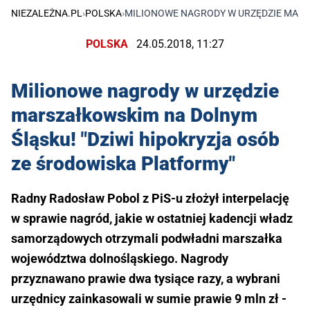
NIEZALEŻNA.PL
›
POLSKA
›
MILIONOWE NAGRODY W URZĘDZIE MARS
POLSKA
24.05.2018, 11:27
Milionowe nagrody w urzędzie
marszałkowskim na Dolnym
Śląsku! "Dziwi hipokryzja osób
ze środowiska Platformy"
Radny Radosław Pobol z PiS-u złożył interpelację
w sprawie nagród, jakie w ostatniej kadencji władz
samorządowych otrzymali podwładni marszałka
województwa dolnośląskiego. Nagrody
przyznawano prawie dwa tysiące razy, a wybrani
urzędnicy zainkasowali w sumie prawie 9 mln zł -