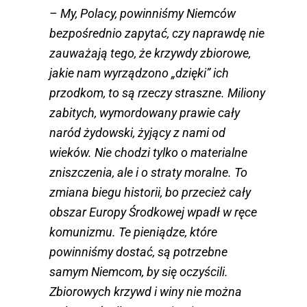
– My, Polacy, powinniśmy Niemców
bezpośrednio zapytać, czy naprawdę nie
zauważają tego, że krzywdy zbiorowe,
jakie nam wyrządzono „dzięki” ich
przodkom, to są rzeczy straszne. Miliony
zabitych, wymordowany prawie cały
naród żydowski, żyjący z nami od
wieków. Nie chodzi tylko o materialne
zniszczenia, ale i o straty moralne. To
zmiana biegu historii, bo przecież cały
obszar Europy Środkowej wpadł w ręce
komunizmu. Te pieniądze, które
powinniśmy dostać, są potrzebne
samym Niemcom, by się oczyścili.
Zbiorowych krzywd i winy nie można