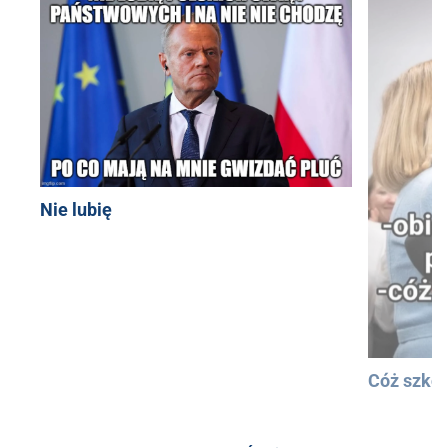
Nie lubię
Cóż szkod