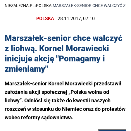
NIEZALEŻNA.PL
›
POLSKA
›
MARSZAŁEK-SENIOR CHCE WALCZYĆ Z LI
POLSKA
28.11.2017, 07:10
Marszałek-senior chce walczyć
z lichwą. Kornel Morawiecki
inicjuje akcję "Pomagamy i
zmieniamy"
Marszałek-senior Kornel Morawiecki przedstawił
założenia akcji społecznej „Polska wolna od
lichwy”. Odniósł się także do kwestii naszych
roszczeń w stosunku do Niemiec oraz do protestów
wobec reformy sądownictwa.