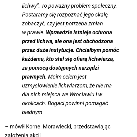
lichwy”. To poważny problem społeczny.
Postaramy się rozpoznać jego skalę,
zobaczyć, czy jest potrzeba zmian
w prawie.
Wprawdzie istnieje ochrona
przed lichwą, ale ona jest obchodzona
przez duże instytucje. Chciałbym pomóc
każdemu, kto stał się ofiarą lichwiarza,
za pomocą dostępnych narzędzi
prawnych.
Moim celem jest
uzmysłowienie lichwiarzom, że nie ma
dla nich miejsca we Wrocławiu i w
okolicach. Bogaci powinni pomagać
biednym
– mówił Kornel Morawiecki, przedstawiając
założenia akcji.