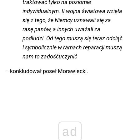
traktować tylko na poziomie
indywidualnym. II wojna światowa wzięła
się z tego, że Niemcy uznawali się za
rasę panów, a innych uważali za
podludzi. Od tego muszą się teraz odciąć
i symbolicznie w ramach reparacji muszą
nam to zadośćuczynić
– konkludował poseł Morawiecki.
ad