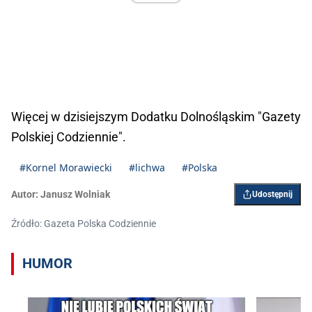
Więcej w dzisiejszym Dodatku Dolnośląskim "Gazety
Polskiej Codziennie".
#Kornel Morawiecki
#lichwa
#Polska
Autor:
Janusz Wolniak
Udostępnij
Źródło: Gazeta Polska Codziennie
HUMOR