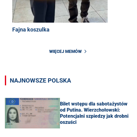
Fajna koszulka
WIĘCEJ MEMÓW
NAJNOWSZE POLSKA
Bilet wstępu dla sabotażystów
od Putina. Wierzchołowski:
Potencjalni szpiedzy jak drobni
oszuści