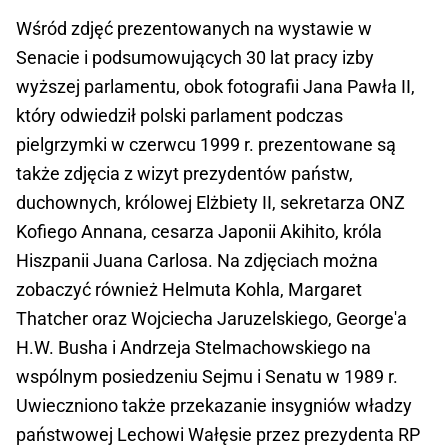
Wśród zdjęć prezentowanych na wystawie w
Senacie i podsumowujących 30 lat pracy izby
wyższej parlamentu, obok fotografii Jana Pawła II,
który odwiedził polski parlament podczas
pielgrzymki w czerwcu 1999 r. prezentowane są
także zdjęcia z wizyt prezydentów państw,
duchownych, królowej Elżbiety II, sekretarza ONZ
Kofiego Annana, cesarza Japonii Akihito, króla
Hiszpanii Juana Carlosa. Na zdjęciach można
zobaczyć również Helmuta Kohla, Margaret
Thatcher oraz Wojciecha Jaruzelskiego, George'a
H.W. Busha i Andrzeja Stelmachowskiego na
wspólnym posiedzeniu Sejmu i Senatu w 1989 r.
Uwieczniono także przekazanie insygniów władzy
państwowej Lechowi Wałęsie przez prezydenta RP