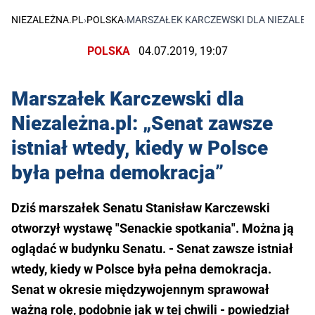
NIEZALEŻNA.PL
›
POLSKA
›
MARSZAŁEK KARCZEWSKI DLA NIEZALEŻNA
POLSKA
04.07.2019, 19:07
Marszałek Karczewski dla
Niezależna.pl: „Senat zawsze
istniał wtedy, kiedy w Polsce
była pełna demokracja”
Dziś marszałek Senatu Stanisław Karczewski
otworzył wystawę "Senackie spotkania". Można ją
oglądać w budynku Senatu. - Senat zawsze istniał
wtedy, kiedy w Polsce była pełna demokracja.
Senat w okresie międzywojennym sprawował
ważną rolę, podobnie jak w tej chwili - powiedział