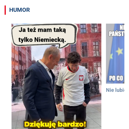
HUMOR
Nie lubię