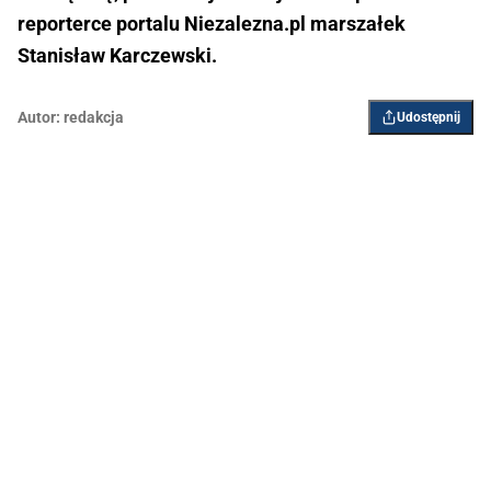
reporterce portalu Niezalezna.pl marszałek
Stanisław Karczewski.
Autor:
redakcja
Udostępnij