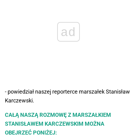
ad
- powiedział naszej reporterce marszałek Stanisław
Karczewski.
CAŁĄ NASZĄ ROZMOWĘ Z MARSZAŁKIEM
STANISŁAWEM KARCZEWSKIM MOŻNA
OBEJRZEĆ PONIŻEJ: