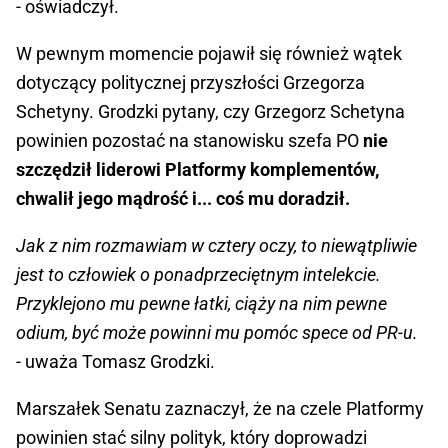
- oświadczył.
W pewnym momencie pojawił się również wątek
dotyczący politycznej przyszłości Grzegorza
Schetyny. Grodzki pytany, czy Grzegorz Schetyna
powinien pozostać na stanowisku szefa PO
nie
szczędził liderowi Platformy komplementów,
chwalił jego mądrość i... coś mu doradził.
Jak z nim rozmawiam w cztery oczy, to niewątpliwie
jest to człowiek o ponadprzeciętnym intelekcie.
Przyklejono mu pewne łatki, ciąży na nim pewne
odium, być może powinni mu pomóc spece od PR-u.
- uważa Tomasz Grodzki.
Marszałek Senatu zaznaczył, że na czele Platformy
powinien stać silny polityk, który doprowadzi