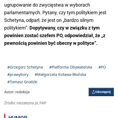
ugrupowanie do zwycięstwa w wyborach
parlamentarnych. Pytany, czy tym politykiem jest
Schetyna, odparł, że jest on „bardzo silnym
politykiem”.
Dopytywany, czy w związku z tym
powinien zostać szefem PO, odpowiedział, że „z
pewnością powinien być obecny w polityce”.
#Grzegorz Schetyna
#Platforma Obywatelska
#PO
#prawybory
#Małgorzata Kidawa-Błońska
#Tomasz Grodzki
Autor:
redakcja
Udostępnij
Źródło: niezalezna.pl, PAP
HUMOR