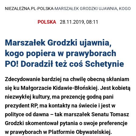
NIEZALEŻNA.PL
›
POLSKA
›
MARSZAŁEK GRODZKI UJAWNIA, KOGO PO
POLSKA
28.11.2019, 08:11
Marszałek Grodzki ujawnia,
kogo popiera w prawyborach
PO! Doradził też coś Schetynie
Zdecydowanie bardziej na chwilę obecną skłaniam
się ku Małgorzacie Kidawie-Błońskiej. Jest kobietą
niezwykłej kultury, ma prezencję godną pani
prezydent RP, ma kontakty na świecie i jest w
polityce od dawna – tak marszałek Senatu Tomasz
Grodzki skomentował pytania o swoje preferencje
w prawyborach w Platformie Obywatelskiej.