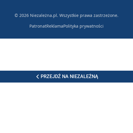
© 2026 Niezależna.pl. Wszystkie prawa zastrzeżone.
Patronat
Reklama
Polityka prywatności
PRZEJDŹ NA NIEZALEŻNĄ