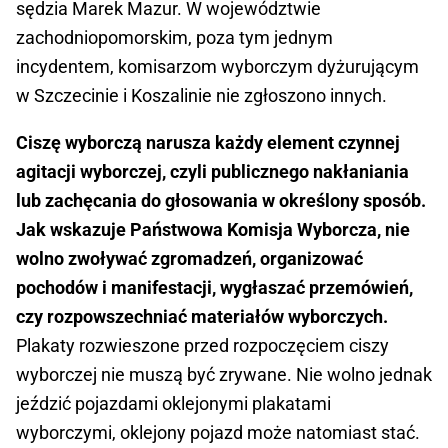
sędzia Marek Mazur. W województwie
zachodniopomorskim, poza tym jednym
incydentem, komisarzom wyborczym dyżurującym
w Szczecinie i Koszalinie nie zgłoszono innych.
Ciszę wyborczą narusza każdy element czynnej
agitacji wyborczej, czyli publicznego nakłaniania
lub zachęcania do głosowania w określony sposób.
Jak wskazuje Państwowa Komisja Wyborcza, nie
wolno zwoływać zgromadzeń, organizować
pochodów i manifestacji, wygłaszać przemówień,
czy rozpowszechniać materiałów wyborczych.
Plakaty rozwieszone przed rozpoczęciem ciszy
wyborczej nie muszą być zrywane. Nie wolno jednak
jeździć pojazdami oklejonymi plakatami
wyborczymi, oklejony pojazd może natomiast stać.