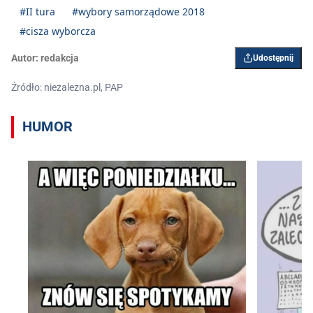
#II tura
#wybory samorządowe 2018
#cisza wyborcza
Autor:
redakcja
Udostępnij
Źródło: niezalezna.pl, PAP
HUMOR