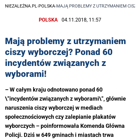
NIEZALEŻNA.PL
›
POLSKA
›
MAJĄ PROBLEMY Z UTRZYMANIEM CISZY
POLSKA
04.11.2018, 11:57
Mają problemy z utrzymaniem
ciszy wyborczej? Ponad 60
incydentów związanych z
wyborami!
– W całym kraju odnotowano ponad 60
\"incydentów związanych z wyborami\", głównie
naruszenia ciszy wyborczej w mediach
społecznościowych czy zalepianie plakatów
wyborczych – poinformowała Komenda Główna
Policji. Dziś w 649 gminach i miastach trwa