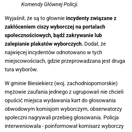
Komendy Głównej Policji.
Wyjaśnił, że są to głownie
incydenty związane z
zakłóceniem ciszy wyborczej na portalach
społecznościowych, bądź zakrywanie lub
zalepianie plakatów wyborczych.
Dodał, że
najwięcej incydentów odnotowano w tych
miejscowościach, gdzie przeprowadzana jest druga
tura wyborów.
W gminie Biesiekierz (woj. zachodniopomorskie)
mężowie zaufania jednego z ugrupowań nie chcieli
opuścić miejsca wydawania kart do głosowania
obwodowym komisjom wyborczym, obserwatorzy
społeczni nagrywali przebieg głosowania. Policja
interweniowała - poinformował komisarz wyborczy