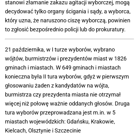
stanowi złamanie zakazu agitacji wyborczej, mogą
decydować tylko organy ścigania i sądy, a wyborca,
który uzna, że naruszono ciszę wyborczą, powinien
to zgłosić bezpośrednio policji lub do prokuratury.
21 października, w I turze wyborów, wybrano
wójtów, burmistrzów i prezydentów miast w 1826
gminach i miastach. W 649 gminach i miastach
konieczna była II tura wyborów, gdyż w pierwszym
głosowaniu żaden z kandydatów na wójta,
burmistrza czy prezydenta miasta nie otrzymał
więcej niż połowę ważnie oddanych głosów. Druga
tura wyborów przeprowadzana jest m.in. w 5
miastach wojewódzkich: Gdańsku, Krakowie,
Kielcach, Olsztynie i Szczecinie