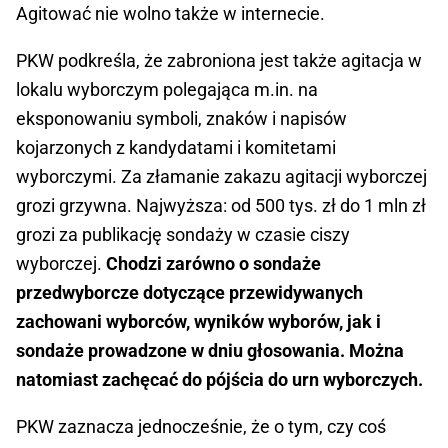
Agitować nie wolno także w internecie.
PKW podkreśla, że zabroniona jest także agitacja w
lokalu wyborczym polegająca m.in. na
eksponowaniu symboli, znaków i napisów
kojarzonych z kandydatami i komitetami
wyborczymi. Za złamanie zakazu agitacji wyborczej
grozi grzywna. Najwyższa: od 500 tys. zł do 1 mln zł
grozi za publikację sondaży w czasie ciszy
wyborczej.
Chodzi zarówno o sondaże
przedwyborcze dotyczące przewidywanych
zachowani wyborców, wyników wyborów, jak i
sondaże prowadzone w dniu głosowania. Można
natomiast zachęcać do pójścia do urn wyborczych.
PKW zaznacza jednocześnie, że o tym, czy coś