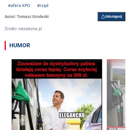
#afera KPO
#rząd
Autor:
Tomasz Grodecki
Udostępnij
Źródło: niezalezna.pl
HUMOR