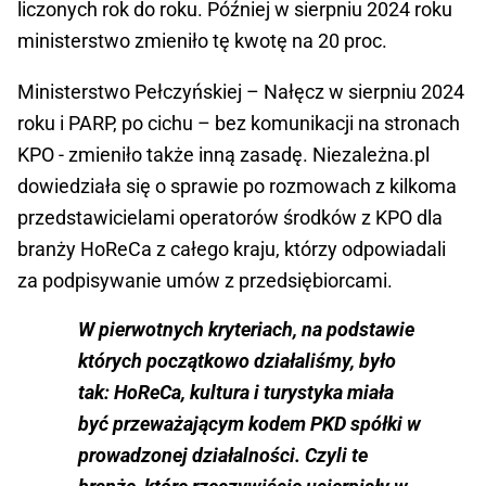
liczonych rok do roku. Później w sierpniu 2024 roku
ministerstwo zmieniło tę kwotę na 20 proc.
Ministerstwo Pełczyńskiej – Nałęcz w sierpniu 2024
roku i PARP, po cichu – bez komunikacji na stronach
KPO - zmieniło także inną zasadę. Niezależna.pl
dowiedziała się o sprawie po rozmowach z kilkoma
przedstawicielami operatorów środków z KPO dla
branży HoReCa z całego kraju, którzy odpowiadali
za podpisywanie umów z przedsiębiorcami.
W pierwotnych kryteriach, na podstawie
których początkowo działaliśmy, było
tak: HoReCa, kultura i turystyka miała
być przeważającym kodem PKD spółki w
prowadzonej działalności. Czyli te