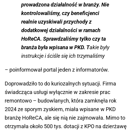
prowadzona działalność w branży. Nie
kontrolowaliśmy, czy beneficjenci
realnie uzyskiwali przychody z
dodatkowej działalności w ramach
HoReCA. Sprawdzaliśmy tylko czy ta
branża była wpisana w PKD. T
akie były
instrukcje i ściśle się ich trzymaliśmy
– poinformował portal jeden z informatorów.
Doprowadziło to do kuriozalnych sytuacji. Firma
świadcząca usługi wyłącznie w zakresie prac
remontowo – budowlanych, która zamknęła rok
2024 ze sporym zyskiem, miała wpisane w PKD
branżę HoReCA, ale się nią nie zajmowała. Mimo to
otrzymała około 500 tys. dotacji z KPO na dzierżawę