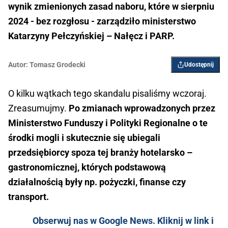
wynik zmienionych zasad naboru, które w sierpniu
2024 - bez rozgłosu - zarządziło ministerstwo
Katarzyny Pełczyńskiej – Nałęcz i PARP.
Autor:
Tomasz Grodecki
Udostępnij
O kilku wątkach tego skandalu pisaliśmy wczoraj.
Zreasumujmy.
Po zmianach wprowadzonych przez
Ministerstwo Funduszy i Polityki Regionalne o te
środki mogli i skutecznie się ubiegali
przedsiębiorcy spoza tej branży hotelarsko –
gastronomicznej, których podstawową
działalnością były np. pożyczki, finanse czy
transport.
Obserwuj nas w Google News. Kliknij w link i