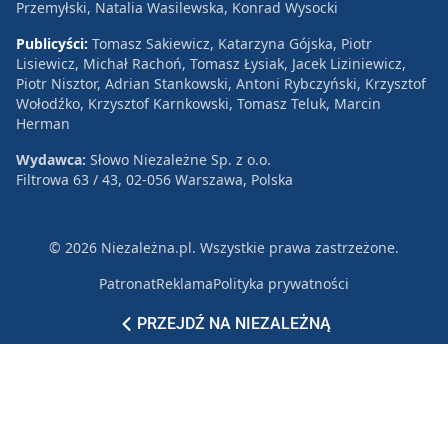
Przemyłski, Natalia Wasilewska, Konrad Wysocki
Publicyści:
Tomasz Sakiewicz, Katarzyna Gójska, Piotr
Lisiewicz, Michał Rachoń, Tomasz Łysiak, Jacek Liziniewicz,
Piotr Nisztor, Adrian Stankowski, Antoni Rybczyński, Krzysztof
Wołodźko, Krzysztof Karnkowski, Tomasz Teluk, Marcin
Herman
Wydawca:
Słowo Niezależne Sp. z o.o.
Filtrowa 63 / 43, 02-056 Warszawa, Polska
© 2026 Niezależna.pl. Wszystkie prawa zastrzeżone.
Patronat
Reklama
Polityka prywatności
PRZEJDŹ NA NIEZALEŻNĄ