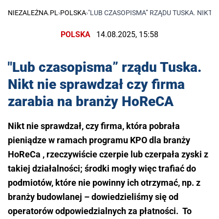
NIEZALEŻNA.PL
›
POLSKA
›
"LUB CZASOPISMA” RZĄDU TUSKA. NIKT 
POLSKA
14.08.2025, 15:58
"Lub czasopisma” rządu Tuska.
Nikt nie sprawdzał czy firma
zarabia na branży HoReCA
Nikt nie sprawdzał, czy firma, która pobrała
pieniądze w ramach programu KPO dla branży
HoReCa , rzeczywiście czerpie lub czerpała zyski z
takiej działalności; środki mogły więc trafiać do
podmiotów, które nie powinny ich otrzymać, np. z
branży budowlanej – dowiedzieliśmy się od
operatorów odpowiedzialnych za płatności. To