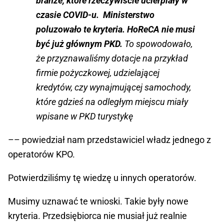
branże, które rzeczywiście ucierpiały w
czasie COVID-u. Ministerstwo
poluzowało te kryteria. HoReCA nie musi
być już głównym PKD.
To spowodowało,
że przyznawaliśmy dotacje na przykład
firmie pożyczkowej, udzielającej
kredytów, czy wynajmującej samochody,
które gdzieś na odległym miejscu miały
wpisane w PKD turystykę
–– powiedział nam przedstawiciel władz jednego z
operatorów KPO.
Potwierdziliśmy tę wiedzę u innych operatorów.
Musimy uznawać te wnioski. Takie były nowe
kryteria. Przedsiębiorca nie musiał już realnie