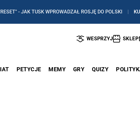
"RESET" - JAK TUSK WPROWADZAŁ ROSJĘ DO POLSKI
|
KU
WESPRZYJ
SKLEP
IAT
PETYCJE
MEMY
GRY
QUIZY
POLITYK