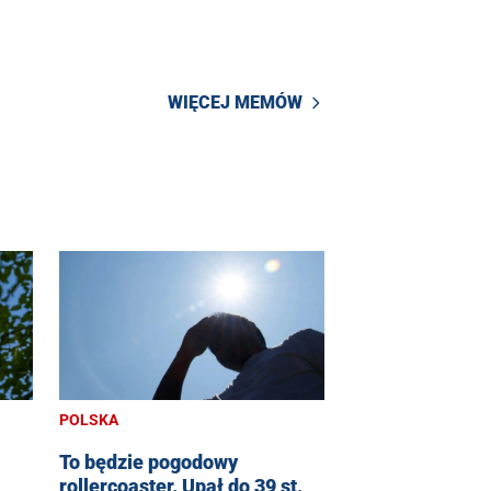
WIĘCEJ MEMÓW
POLSKA
To będzie pogodowy
rollercoaster. Upał do 39 st.