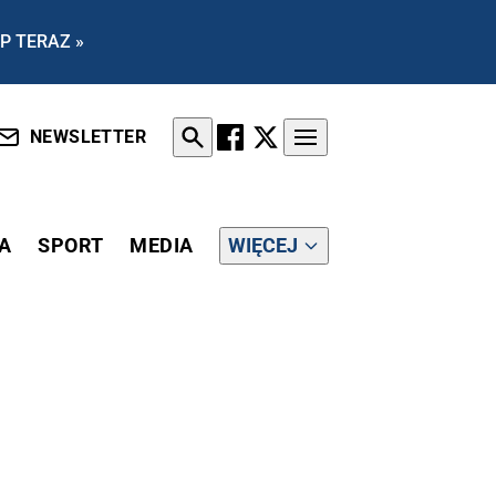
P TERAZ »
NEWSLETTER
A
SPORT
MEDIA
WIĘCEJ