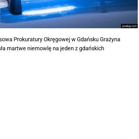
pixabay.com
rasowa Prokuratury Okręgowej w Gdańsku Grażyna
osła martwe niemowlę na jeden z gdańskich