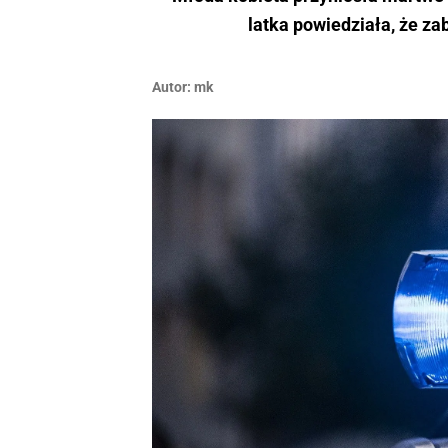
latka powiedziała, że za
Autor:
mk