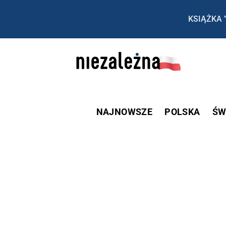
KSIĄŻKA 
NAJNOWSZE
POLSKA
ŚW