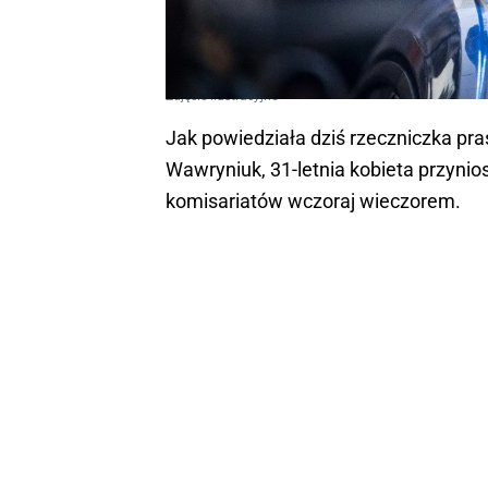
Zdjęcie ilustracyjne
Jak powiedziała dziś rzeczniczka p
Wawryniuk, 31-letnia kobieta przyni
komisariatów wczoraj wieczorem.