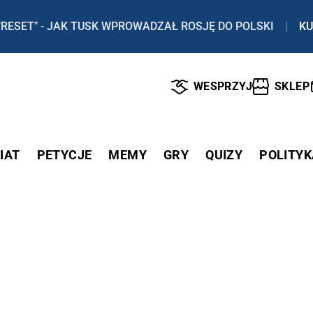
"RESET" - JAK TUSK WPROWADZAŁ ROSJĘ DO POLSKI
|
KU
WESPRZYJ
SKLEP
IAT
PETYCJE
MEMY
GRY
QUIZY
POLITYK