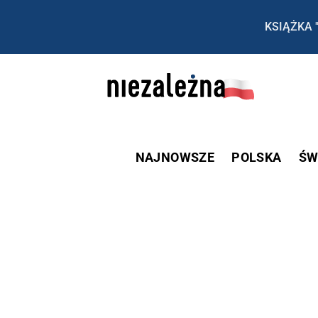
KSIĄŻKA 
NAJNOWSZE
POLSKA
ŚW