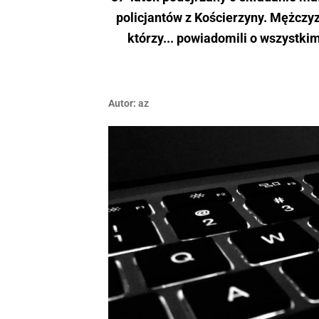
policjantów z Kościerzyny. Mężczyzn
którzy... powiadomili o wszystki
Autor:
az