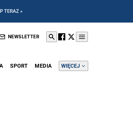
P TERAZ »
NEWSLETTER
A
SPORT
MEDIA
WIĘCEJ