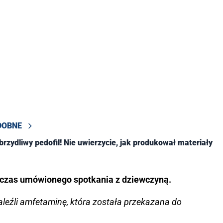
DOBNE
rzydliwy pedofil! Nie uwierzycie, jak produkował materiały
dczas umówionego spotkania z dziewczyną.
aleźli amfetaminę, która została przekazana do