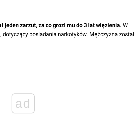
ł jeden zarzut, za co grozi mu do 3 lat więzienia.
W
y, dotyczący posiadania narkotyków. Mężczyzna został
ad