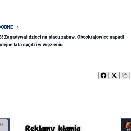
DOBNE
 Zagadywał dzieci na placu zabaw. Obcokrajowiec napadł
olejne lata spędzi w więzieniu