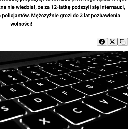
a nie wiedział, że za 12-latkę podszyli się internauci,
m policjantów. Mężczyźnie grozi do 3 lat pozbawienia
wolności!