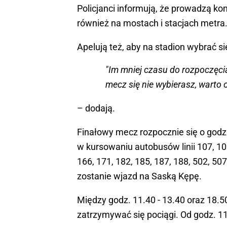
Policjanci informują, że prowadzą ko
również na mostach i stacjach metra
Apelują też, aby na stadion wybrać si
"Im mniej czasu do rozpoczęci
mecz się nie wybierasz, warto 
– dodają.
Finałowy mecz rozpocznie się o god
w kursowaniu autobusów linii 107, 109
166, 171, 182, 185, 187, 188, 502, 507
zostanie wjazd na Saską Kępę.
Między godz. 11.40 - 13.40 oraz 18.5
zatrzymywać się pociągi. Od godz. 