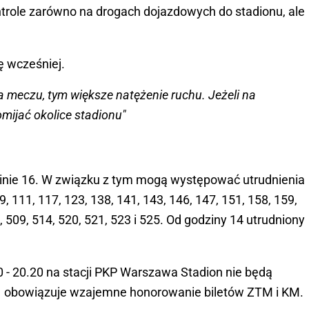
ntrole zarówno na drogach dojazdowych do stadionu, ale
.
ę wcześniej.
a meczu, tym większe natężenie ruchu. Jeżeli na
omijać okolice stadionu"
zinie 16. W związku z tym mogą występować utrudnienia
, 111, 117, 123, 138, 141, 143, 146, 147, 151, 158, 159,
, 509, 514, 520, 521, 523 i 525. Od godziny 14 utrudniony
0 - 20.20 na stacji PKP Warszawa Stadion nie będą
11 obowiązuje wzajemne honorowanie biletów ZTM i KM.