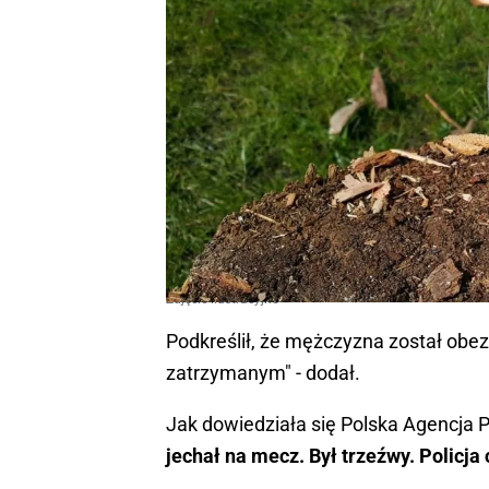
Zdjęcie ilustracyjne
Podkreślił, że mężczyzna został obezw
zatrzymanym" - dodał.
Jak dowiedziała się Polska Agencja
jechał na mecz. Był trzeźwy. Policj