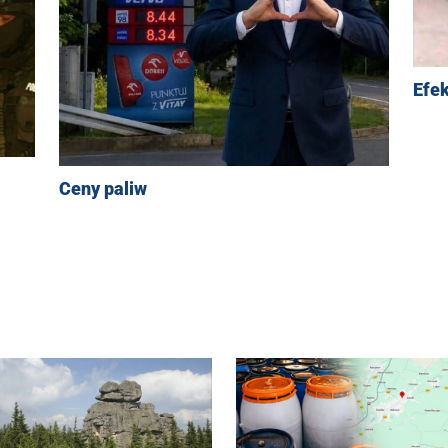
Efek
Ceny paliw