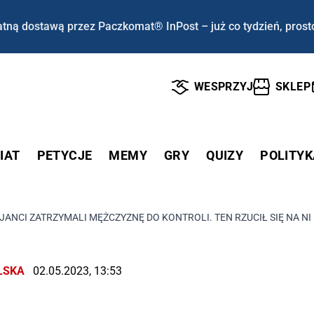
tną dostawą przez Paczkomat® InPost – już co tydzień, prost
WESPRZYJ
SKLEP
IAT
PETYCJE
MEMY
GRY
QUIZY
POLITYK
JANCI ZATRZYMALI MĘŻCZYZNĘ DO KONTROLI. TEN RZUCIŁ SIĘ NA NICH
LSKA
02.05.2023, 13:53