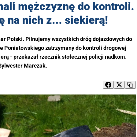
mali mężczyznę do kontroli.
ę na nich z... siekierą!
har Polski. Pilnujemy wszystkich dróg dojazdowych do
 Poniatowskiego zatrzymany do kontroli drogowej
erą - przekazał rzecznik stołecznej policji nadkom.
Sylwester Marczak.