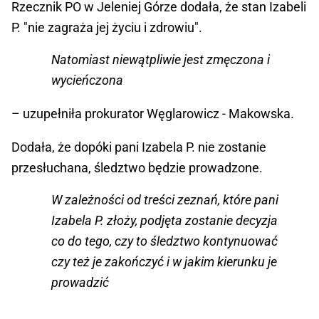
Rzecznik PO w Jeleniej Górze dodała, że stan Izabeli
P. "nie zagraża jej życiu i zdrowiu".
Natomiast niewątpliwie jest zmęczona i
wycieńczona
– uzupełniła prokurator Węglarowicz - Makowska.
Dodała, że dopóki pani Izabela P. nie zostanie
przesłuchana, śledztwo będzie prowadzone.
W zależności od treści zeznań, które pani
Izabela P. złoży, podjęta zostanie decyzja
co do tego, czy to śledztwo kontynuować
czy też je zakończyć i w jakim kierunku je
prowadzić