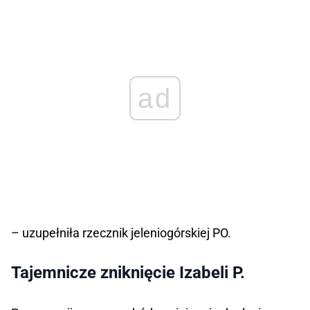
ad
– uzupełniła rzecznik jeleniogórskiej PO.
Tajemnicze zniknięcie Izabeli P.