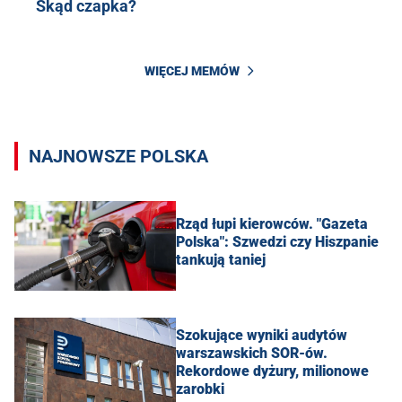
Skąd czapka?
WIĘCEJ MEMÓW
NAJNOWSZE POLSKA
Rząd łupi kierowców. "Gazeta
Polska": Szwedzi czy Hiszpanie
tankują taniej
Szokujące wyniki audytów
warszawskich SOR-ów.
Rekordowe dyżury, milionowe
zarobki