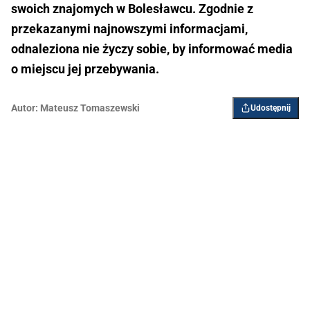
swoich znajomych w Bolesławcu. Zgodnie z
przekazanymi najnowszymi informacjami,
odnaleziona nie życzy sobie, by informować media
o miejscu jej przebywania.
Autor:
Mateusz Tomaszewski
Udostępnij