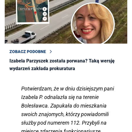
ZOBACZ PODOBNE
Izabela Parzyszek została porwana? Taką wersję
wydarzeń zakłada prokuratura
Potwierdzam, że w dniu dzisiejszym pani
Izabela P. odnalazła się na terenie
Bolesławca. Zapukała do mieszkania
swoich znajomych, którzy powiadomili
służby pod numerem 112. Przybyli na
miejsce zdarzenia funkcjonariusze