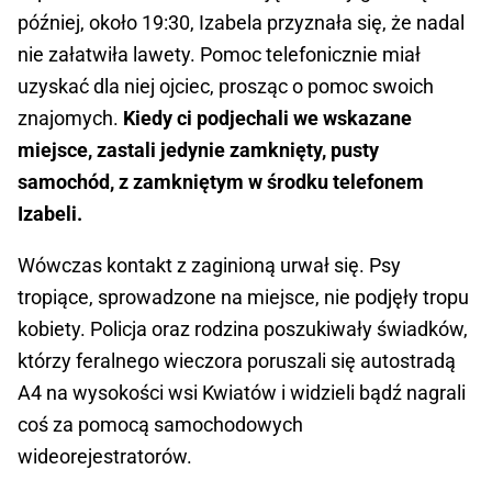
później, około 19:30, Izabela przyznała się, że nadal
nie załatwiła lawety. Pomoc telefonicznie miał
uzyskać dla niej ojciec, prosząc o pomoc swoich
znajomych.
Kiedy ci podjechali we wskazane
miejsce, zastali jedynie zamknięty, pusty
samochód, z zamkniętym w środku telefonem
Izabeli.
Wówczas kontakt z zaginioną urwał się. Psy
tropiące, sprowadzone na miejsce, nie podjęły tropu
kobiety. Policja oraz rodzina poszukiwały świadków,
którzy feralnego wieczora poruszali się autostradą
A4 na wysokości wsi Kwiatów i widzieli bądź nagrali
coś za pomocą samochodowych
wideorejestratorów.