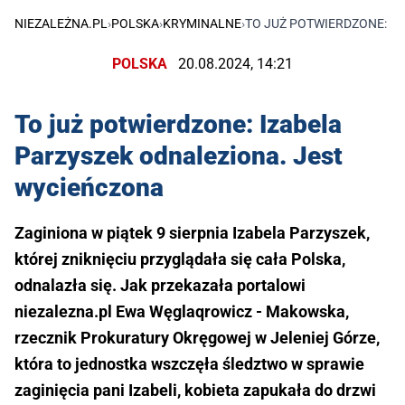
NIEZALEŻNA.PL
›
POLSKA
›
KRYMINALNE
›
TO JUŻ POTWIERDZONE: I
POLSKA
20.08.2024, 14:21
To już potwierdzone: Izabela
Parzyszek odnaleziona. Jest
wycieńczona
Zaginiona w piątek 9 sierpnia Izabela Parzyszek,
której zniknięciu przyglądała się cała Polska,
odnalazła się. Jak przekazała portalowi
niezalezna.pl Ewa Węglaqrowicz - Makowska,
rzecznik Prokuratury Okręgowej w Jeleniej Górze,
która to jednostka wszczęła śledztwo w sprawie
zaginięcia pani Izabeli, kobieta zapukała do drzwi