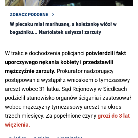
ZOBACZ PODOBNE
W plecaku miał marihuanę, a koleżankę wiózł w
bagażniku... Nastolatek usłyszał zarzuty
W trakcie dochodzenia policjanci
potwierdzili fakt
uporczywego nękania kobiety i przedstawili
mężczyźnie zarzuty.
Prokurator nadzorujący
postępowanie wystąpił z wnioskiem o tymczasowy
areszt wobec 31-latka. Sąd Rejonowy w Siedlcach
podzielił stanowisko organów ścigania i zastosował
wobec mężczyzny tymczasowy areszt na okres
trzech miesięcy. Za popełnione czyny
grozi do 3 lat
więzienia.