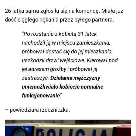
26-latka sama zgłosiła się na komendę. Miała już
dość ciągłego nękania przez byłego partnera.
"Po rozstaniu z kobietą 31-latek
nachodził ją w miejscu zamieszkania,
próbował dostać się do jej mieszkania,
uszkodził drzwi wejściowe. Kierował pod
jej adresem groźby i próbował ją
zastraszyć.
Działanie mężczyzny
uniemożliwiało kobiecie normalne
funkcjonowanie
"
– powiedziała rzeczniczka.