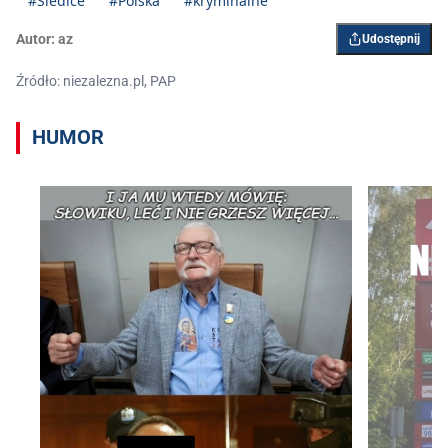
#Siedlce
#Polska
#kryminalne
Autor:
az
Udostępnij
Źródło: niezalezna.pl, PAP
HUMOR