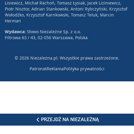
Lisiewicz, Michał Rachoń, Tomasz Łysiak, Jacek Liziniewicz,
Piotr Nisztor, Adrian Stankowski, Antoni Rybczyński, Krzysztof
Wołodźko, Krzysztof Karnkowski, Tomasz Teluk, Marcin
Herman
Wydawca:
Słowo Niezależne Sp. z o.o.
Filtrowa 63 / 43, 02-056 Warszawa, Polska
© 2026 Niezależna.pl. Wszystkie prawa zastrzeżone.
Patronat
Reklama
Polityka prywatności
PRZEJDŹ NA NIEZALEŻNĄ