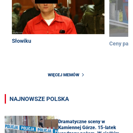
Słowiku
Ceny pali
WIĘCEJ MEMÓW
NAJNOWSZE POLSKA
Dramatyczne sceny w
Kamiennej Górze. 15-latek