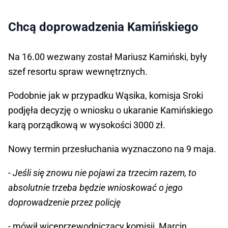
Chcą doprowadzenia Kamińskiego
Na 16.00 wezwany został Mariusz Kamiński, były
szef resortu spraw wewnętrznych.
Podobnie jak w przypadku Wąsika, komisja Sroki
podjęła decyzję o wniosku o ukaranie Kamińskiego
karą porządkową w wysokości 3000 zł.
Nowy termin przesłuchania wyznaczono na 9 maja.
- Jeśli się znowu nie pojawi za trzecim razem, to
absolutnie trzeba będzie wnioskować o jego
doprowadzenie przez policję
- mówił wiceprzewodniczący komisji, Marcin