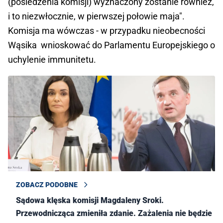
(posiedzenia komisji) wyznaczony zostanie również,
i to niezwłocznie, w pierwszej połowie maja".
Komisja ma wówczas - w przypadku nieobecności
Wąsika wnioskować do Parlamentu Europejskiego o
uchylenie immunitetu.
ZOBACZ PODOBNE
Sądowa klęska komisji Magdaleny Sroki.
Przewodnicząca zmieniła zdanie. Zażalenia nie będzie