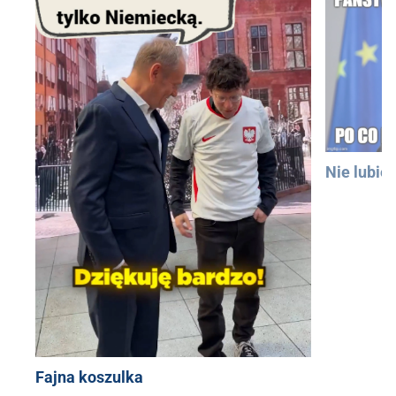
Nie lubię
Fajna koszulka