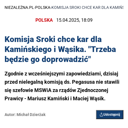
NIEZALEŻNA.PL
›
POLSKA
›
KOMISJA SROKI CHCE KAR DLA KAMIŃSKI
POLSKA
15.04.2025, 18:09
Komisja Sroki chce kar dla
Kamińskiego i Wąsika. "Trzeba
będzie go doprowadzić"
Zgodnie z wcześniejszymi zapowiedziami, dzisiaj
przed nielegalną komisją ds. Pegasusa nie stawili
się szefowie MSWiA za rządów Zjednoczonej
Prawicy - Mariusz Kamiński i Maciej Wąsik.
Autor:
Michał Dzierżak
Udostępnij