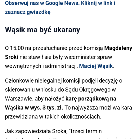
Obserwuj nas w Google News. Kliknij w link i
zaznacz gwiazdkę
Wąsik ma być ukarany
O 15.00 na przesłuchanie przed komisją
Magdaleny
Sroki
nie stawił się były wiceminister spraw
wewnętrznych i administracji,
Maciej Wąsik
.
Członkowie nielegalnej komisji podjęli decyzję o
skierowaniu wniosku do Sądu Okręgowego w
Warszawie, aby nałożyć
karę porządkową na
Wąsika w wys. 3 tys. zł.
To najwyższa możliwa kara
przewidziana w takich okolicznościach.
Jak zapowiedziała Sroka, "trzeci termin