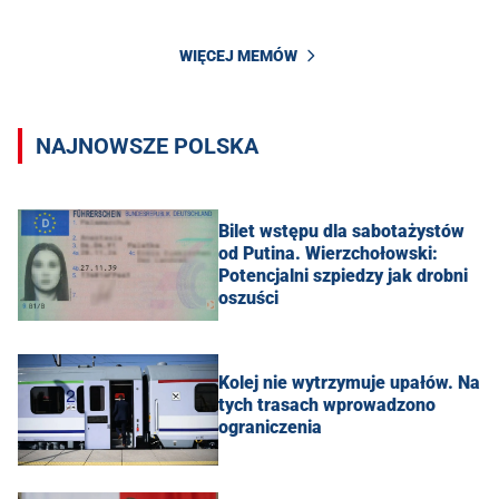
WIĘCEJ MEMÓW
NAJNOWSZE POLSKA
Bilet wstępu dla sabotażystów
od Putina. Wierzchołowski:
Potencjalni szpiedzy jak drobni
oszuści
Kolej nie wytrzymuje upałów. Na
tych trasach wprowadzono
ograniczenia