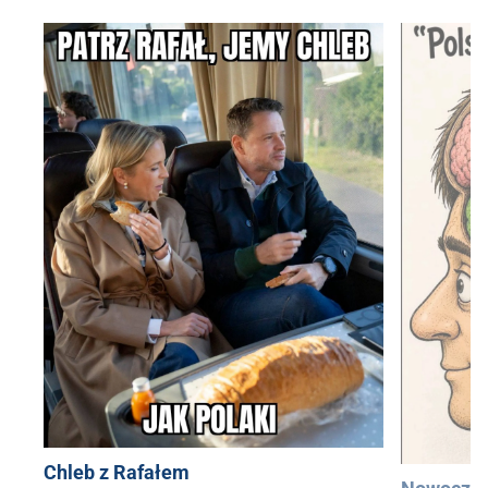
Chleb z Rafałem