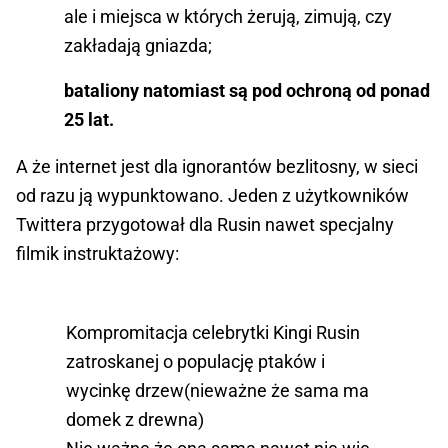
ale i miejsca w których żerują, zimują, czy
zakładają gniazda;
bataliony natomiast są pod ochroną od ponad
25 lat.
A że internet jest dla ignorantów bezlitosny, w sieci
od razu ją wypunktowano. Jeden z użytkowników
Twittera przygotował dla Rusin nawet specjalny
filmik instruktażowy:
Kompromitacja celebrytki Kingi Rusin
zatroskanej o populację ptaków i
wycinkę drzew(nieważne że sama ma
domek z drewna)