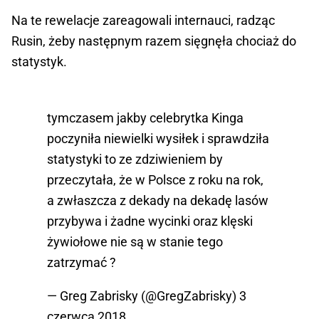
Na te rewelacje zareagowali internauci, radząc
Rusin, żeby następnym razem sięgnęła chociaż do
statystyk.
tymczasem jakby celebrytka Kinga
poczyniła niewielki wysiłek i sprawdziła
statystyki to ze zdziwieniem by
przeczytała, że w Polsce z roku na rok,
a zwłaszcza z dekady na dekadę lasów
przybywa i żadne wycinki oraz klęski
żywiołowe nie są w stanie tego
zatrzymać ?
— Greg Zabrisky (@GregZabrisky)
3
czerwca 2018