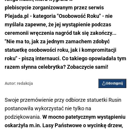
plebiscycie zorganizowanym przez serwis
Plejada.pl - kategoria "Osobowość Roku" - nie
myślała zapewne, że jej wystąpienie podczas
ceremonii wręczenia nagród tak się zakończy...
"Nie ma to, jak za jednym zamachem zdobyć
statuetkę osobowości roku, jak i kompromitacji
roku" - piszą internauci. Co takiego opowiadała tym
razem słynna celebrytka? Zobaczycie sami!
Autor:
redakcja
Udostępnij
Swoje przemówienie przy odbiorze statuetki Rusin
postanowiła wykorzystać nie tylko na
podziękowania.
W mocno patetycznym wystąpieniu
oskarżyła m.in. Lasy Państwowe o wycinkę drzew,