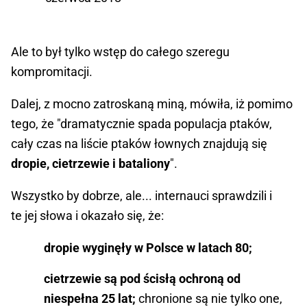
Ale to był tylko wstęp do całego szeregu
kompromitacji.
Dalej, z mocno zatroskaną miną, mówiła, iż pomimo
tego, że "dramatycznie spada populacja ptaków,
cały czas na liście ptaków łownych znajdują się
dropie, cietrzewie i bataliony
".
Wszystko by dobrze, ale... internauci sprawdzili i
te jej słowa i okazało się, że:
dropie wyginęły w Polsce w latach 80;
cietrzewie są pod ścisłą ochroną od
niespełna 25 lat;
chronione są nie tylko one,