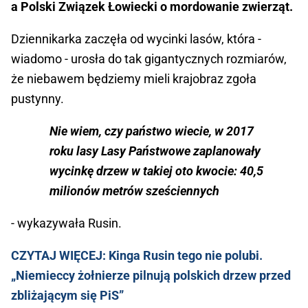
a Polski Związek Łowiecki o mordowanie zwierząt.
Dziennikarka zaczęła od wycinki lasów, która -
wiadomo - urosła do tak gigantycznych rozmiarów,
że niebawem będziemy mieli krajobraz zgoła
pustynny.
Nie wiem, czy państwo wiecie, w 2017
roku lasy Lasy Państwowe zaplanowały
wycinkę drzew w takiej oto kwocie: 40,5
milionów metrów sześciennych
- wykazywała Rusin.
CZYTAJ WIĘCEJ: Kinga Rusin tego nie polubi.
„Niemieccy żołnierze pilnują polskich drzew przed
zbliżającym się PiS”