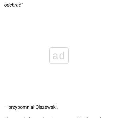
odebrać"
ad
– przypomniał Olszewski.