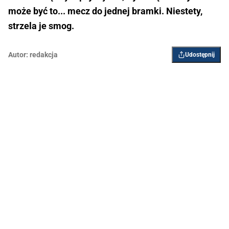
może być to... mecz do jednej bramki. Niestety,
strzela je smog.
Autor:
redakcja
Udostępnij