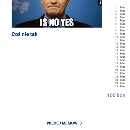
Coś nie tak
100 konkr
WIĘCEJ MEMÓW