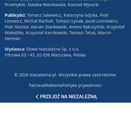
Przemyłski, Natalia Wasilewska, Konrad Wysocki
Publicyści:
Tomasz Sakiewicz, Katarzyna Gójska, Piotr
Lisiewicz, Michał Rachoń, Tomasz Łysiak, Jacek Liziniewicz,
Piotr Nisztor, Adrian Stankowski, Antoni Rybczyński, Krzysztof
Wołodźko, Krzysztof Karnkowski, Tomasz Teluk, Marcin
Herman
Wydawca:
Słowo Niezależne Sp. z o.o.
Filtrowa 63 / 43, 02-056 Warszawa, Polska
© 2026 Niezależna.pl. Wszystkie prawa zastrzeżone.
Patronat
Reklama
Polityka prywatności
PRZEJDŹ NA NIEZALEŻNĄ