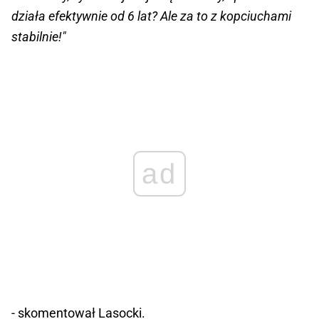
działa efektywnie od 6 lat? Ale za to z kopciuchami
stabilnie!"
ad
- skomentował Lasocki.