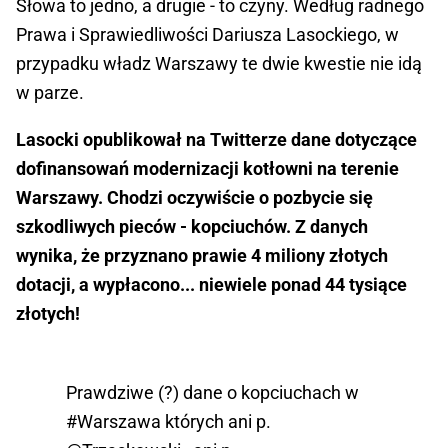
Słowa to jedno, a drugie - to czyny. Według radnego
Prawa i Sprawiedliwości Dariusza Lasockiego, w
przypadku władz Warszawy te dwie kwestie nie idą
w parze.
Lasocki opublikował na Twitterze dane dotyczące
dofinansowań modernizacji kotłowni na terenie
Warszawy. Chodzi oczywiście o pozbycie się
szkodliwych pieców - kopciuchów. Z danych
wynika, że przyznano prawie 4 miliony złotych
dotacji, a wypłacono... niewiele ponad 44 tysiące
złotych!
Prawdziwe (?) dane o kopciuchach w
#Warszawa
których ani p.