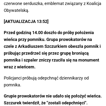
czerwone serduszka, emblemat związany z Koalicja
Obywatelską.
[AKTUALIZACJA 13:52]
Przed godziną 14.00 doszło do próby położenia
wieńca przy pomniku. Grupa prowokatorów na
czele z Arkadiuszem Szczurkiem obeszła pomnik i
próbując przedrzeć się przez grupę broniącą
pomnika i szpaler zniczy rzuciła się na monument
wraz z wieńcem.
Policjanci próbują odepchnąć dziennikarzy od
pomnika.
Grupie prowokatorów nie udało się położyć wieńca.
Szczurek twierdził, że "zostali odepchnięci".