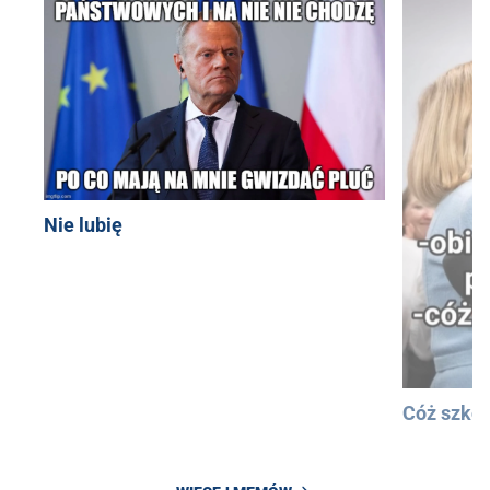
Nie lubię
Cóż szkod