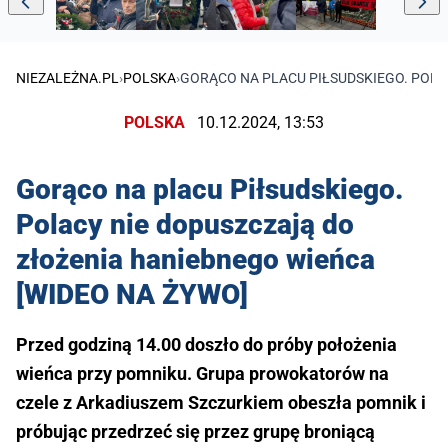
NIEZALEŻNA.PL
›
POLSKA
›
GORĄCO NA PLACU PIŁSUDSKIEGO. POLA
POLSKA
10.12.2024, 13:53
Gorąco na placu Piłsudskiego.
Polacy nie dopuszczają do
złożenia haniebnego wieńca
[WIDEO NA ŻYWO]
Przed godziną 14.00 doszło do próby położenia
wieńca przy pomniku. Grupa prowokatorów na
czele z Arkadiuszem Szczurkiem obeszła pomnik i
próbując przedrzeć się przez grupę broniącą