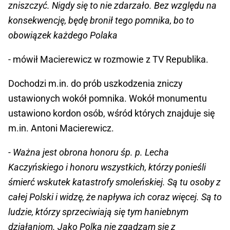
zniszczyć. Nigdy się to nie zdarzało. Bez względu na
konsekwencję, będę bronił tego pomnika, bo to
obowiązek każdego Polaka
- mówił Macierewicz w rozmowie z TV Republika.
Dochodzi m.in. do prób uszkodzenia zniczy
ustawionych wokół pomnika. Wokół monumentu
ustawiono kordon osób, wśród których znajduje się
m.in. Antoni Macierewicz.
- Ważna jest obrona honoru śp. p. Lecha
Kaczyńskiego i honoru wszystkich, którzy ponieśli
śmierć wskutek katastrofy smoleńskiej. Są tu osoby z
całej Polski i widzę, że napływa ich coraz więcej. Są to
ludzie, którzy sprzeciwiają się tym haniebnym
działaniom. Jako Polka nie zgadzam się z