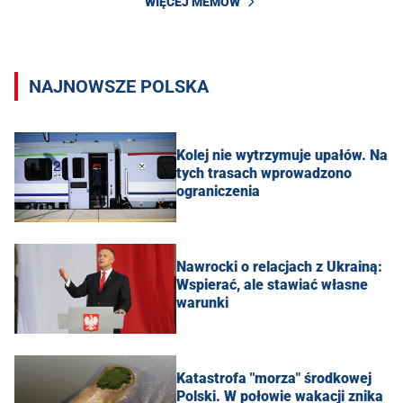
WIĘCEJ MEMÓW
NAJNOWSZE POLSKA
Kolej nie wytrzymuje upałów. Na
tych trasach wprowadzono
ograniczenia
Nawrocki o relacjach z Ukrainą:
Wspierać, ale stawiać własne
warunki
Katastrofa "morza" środkowej
Polski. W połowie wakacji znika