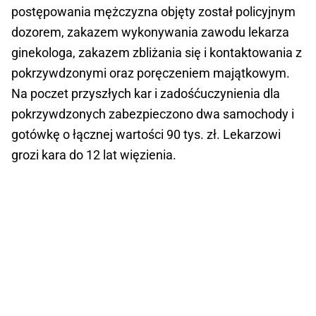
postępowania mężczyzna objęty został policyjnym
dozorem, zakazem wykonywania zawodu lekarza
ginekologa, zakazem zbliżania się i kontaktowania z
pokrzywdzonymi oraz poręczeniem majątkowym.
Na poczet przyszłych kar i zadośćuczynienia dla
pokrzywdzonych zabezpieczono dwa samochody i
gotówkę o łącznej wartości 90 tys. zł. Lekarzowi
grozi kara do 12 lat więzienia.