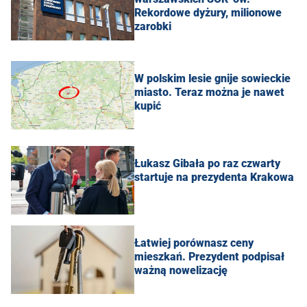
Rekordowe dyżury, milionowe
zarobki
W polskim lesie gnije sowieckie
miasto. Teraz można je nawet
kupić
Łukasz Gibała po raz czwarty
startuje na prezydenta Krakowa
Łatwiej porównasz ceny
mieszkań. Prezydent podpisał
ważną nowelizację