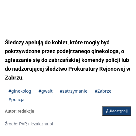
Śledczy apelują do kobiet, które mogły być
pokrzywdzone przez podejrzanego ginekologa, o
zgłaszanie się do zabrzańskiej komendy policji lub
do nadzorującej śledztwo Prokuratury Rejonowej w
Zabrzu.
#ginekolog
#gwałt
#zatrzymanie
#Zabrze
#policja
Autor:
redakcja
Udostępnij
Źródło: PAP, niezalezna.pl