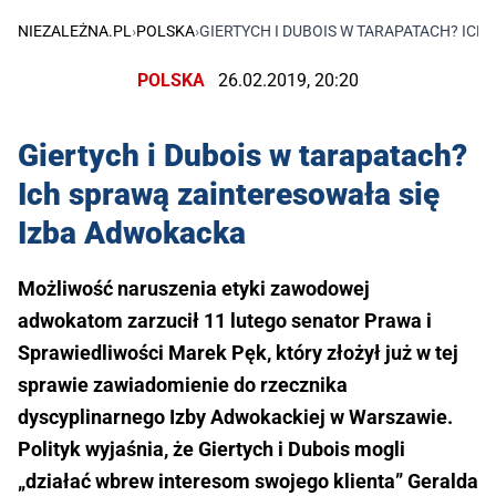
NIEZALEŻNA.PL
›
POLSKA
›
GIERTYCH I DUBOIS W TARAPATACH? IC
POLSKA
26.02.2019, 20:20
Giertych i Dubois w tarapatach?
Ich sprawą zainteresowała się
Izba Adwokacka
Możliwość naruszenia etyki zawodowej
adwokatom zarzucił 11 lutego senator Prawa i
Sprawiedliwości Marek Pęk, który złożył już w tej
sprawie zawiadomienie do rzecznika
dyscyplinarnego Izby Adwokackiej w Warszawie.
Polityk wyjaśnia, że Giertych i Dubois mogli
„działać wbrew interesom swojego klienta” Geralda