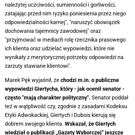
należytej uczciwości, sumienności i gorliwości,
zatajając przed nim ryzyko poniesienia przez niego
odpowiedzialności karnej", "naruszyć obowiązek
dochowania tajemnicy zawodowej" oraz
"przyjmować w mediach rolę rzecznika prasowego
ich klienta oraz udzielać wypowiedzi, które nie
wynikały z merytorycznej potrzeby odpowiedzi na
zarzuty stawiane klientowi".
Marek Pęk wyjaśnił, że
chodzi m.in. o publiczne
wypowiedzi Giertycha, który - jak ocenił senator -
często "mają charakter polityczny".
Senator poddał
też w wątpliwość czy, zgodnie z zasadami Kodeksu
Etyki Adwokackiej, Giertych i Dubois kierują się
dobrem swojego klienta.
Wskazał, że Giertych
wiedział o publikacji „Gazety Wyborczej” jeszcze