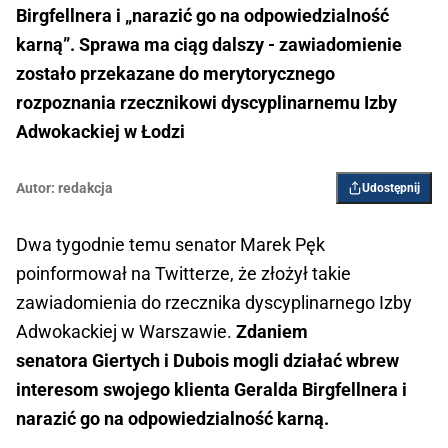
Birgfellnera i „narazić go na odpowiedzialność
karną”. Sprawa ma ciąg dalszy - zawiadomienie
zostało przekazane do merytorycznego
rozpoznania rzecznikowi dyscyplinarnemu Izby
Adwokackiej w Łodzi
Autor:
redakcja
Udostępnij
Dwa tygodnie temu senator Marek Pęk
poinformował na Twitterze, że złożył takie
zawiadomienia do rzecznika dyscyplinarnego Izby
Adwokackiej w Warszawie.
Zdaniem
senatora Giertych i Dubois mogli działać wbrew
interesom swojego klienta Geralda Birgfellnera i
narazić go na odpowiedzialność karną.