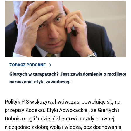
ZOBACZ PODOBNE
Giertych w tarapatach? Jest zawiadomienie o możliwości
naruszenia etyki zawodowej!
Polityk PiS wskazywał wówczas, powołując się na
przepisy Kodeksu Etyki Adwokackiej, że Giertych i
Dubois mogli "udzielić klientowi porady prawnej
niezgodnie z dobrą wolą i wiedzą, bez dochowania