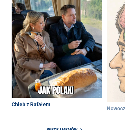
Chleb z Rafałem
Nowocześ
WIĘCEJ MEMÓW