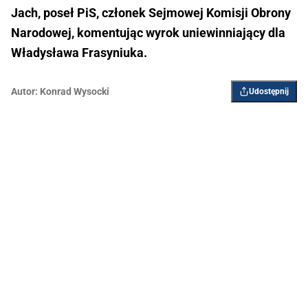
Jach, poseł PiS, członek Sejmowej Komisji Obrony
Narodowej, komentując wyrok uniewinniający dla
Władysława Frasyniuka.
Autor:
Konrad Wysocki
Udostępnij