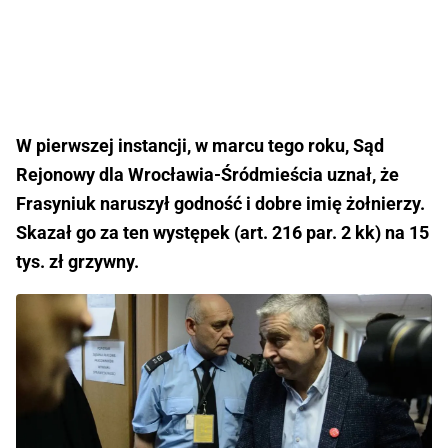
W pierwszej instancji, w marcu tego roku, Sąd
Rejonowy dla Wrocławia-Śródmieścia uznał, że
Frasyniuk naruszył godność i dobre imię żołnierzy.
Skazał go za ten występek (art. 216 par. 2 kk) na 15
tys. zł grzywny.