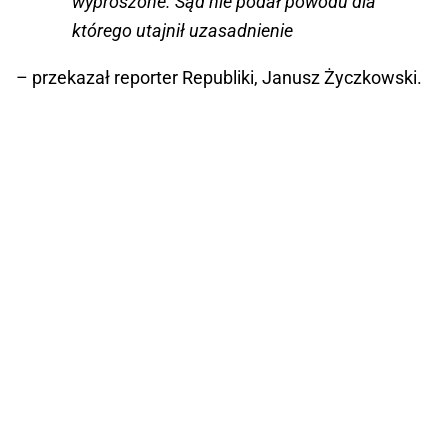
wyproszone. Sąd nie podał powodu dla
którego utajnił uzasadnienie
– przekazał reporter Republiki, Janusz Życzkowski.