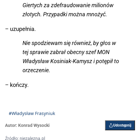
Giertych za zdefraudowanie milionów
złotych. Przypadki można mnożyć.
– uzupełnia.
Nie spodziewam się również, by głos w
tej sprawie zabrał obecny szef MON
Władysław Kosiniak-Kamysz i potępił to
orzeczenie.
– kończy.
#Władysław Frasyniuk
Autor:
Konrad Wysocki
Udostępnij
Źródło: niezalezna.pl