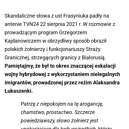
Skandaliczne słowa z ust Frasyniuka padły na
antenie TVN24 22 sierpnia 2021 r. W rozmowie z
prowadzącym program Grzegorzem
Kajdanowiczem w obrzydliwy sposób obraził
polskich żołnierzy i funkcjonariuszy Straży
Granicznej, strzegących granicy z Białorusią.
Pamiętajmy, że był to okres znaczącej eskalacji
wojny hybrydowej z wykorzystaniem nielegalnych
imigrantów, prowadzonej przez reżim Alaksandra
Łukaszenki.
Patrzę z niepokojem na tę arogancję,
chamstwo, prostactwo. Szczerze
powiedziawszy, słowo żołnierz jest
upokarzające dla tych wszystkich, którzy