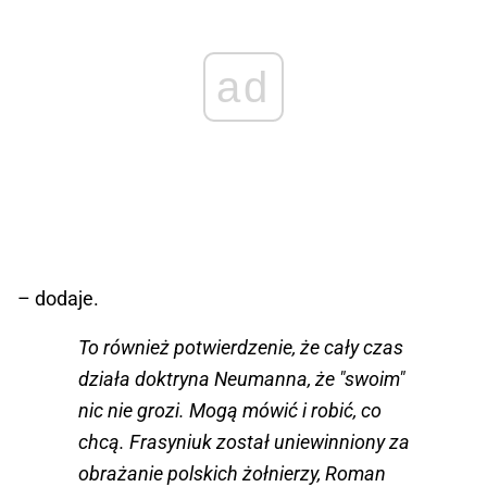
ad
– dodaje.
To również potwierdzenie, że cały czas
działa doktryna Neumanna, że "swoim"
nic nie grozi. Mogą mówić i robić, co
chcą. Frasyniuk został uniewinniony za
obrażanie polskich żołnierzy, Roman