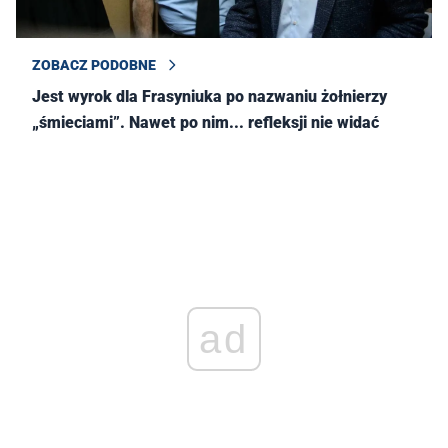
ZOBACZ PODOBNE
Jest wyrok dla Frasyniuka po nazwaniu żołnierzy
„śmieciami”. Nawet po nim... refleksji nie widać
ad