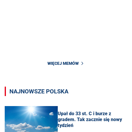
WIĘCEJ MEMÓW
NAJNOWSZE POLSKA
Upał do 33 st. C i burze z
gradem. Tak zacznie się nowy
tydzień