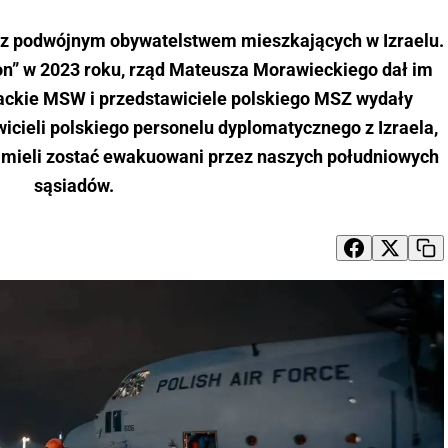
 z podwójnym obywatelstwem mieszkających w Izraelu.
n” w 2023 roku, rząd Mateusza Morawieckiego dał im
wackie MSW i przedstawiciele polskiego MSZ wydały
icieli polskiego personelu dyplomatycznego z Izraela,
, mieli zostać ewakuowani przez naszych południowych
sąsiadów.