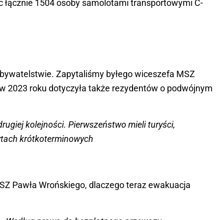
c łącznie 1504 osoby samolotami transportowymi C-
bywatelstwie. Zapytaliśmy byłego wiceszefa MSZ
w 2023 roku dotyczyła także rezydentów o podwójnym
drugiej kolejności. Pierwszeństwo mieli turyści,
bytach krótkoterminowych
SZ Pawła Wrońskiego, dlaczego teraz ewakuacja