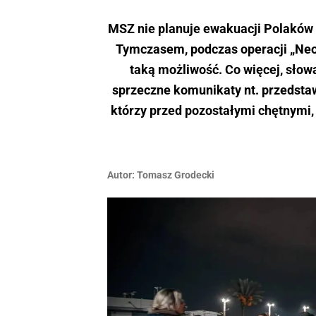
MSZ nie planuje ewakuacji Polaków
Tymczasem, podczas operacji „Neo
taką możliwość. Co więcej, sło
sprzeczne komunikaty nt. przedstaw
którzy przed pozostałymi chętnymi
Autor:
Tomasz Grodecki