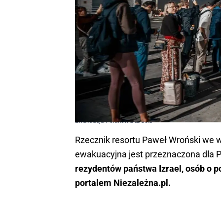
Ewakuacja Polaków z Izraela
Rzecznik resortu Paweł Wroński we w
ewakuacyjna jest przeznaczona dla P
rezydentów państwa Izrael, osób o 
portalem Niezależna.pl.