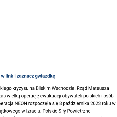
 w link i zaznacz gwiazdkę
lkiego kryzysu na Bliskim Wschodzie. Rząd Mateusza
 wielką operację ewakuacji obywateli polskich i osób
 Operacja NEON rozpoczęła się 8 października 2023 roku w
tkowego w Izraelu. Polskie Siły Powietrzne