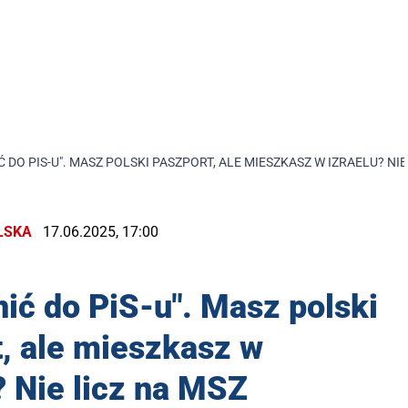
DO PIS-U". MASZ POLSKI PASZPORT, ALE MIESZKASZ W IZRAELU? NIE
LSKA
17.06.2025, 17:00
ić do PiS-u". Masz polski
, ale mieszkasz w
? Nie licz na MSZ