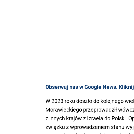
Obserwuj nas w Google News. Kliknij
W 2023 roku doszło do kolejnego wie
Morawieckiego przeprowadził wówczas
z innych krajów z Izraela do Polski.
związku z wprowadzeniem stanu wyją