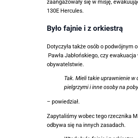
zaangażowały się w misję, ewakuują
130E Hercules.
Było fajnie i z orkiestrą
Dotyczyła także osób o podwójnym o
Pawła Jabłońskiego, czy ewakuacja 
obywatelstwie.
Tak. Mieli takie uprawnienie w 
pielgrzymi i inne osoby na po
– powiedział.
Zapytaliśmy wobec tego rzecznika M
odbywa się na innych zasadach.