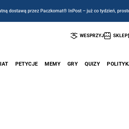
tną dostawą przez Paczkomat® InPost – już co tydzień, prost
WESPRZYJ
SKLEP
IAT
PETYCJE
MEMY
GRY
QUIZY
POLITYK