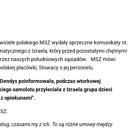
wiciele polskiego MSZ wydały sprzeczne komunikaty nt.
matycznego z Izraela, który przed pozostałymi chętnymi
przez naszych południowych sąsiadów. MSZ mówi
olskiej placówki, Słowacy o jej personelu.
-Dendys poinformowała, podczas wtorkowej
iego samolotu przyleciała z Izraela grupa dzieci
 z opiekunami".
MSZ.
sług, czasami my z ich. To są różne umowy między