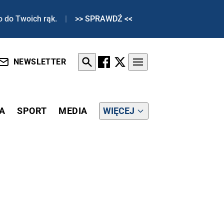
o do Twoich rąk.
|
>> SPRAWDŹ <<
NEWSLETTER
A
SPORT
MEDIA
WIĘCEJ