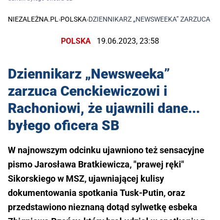
NIEZALEŻNA.PL
›
POLSKA
›
DZIENNIKARZ „NEWSWEEKA” ZARZUCA CEN
POLSKA
19.06.2023, 23:58
Dziennikarz „Newsweeka”
zarzuca Cenckiewiczowi i
Rachoniowi, że ujawnili dane...
byłego oficera SB
W najnowszym odcinku ujawniono też sensacyjne
pismo Jarosława Bratkiewicza, "prawej ręki"
Sikorskiego w MSZ, ujawniającej kulisy
dokumentowania spotkania Tusk-Putin, oraz
przedstawiono nieznaną dotąd sylwetkę esbeka