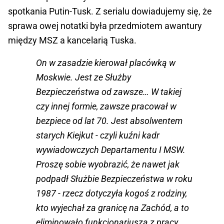
spotkania Putin-Tusk. Z serialu dowiadujemy się, że
sprawa owej notatki była przedmiotem awantury
między MSZ a kancelarią Tuska.
On w zasadzie kierował placówką w
Moskwie. Jest ze Służby
Bezpieczeństwa od zawsze… W takiej
czy innej formie, zawsze pracował w
bezpiece od lat 70. Jest absolwentem
starych Kiejkut - czyli kuźni kadr
wywiadowczych Departamentu I MSW.
Proszę sobie wyobrazić, że nawet jak
podpadł Służbie Bezpieczeństwa w roku
1987 - rzecz dotyczyła kogoś z rodziny,
kto wyjechał za granicę na Zachód, a to
eliminowało funkcjonariusza z pracy