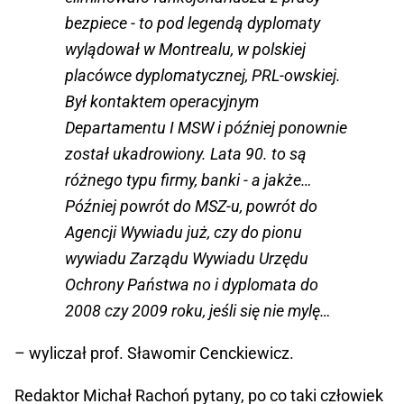
bezpiece - to pod legendą dyplomaty
wylądował w Montrealu, w polskiej
placówce dyplomatycznej, PRL-owskiej.
Był kontaktem operacyjnym
Departamentu I MSW i później ponownie
został ukadrowiony. Lata 90. to są
różnego typu firmy, banki - a jakże…
Później powrót do MSZ-u, powrót do
Agencji Wywiadu już, czy do pionu
wywiadu Zarządu Wywiadu Urzędu
Ochrony Państwa no i dyplomata do
2008 czy 2009 roku, jeśli się nie mylę…
– wyliczał prof. Sławomir Cenckiewicz.
Redaktor Michał Rachoń pytany, po co taki człowiek