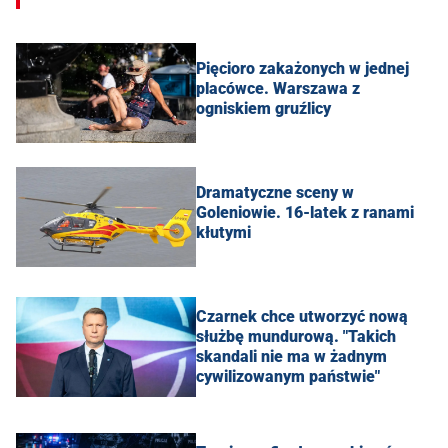
Pięcioro zakażonych w jednej
placówce. Warszawa z
ogniskiem gruźlicy
Dramatyczne sceny w
Goleniowie. 16-latek z ranami
kłutymi
Czarnek chce utworzyć nową
służbę mundurową. "Takich
skandali nie ma w żadnym
cywilizowanym państwie"