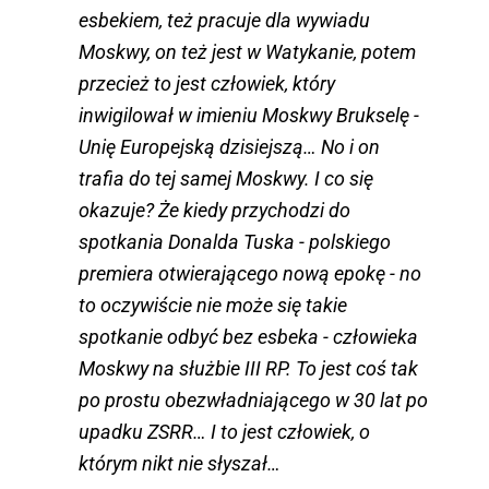
esbekiem, też pracuje dla wywiadu
Moskwy, on też jest w Watykanie, potem
przecież to jest człowiek, który
inwigilował w imieniu Moskwy Brukselę -
Unię Europejską dzisiejszą… No i on
trafia do tej samej Moskwy. I co się
okazuje? Że kiedy przychodzi do
spotkania Donalda Tuska - polskiego
premiera otwierającego nową epokę - no
to oczywiście nie może się takie
spotkanie odbyć bez esbeka - człowieka
Moskwy na służbie III RP. To jest coś tak
po prostu obezwładniającego w 30 lat po
upadku ZSRR… I to jest człowiek, o
którym nikt nie słyszał…