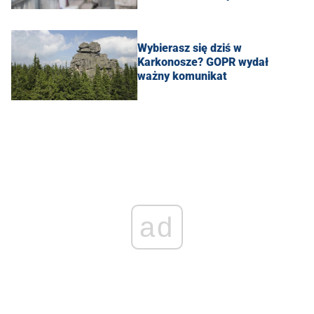
Wybierasz się dziś w
Karkonosze? GOPR wydał
ważny komunikat
ad