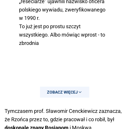
„reseciarze” ujawnili nazwisko oficera
polskiego wywiadu, zweryfikowanego
w 1990 r.
To już jest po prostu szczyt
wszystkiego. Albo mówiąc wprost - to
zbrodnia
ZOBACZ WIĘCEJ
Tymczasem prof. Sławomir Cenckiewicz zaznacza,
że Rzońca przez to, gdzie pracował i co robił, był
doskonale znany Rosjanom
i Moskwa