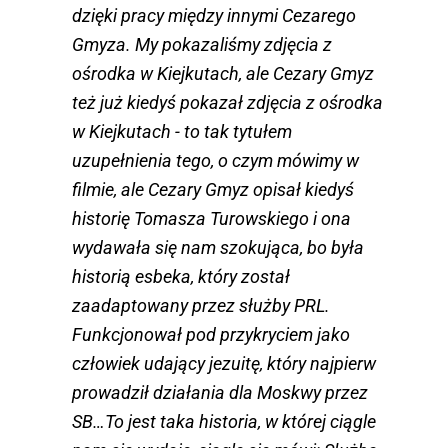
dzięki pracy między innymi Cezarego
Gmyza. My pokazaliśmy zdjęcia z
ośrodka w Kiejkutach, ale Cezary Gmyz
też już kiedyś pokazał zdjęcia z ośrodka
w Kiejkutach - to tak tytułem
uzupełnienia tego, o czym mówimy w
filmie, ale Cezary Gmyz opisał kiedyś
historię Tomasza Turowskiego i ona
wydawała się nam szokująca, bo była
historią esbeka, który został
zaadaptowany przez służby PRL.
Funkcjonował pod przykryciem jako
człowiek udający jezuitę, który najpierw
prowadził działania dla Moskwy przez
SB…To jest taka historia, w której ciągle