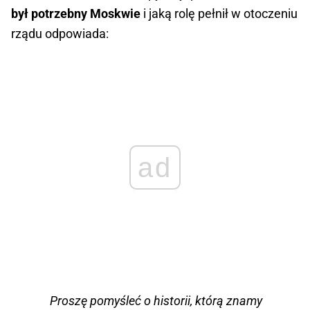
był potrzebny Moskwie
i jaką rolę pełnił w otoczeniu
rządu odpowiada:
ad
Proszę pomyśleć o historii, którą znamy