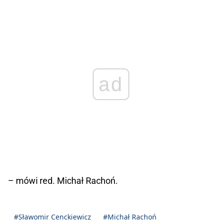
ad
– mówi red. Michał Rachoń.
#Sławomir Cenckiewicz
#Michał Rachoń