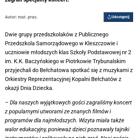
Autor:
mat. pras.
Udostępnij
Dwie grupy przedszkolaków z Publicznego
Przedszkola Samorządowego w Kleszczowie i
uczniowie młodszych klas Szkoły Podstawowej nr 2
im. K.K. Baczyńskiego w Piotrkowie Trybunalskim
przyjechali do Bełchatowa spotkać się z muzykami z
Orkiestry Reprezentacyjnej Kopalni Bełchatów z
okazji Dnia Dziecka.
– Dla naszych wyjątkowych gości zagraliśmy koncert
z popularnymi utworami ze znanych filmów i
programów dla najmłodszych. Wizyta miała także
walor edukacyjny, ponieważ dzieci poznawały tajniki