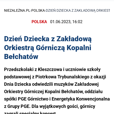
NIEZALEŻNA.PL
›
POLSKA
›
DZIEŃ DZIECKA Z ZAKŁADOWĄ ORKIEST
POLSKA
01.06.2023, 16:02
Dzień Dziecka z Zakładową
Orkiestrą Górniczą Kopalni
Bełchatów
Przedszkolaki z Kleszczowa i uczniowie szkoły
podstawowej z Piotrkowa Trybunalskiego z okazji
Dnia Dziecka odwiedzili muzyków Zakładowej
Orkiestry Górniczej Kopalni Bełchatów, oddziału
spółki PGE Górnictwo i Energetyka Konwencjonalna
z Grupy PGE. Dla wyjątkowych gości, górnicy
zagrali specjalny koncert.