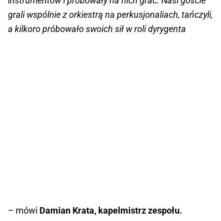
instrumentów i próbowały na nich grać. Nasi goście
grali wspólnie z orkiestrą na perkusjonaliach, tańczyli,
a kilkoro próbowało swoich sił w roli dyrygenta
– mówi
Damian Krata, kapelmistrz zespołu.