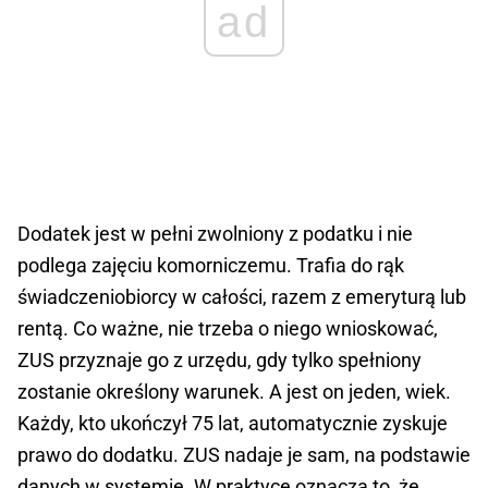
ad
Dodatek jest w pełni zwolniony z podatku i nie
podlega zajęciu komorniczemu. Trafia do rąk
świadczeniobiorcy w całości, razem z emeryturą lub
rentą. Co ważne, nie trzeba o niego wnioskować,
ZUS przyznaje go z urzędu, gdy tylko spełniony
zostanie określony warunek. A jest on jeden, wiek.
Każdy, kto ukończył 75 lat, automatycznie zyskuje
prawo do dodatku. ZUS nadaje je sam, na podstawie
danych w systemie. W praktyce oznacza to, że