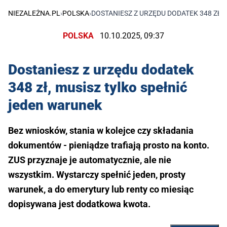
NIEZALEŻNA.PL
›
POLSKA
›
DOSTANIESZ Z URZĘDU DODATEK 348 ZŁ,
POLSKA
10.10.2025, 09:37
Dostaniesz z urzędu dodatek
348 zł, musisz tylko spełnić
jeden warunek
Bez wniosków, stania w kolejce czy składania
dokumentów - pieniądze trafiają prosto na konto.
ZUS przyznaje je automatycznie, ale nie
wszystkim. Wystarczy spełnić jeden, prosty
warunek, a do emerytury lub renty co miesiąc
dopisywana jest dodatkowa kwota.