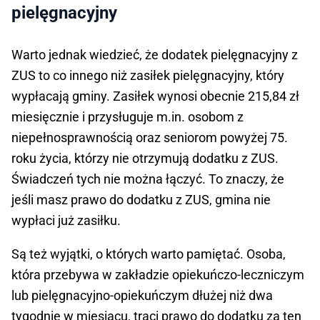
pielęgnacyjny
Warto jednak wiedzieć, że dodatek pielęgnacyjny z
ZUS to co innego niż zasiłek pielęgnacyjny, który
wypłacają gminy. Zasiłek wynosi obecnie 215,84 zł
miesięcznie i przysługuje m.in. osobom z
niepełnosprawnością oraz seniorom powyżej 75.
roku życia, którzy nie otrzymują dodatku z ZUS.
Świadczeń tych nie można łączyć. To znaczy, że
jeśli masz prawo do dodatku z ZUS, gmina nie
wypłaci już zasiłku.
Są też wyjątki, o których warto pamiętać. Osoba,
która przebywa w zakładzie opiekuńczo-leczniczym
lub pielęgnacyjno-opiekuńczym dłużej niż dwa
tygodnie w miesiącu, traci prawo do dodatku za ten