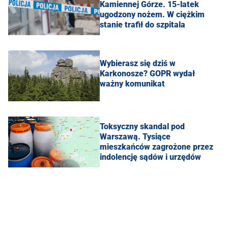
Kamiennej Górze. 15-latek
ugodzony nożem. W ciężkim
stanie trafił do szpitala
Wybierasz się dziś w
Karkonosze? GOPR wydał
ważny komunikat
Toksyczny skandal pod
Warszawą. Tysiące
mieszkańców zagrożone przez
indolencję sądów i urzędów