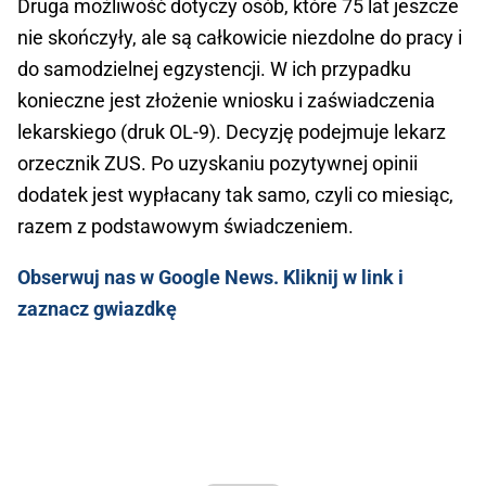
Druga możliwość dotyczy osób, które 75 lat jeszcze
nie skończyły, ale są całkowicie niezdolne do pracy i
do samodzielnej egzystencji. W ich przypadku
konieczne jest złożenie wniosku i zaświadczenia
lekarskiego (druk OL-9). Decyzję podejmuje lekarz
orzecznik ZUS. Po uzyskaniu pozytywnej opinii
dodatek jest wypłacany tak samo, czyli co miesiąc,
razem z podstawowym świadczeniem.
Obserwuj nas w Google News. Kliknij w link i
zaznacz gwiazdkę