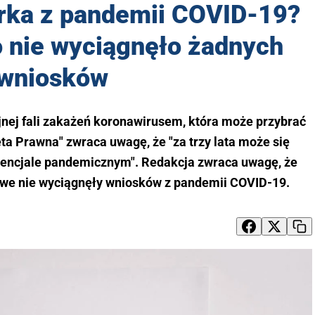
rka z pandemii COVID-19?
 nie wyciągnęło żadnych
wniosków
ejnej fali zakażeń koronawirusem, która może przybrać
zeta Prawna" zwraca uwagę, że "za trzy lata może się
otencjale pandemicznym". Redakcja zwraca uwagę, że
wowe nie wyciągnęły wniosków z pandemii COVID-19.