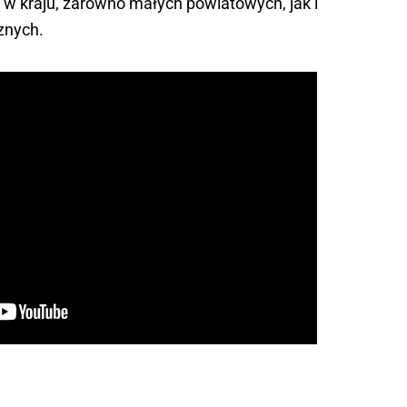
i w kraju, zarówno małych powiatowych, jak i
znych.