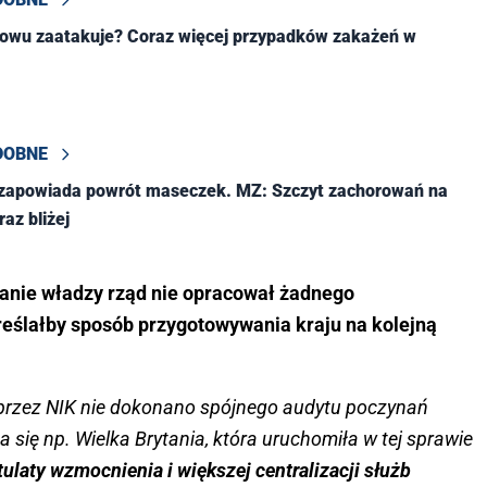
owu zaatakuje? Coraz więcej przypadków zakażeń w
DOBNE
 zapowiada powrót maseczek. MZ: Szczyt zachorowań na
az bliżej
anie władzy rząd nie opracował żadnego
reślałby sposób przygotowywania kraju na kolejną
przez NIK nie dokonano spójnego audytu poczynań
 się np. Wielka Brytania, która uruchomiła w tej sprawie
ulaty wzmocnienia i większej centralizacji służb