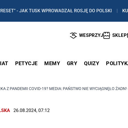
"RESET" - JAK TUSK WPROWADZAŁ ROSJĘ DO POLSKI
|
KU
WESPRZYJ
SKLEP
IAT
PETYCJE
MEMY
GRY
QUIZY
POLITYK
KA Z PANDEMII COVID-19? MEDIA: PAŃSTWO NIE WYCIĄGNĘŁO ŻAD
LSKA
26.08.2024, 07:12