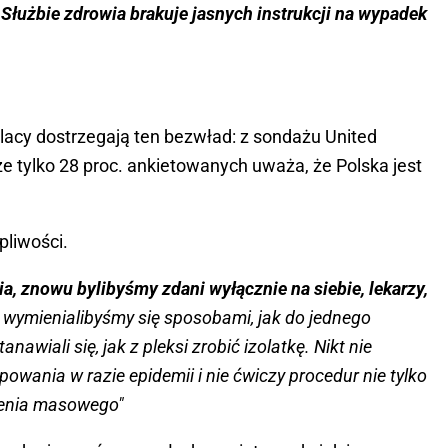
 Służbie zdrowia brakuje jasnych instrukcji na wypadek
olacy dostrzegają ten bezwład: z sondażu United
e tylko 28 proc. ankietowanych uważa, że Polska jest
pliwości.
a, znowu bylibyśmy zdani wyłącznie na siebie, lekarzy,
e wymienialibyśmy się sposobami, jak do jednego
nawiali się, jak z pleksi zrobić izolatkę. Nikt nie
owania w razie epidemii i nie ćwiczy procedur nie tylko
zenia masowego"