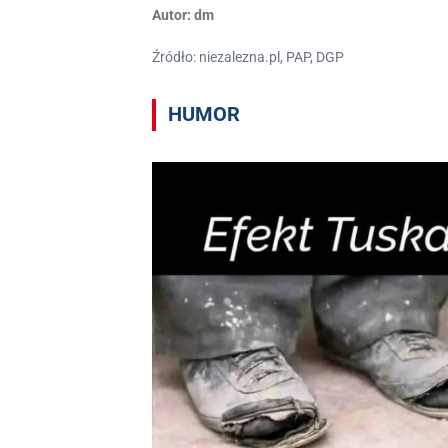
Autor:
dm
Źródło: niezalezna.pl, PAP, DGP
HUMOR