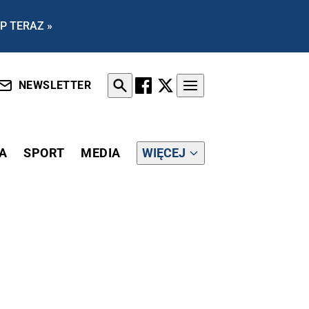
P TERAZ »
NEWSLETTER
A
SPORT
MEDIA
WIĘCEJ
NYCH WNIOSKÓW