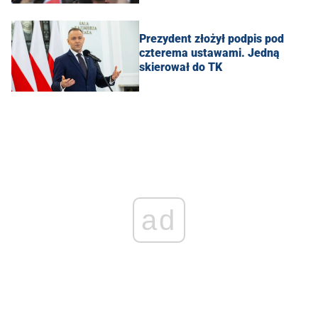
Prezydent złożył podpis pod
czterema ustawami. Jedną
skierował do TK
ad