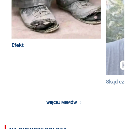
Efekt
Skąd cza
WIĘCEJ MEMÓW