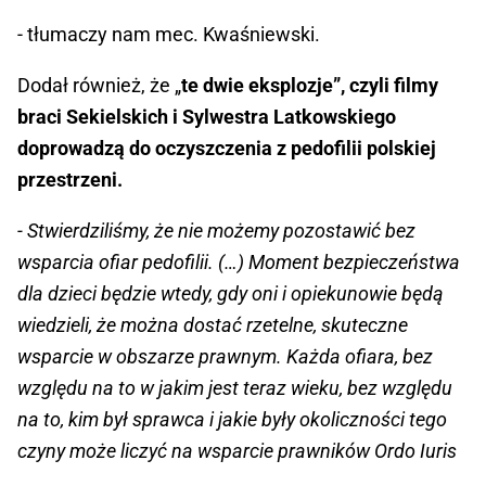
- tłumaczy nam mec. Kwaśniewski.
Dodał również, że „
te dwie eksplozje”, czyli filmy
braci Sekielskich i Sylwestra Latkowskiego
doprowadzą do oczyszczenia z pedofilii polskiej
przestrzeni.
- Stwierdziliśmy, że nie możemy pozostawić bez
wsparcia ofiar pedofilii. (…) Moment bezpieczeństwa
dla dzieci będzie wtedy, gdy oni i opiekunowie będą
wiedzieli, że można dostać rzetelne, skuteczne
wsparcie w obszarze prawnym. Każda ofiara, bez
względu na to w jakim jest teraz wieku, bez względu
na to, kim był sprawca i jakie były okoliczności tego
czyny może liczyć na wsparcie prawników Ordo Iuris