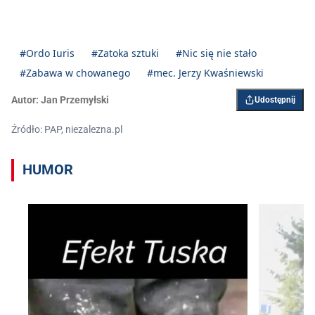
#Ordo Iuris
#Zatoka sztuki
#Nic się nie stało
#Zabawa w chowanego
#mec. Jerzy Kwaśniewski
Autor:
Jan Przemyłski
Udostępnij
Źródło: PAP, niezalezna.pl
HUMOR