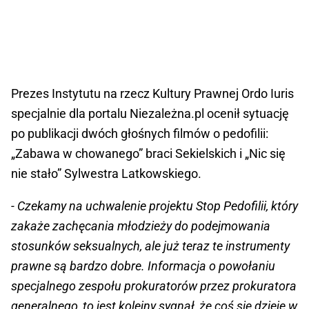
Prezes Instytutu na rzecz Kultury Prawnej Ordo Iuris
specjalnie dla portalu Niezależna.pl ocenił sytuację
po publikacji dwóch głośnych filmów o pedofilii:
„Zabawa w chowanego” braci Sekielskich i „Nic się
nie stało” Sylwestra Latkowskiego.
- Czekamy na uchwalenie projektu Stop Pedofilii, który
zakaże zachęcania młodzieży do podejmowania
stosunków seksualnych, ale już teraz te instrumenty
prawne są bardzo dobre. Informacja o powołaniu
specjalnego zespołu prokuratorów przez prokuratora
generalnego, to jest kolejny sygnał, że coś się dzieje w