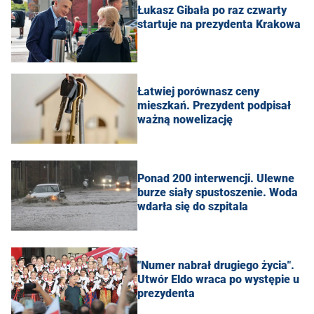
Łukasz Gibała po raz czwarty
startuje na prezydenta Krakowa
Łatwiej porównasz ceny
mieszkań. Prezydent podpisał
ważną nowelizację
Ponad 200 interwencji. Ulewne
burze siały spustoszenie. Woda
wdarła się do szpitala
"Numer nabrał drugiego życia".
Utwór Eldo wraca po występie u
prezydenta