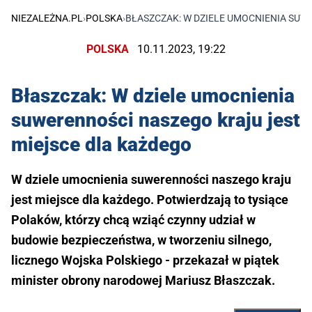
NIEZALEŻNA.PL
›
POLSKA
›
BŁASZCZAK: W DZIELE UMOCNIENIA SUW
POLSKA
10.11.2023, 19:22
Błaszczak: W dziele umocnienia
suwerenności naszego kraju jest
miejsce dla każdego
W dziele umocnienia suwerenności naszego kraju
jest miejsce dla każdego. Potwierdzają to tysiące
Polaków, którzy chcą wziąć czynny udział w
budowie bezpieczeństwa, w tworzeniu silnego,
licznego Wojska Polskiego - przekazał w piątek
minister obrony narodowej Mariusz Błaszczak.