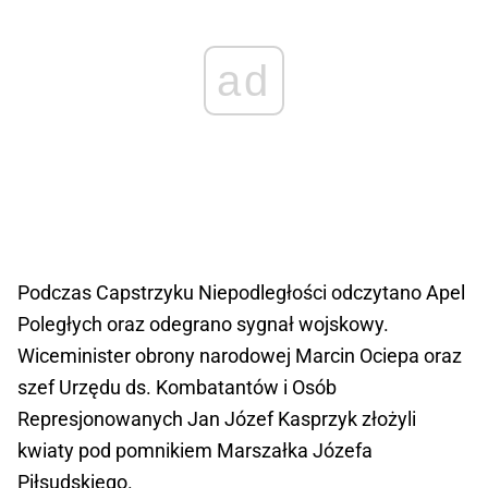
ad
Podczas Capstrzyku Niepodległości odczytano Apel
Poległych oraz odegrano sygnał wojskowy.
Wiceminister obrony narodowej Marcin Ociepa oraz
szef Urzędu ds. Kombatantów i Osób
Represjonowanych Jan Józef Kasprzyk złożyli
kwiaty pod pomnikiem Marszałka Józefa
Piłsudskiego.