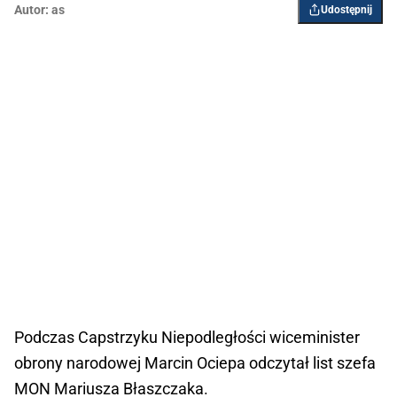
Autor:
as
Udostępnij
Podczas Capstrzyku Niepodległości wiceminister
obrony narodowej Marcin Ociepa odczytał list szefa
MON Mariusza Błaszczaka.