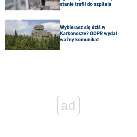
stanie trafił do szpitala
Wybierasz się dziś w
Karkonosze? GOPR wydał
ważny komunikat
ad