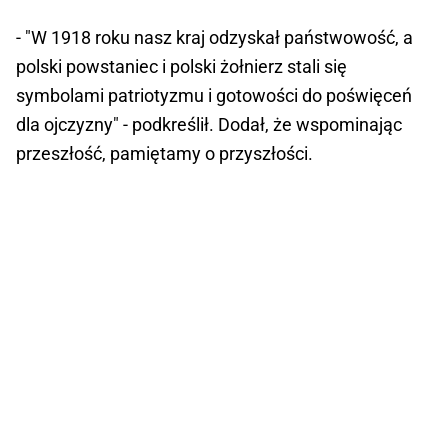
- "W 1918 roku nasz kraj odzyskał państwowość, a
polski powstaniec i polski żołnierz stali się
symbolami patriotyzmu i gotowości do poświęceń
dla ojczyzny" - podkreślił. Dodał, że wspominając
przeszłość, pamiętamy o przyszłości.