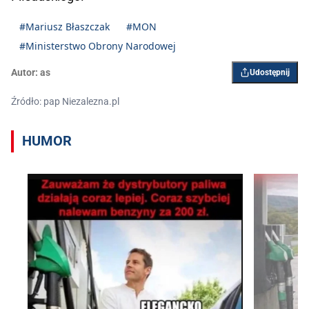
#Mariusz Błaszczak
#MON
#Ministerstwo Obrony Narodowej
Autor:
as
Udostępnij
Źródło: pap Niezalezna.pl
HUMOR