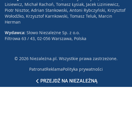
Lisiewicz, Michał Rachoń, Tomasz Łysiak, Jacek Liziniewicz,
Piotr Nisztor, Adrian Stankowski, Antoni Rybczyński, Krzysztof
Wołodźko, Krzysztof Karnkowski, Tomasz Teluk, Marcin
Herman
Wydawca:
Słowo Niezależne Sp. z o.o.
Filtrowa 63 / 43, 02-056 Warszawa, Polska
© 2026 Niezależna.pl. Wszystkie prawa zastrzeżone.
Patronat
Reklama
Polityka prywatności
PRZEJDŹ NA NIEZALEŻNĄ