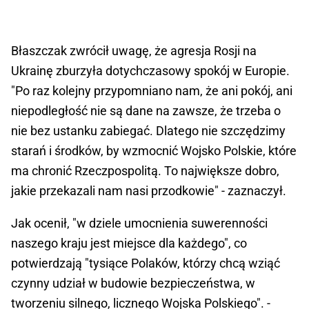
Błaszczak zwrócił uwagę, że agresja Rosji na
Ukrainę zburzyła dotychczasowy spokój w Europie.
"Po raz kolejny przypomniano nam, że ani pokój, ani
niepodległość nie są dane na zawsze, że trzeba o
nie bez ustanku zabiegać. Dlatego nie szczędzimy
starań i środków, by wzmocnić Wojsko Polskie, które
ma chronić Rzeczpospolitą. To największe dobro,
jakie przekazali nam nasi przodkowie" - zaznaczył.
Jak ocenił, "w dziele umocnienia suwerenności
naszego kraju jest miejsce dla każdego", co
potwierdzają "tysiące Polaków, którzy chcą wziąć
czynny udział w budowie bezpieczeństwa, w
tworzeniu silnego, licznego Wojska Polskiego". -