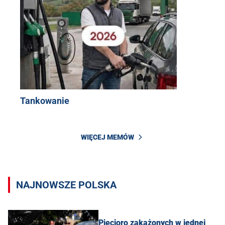
Tankowanie
WIĘCEJ MEMÓW
NAJNOWSZE POLSKA
Pięcioro zakażonych w jednej