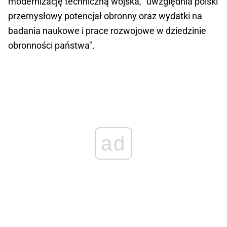
modernizację techniczną wojska, "uwzględnia polski
przemysłowy potencjał obronny oraz wydatki na
badania naukowe i prace rozwojowe w dziedzinie
obronności państwa".
ad