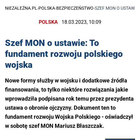
NIEZALEŻNA.PL
›
POLSKA
›
BEZPIECZEŃSTWO
›
SZEF MON O USTAWIE
POLSKA
18.03.2023, 10:09
Szef MON o ustawie: To
fundament rozwoju polskiego
wojska
Nowe formy służby w wojsku i dodatkowe źródła
finansowania, to tylko niektóre rozwiązania jakie
wprowadziła podpisana rok temu przez prezydenta
ustawa o obronie ojczyzny. Dokument ten to
fundament rozwoju Wojska Polskiego - oświadczył
w sobotę szef MON Mariusz Błaszczak.