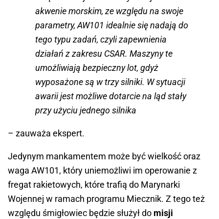
akwenie morskim, ze względu na swoje
parametry, AW101 idealnie się nadają do
tego typu zadań, czyli zapewnienia
działań z zakresu CSAR. Maszyny te
umożliwiają bezpieczny lot, gdyż
wyposażone są w trzy silniki. W sytuacji
awarii jest możliwe dotarcie na ląd stały
przy użyciu jednego silnika
– zauważa ekspert.
Jedynym mankamentem może być wielkość oraz
waga AW101, który uniemożliwi im operowanie z
fregat rakietowych, które trafią do Marynarki
Wojennej w ramach programu Miecznik. Z tego też
względu śmigłowiec będzie służył do
misji