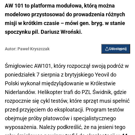
AW 101 to platforma modułowa, którą można
modelowo przystosować do prowadzenia różnych
misji w krótkim czasie – mówi gen. bryg. w stanie
spoczynku pil. Dariusz Wroński.
Autor:
Paweł Kryszczak
Udostępnij
Śmigłowiec AW101, który rozpoczął swoją podróż w
poniedziałek 7 sierpnia z brytyjskiego Yeovil do
Polski wykonał międzylądowanie w Królestwie
Niderlandów. Helikopter trafi do PZL Świdnik, gdzie
rozpocznie się cykl testów, które sprzęt musi spełnić
przed przyjęciem do eksploatacji. Program testów
obejmuje próby płatowców i specjalistycznego
wyposażenia. Należy podkreślić, że na jesieni tego