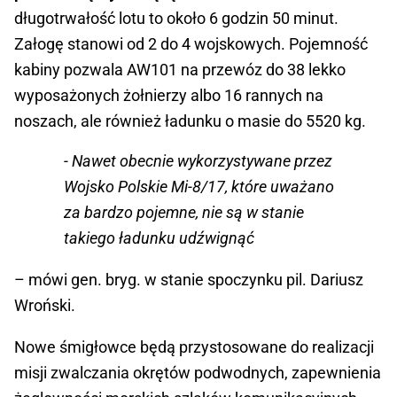
długotrwałość lotu to około 6 godzin 50 minut.
Załogę stanowi od 2 do 4 wojskowych. Pojemność
kabiny pozwala AW101 na przewóz do 38 lekko
wyposażonych żołnierzy albo 16 rannych na
noszach, ale również ładunku o masie do 5520 kg.
- Nawet obecnie wykorzystywane przez
Wojsko Polskie Mi-8/17, które uważano
za bardzo pojemne, nie są w stanie
takiego ładunku udźwignąć
– mówi gen. bryg. w stanie spoczynku pil. Dariusz
Wroński.
Nowe śmigłowce będą przystosowane do realizacji
misji zwalczania okrętów podwodnych, zapewnienia