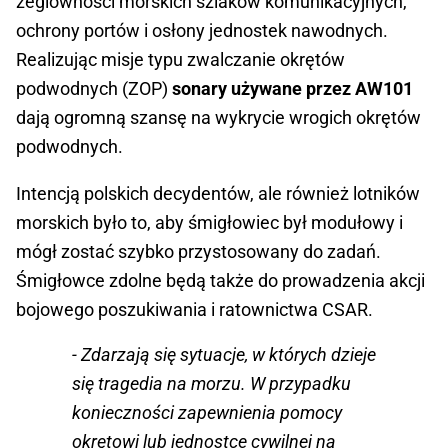
żeglowności morskich szlaków komunikacyjnych,
ochrony portów i osłony jednostek nawodnych.
Realizując misje typu zwalczanie okrętów
podwodnych (ZOP)
sonary używane przez AW101
dają ogromną szansę na wykrycie wrogich okrętów
podwodnych.
Intencją polskich decydentów, ale również lotników
morskich było to, aby śmigłowiec był modułowy i
mógł zostać szybko przystosowany do zadań.
Śmigłowce zdolne będą także do prowadzenia akcji
bojowego poszukiwania i ratownictwa CSAR.
- Zdarzają się sytuacje, w których dzieje
się tragedia na morzu. W przypadku
konieczności zapewnienia pomocy
okrętowi lub jednostce cywilnej na