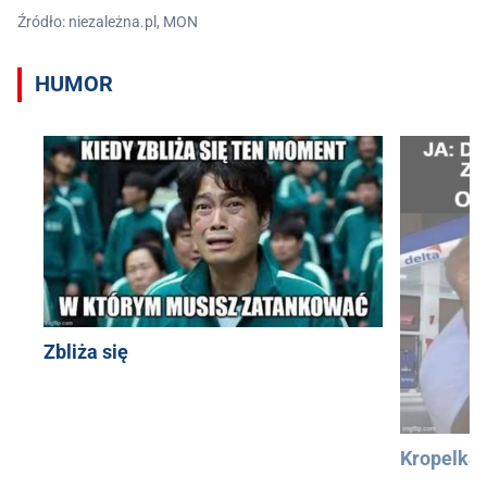
Źródło: niezależna.pl, MON
HUMOR
Zbliża się
Kropelka