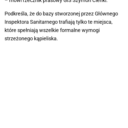
– mówi rzecznik prasowy GIS Szymon Cienki.
Podkreśla, że do bazy stworzonej przez Głównego
Inspektora Sanitarnego trafiają tylko te miejsca,
które spełniają wszelkie formalne wymogi
strzeżonego kąpieliska.