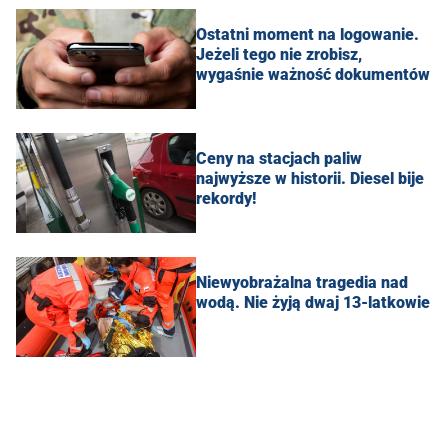
Ostatni moment na logowanie.
Jeżeli tego nie zrobisz,
wygaśnie ważność dokumentów
Ceny na stacjach paliw
najwyższe w historii. Diesel bije
rekordy!
Niewyobrażalna tragedia nad
wodą. Nie żyją dwaj 13-latkowie