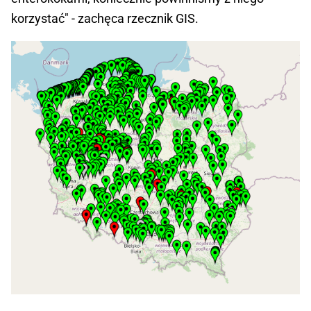
korzystać" - zachęca rzecznik GIS.