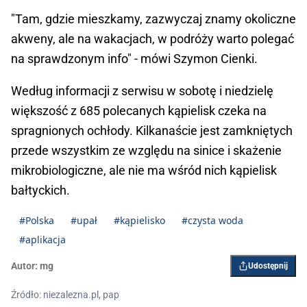
"Tam, gdzie mieszkamy, zazwyczaj znamy okoliczne
akweny, ale na wakacjach, w podróży warto polegać
na sprawdzonym info" - mówi Szymon Cienki.
Według informacji z serwisu w sobotę i niedzielę
większość z 685 polecanych kąpielisk czeka na
spragnionych ochłody. Kilkanaście jest zamkniętych
przede wszystkim ze względu na sinice i skażenie
mikrobiologiczne, ale nie ma wśród nich kąpielisk
bałtyckich.
#Polska
#upał
#kąpielisko
#czysta woda
#aplikacja
Autor:
mg
Udostępnij
Źródło: niezalezna.pl, pap