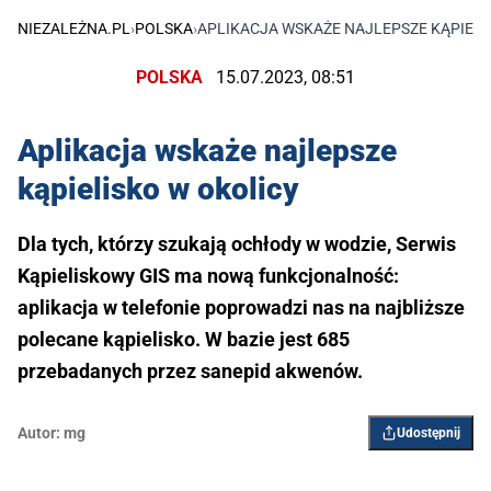
NIEZALEŻNA.PL
›
POLSKA
›
APLIKACJA WSKAŻE NAJLEPSZE KĄPIELI
POLSKA
15.07.2023, 08:51
Aplikacja wskaże najlepsze
kąpielisko w okolicy
Dla tych, którzy szukają ochłody w wodzie, Serwis
Kąpieliskowy GIS ma nową funkcjonalność:
aplikacja w telefonie poprowadzi nas na najbliższe
polecane kąpielisko. W bazie jest 685
przebadanych przez sanepid akwenów.
Autor:
mg
Udostępnij