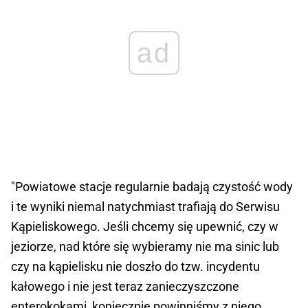
ad
"Powiatowe stacje regularnie badają czystość wody
i te wyniki niemal natychmiast trafiają do Serwisu
Kąpieliskowego. Jeśli chcemy się upewnić, czy w
jeziorze, nad które się wybieramy nie ma sinic lub
czy na kąpielisku nie doszło do tzw. incydentu
kałowego i nie jest teraz zanieczyszczone
enterokokami, koniecznie powinniśmy z niego