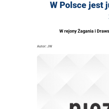
W Polsce jest 
W rejony Żagania i Draw
Autor:
JW