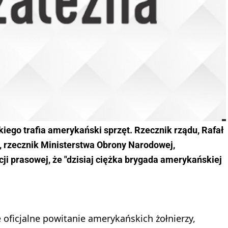
iego trafia amerykański sprzęt. Rzecznik rządu, Rafał
, rzecznik Ministerstwa Obrony Narodowej,
ji prasowej, że "dzisiaj ciężka brygada amerykańskiej
e oficjalne powitanie amerykańskich żołnierzy,