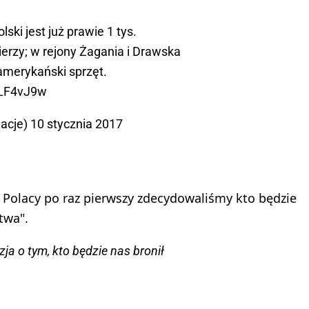
olski jest już prawie 1 tys.
erzy; w rejony Żagania i Drawska
amerykański sprzęt.
3LF4vJ9w
acje)
10 stycznia 2017
 Polacy po raz pierwszy zdecydowaliśmy kto będzie
twa".
a o tym, kto będzie nas bronił