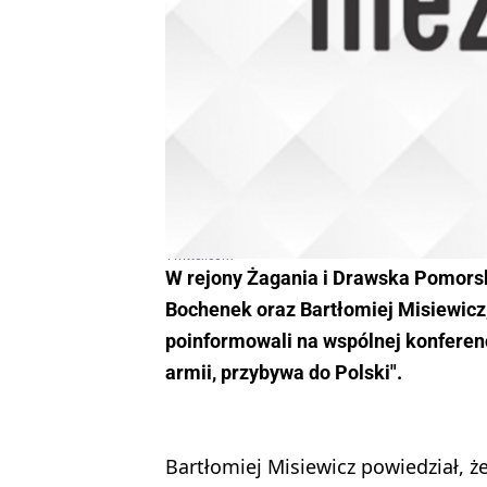
Twitter.com
W rejony Żagania i Drawska Pomorsk
Bochenek oraz Bartłomiej Misiewicz
poinformowali na wspólnej konferenc
armii, przybywa do Polski".
Bartłomiej Misiewicz powiedział, ż