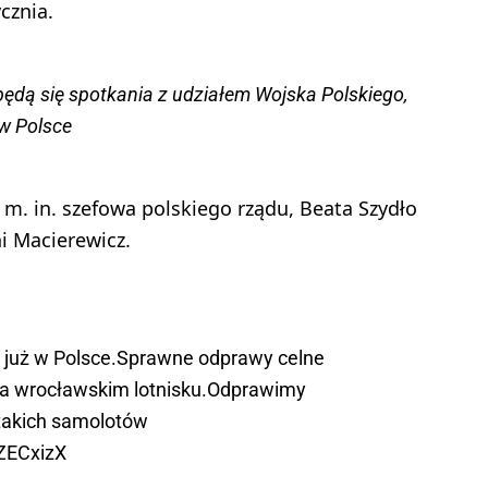
cznia.
dą się spotkania z udziałem Wojska Polskiego,
w Polsce
m. in. szefowa polskiego rządu, Beata Szydło
i Macierewicz.
już w Polsce.Sprawne odprawy celne
a wrocławskim lotnisku.Odprawimy
 takich samolotów
7ZECxizX