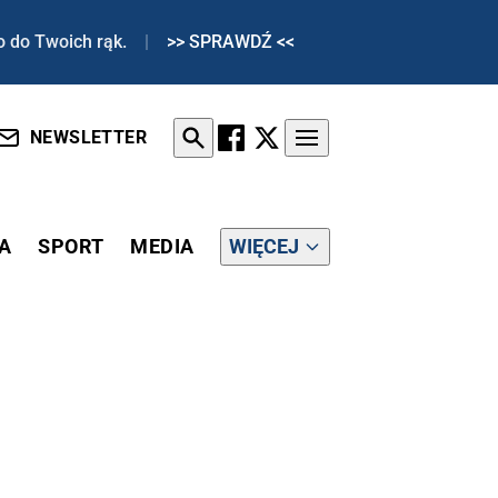
o do Twoich rąk.
|
>> SPRAWDŹ <<
NEWSLETTER
A
SPORT
MEDIA
WIĘCEJ