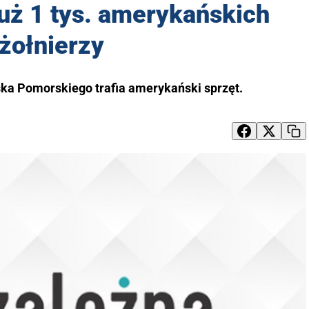
już 1 tys. amerykańskich
żołnierzy
ska Pomorskiego trafia amerykański sprzęt.