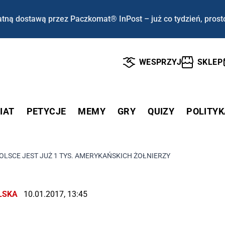
tną dostawą przez Paczkomat® InPost – już co tydzień, prost
WESPRZYJ
SKLEP
IAT
PETYCJE
MEMY
GRY
QUIZY
POLITYK
OLSCE JEST JUŻ 1 TYS. AMERYKAŃSKICH ŻOŁNIERZY
LSKA
10.01.2017, 13:45