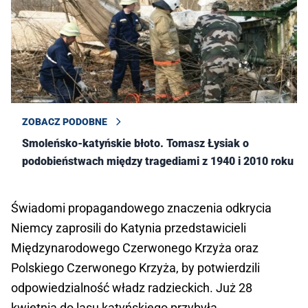
ZOBACZ PODOBNE
Smoleńsko-katyńskie błoto. Tomasz Łysiak o
podobieństwach między tragediami z 1940 i 2010 roku
Świadomi propagandowego znaczenia odkrycia
Niemcy zaprosili do Katynia przedstawicieli
Międzynarodowego Czerwonego Krzyża oraz
Polskiego Czerwonego Krzyża, by potwierdzili
odpowiedzialność władz radzieckich. Już 28
kwietnia do lasu katyńskiego przybyła