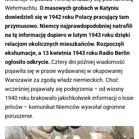
Wehrmachtu.
O masowych grobach w Katyniu
dowiedzieli się w 1942 roku Polacy pracujący tam
przymusowo. Niemcy najprawdopodobniej natrafili
na tę informację dopiero w lutym 1943 roku dzięki
relacjom okolicznych mieszkańców. Rozpoczęli
ekshumacje, a 13 kwietnia 1943 roku Radio Berlin
ogłosiło odkrycie.
Cztery dni później wiadomość
pojawiła się w prasie wydawanej w okupowanej
Warszawie za zgodą władz niemieckich. Choć
wcześniej pojawiały się podejrzenia – od wiosny
1940 roku brakowało jakichkolwiek informacji o losie
jeńców – komunikat Niemców wywołał ogromne
poruszenie.