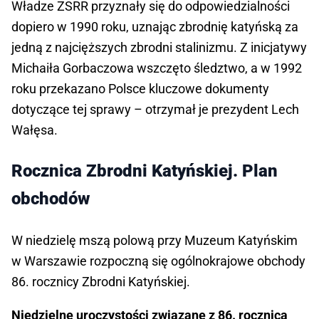
Władze ZSRR przyznały się do odpowiedzialności
dopiero w 1990 roku, uznając zbrodnię katyńską za
jedną z najcięższych zbrodni stalinizmu. Z inicjatywy
Michaiła Gorbaczowa wszczęto śledztwo, a w 1992
roku przekazano Polsce kluczowe dokumenty
dotyczące tej sprawy – otrzymał je prezydent Lech
Wałęsa.
Rocznica Zbrodni Katyńskiej. Plan
obchodów
W niedzielę mszą polową przy Muzeum Katyńskim
w Warszawie rozpoczną się ogólnokrajowe obchody
86. rocznicy Zbrodni Katyńskiej.
Niedzielne uroczystości związane z 86. rocznicą