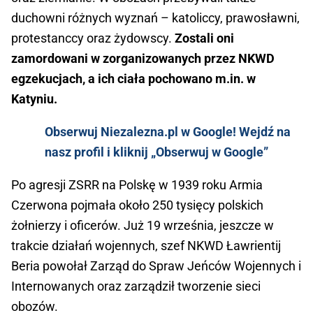
duchowni różnych wyznań – katoliccy, prawosławni,
protestanccy oraz żydowscy.
Zostali oni
zamordowani w zorganizowanych przez NKWD
egzekucjach, a ich ciała pochowano m.in. w
Katyniu.
Obserwuj Niezalezna.pl w Google! Wejdź na
nasz profil i kliknij „Obserwuj w Google”
Po agresji ZSRR na Polskę w 1939 roku Armia
Czerwona pojmała około 250 tysięcy polskich
żołnierzy i oficerów. Już 19 września, jeszcze w
trakcie działań wojennych, szef NKWD Ławrientij
Beria powołał Zarząd do Spraw Jeńców Wojennych i
Internowanych oraz zarządził tworzenie sieci
obozów.