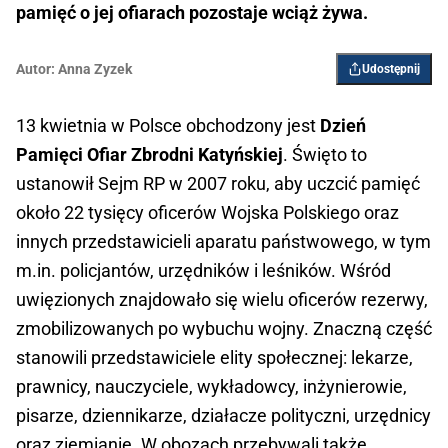
pamięć o jej ofiarach pozostaje wciąż żywa.
Autor:
Anna Zyzek
Udostępnij
13 kwietnia w Polsce obchodzony jest
Dzień
Pamięci Ofiar Zbrodni Katyńskiej
. Święto to
ustanowił Sejm RP w 2007 roku, aby uczcić pamięć
około 22 tysięcy oficerów Wojska Polskiego oraz
innych przedstawicieli aparatu państwowego, w tym
m.in. policjantów, urzędników i leśników. Wśród
uwięzionych znajdowało się wielu oficerów rezerwy,
zmobilizowanych po wybuchu wojny. Znaczną część
stanowili przedstawiciele elity społecznej: lekarze,
prawnicy, nauczyciele, wykładowcy, inżynierowie,
pisarze, dziennikarze, działacze polityczni, urzędnicy
oraz ziemianie. W obozach przebywali także