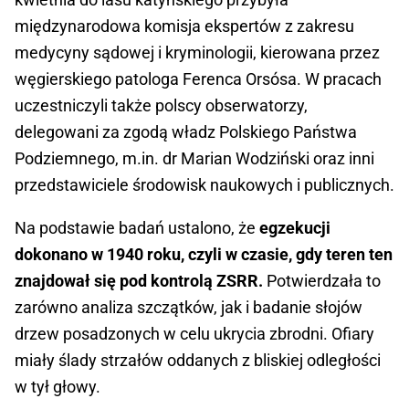
międzynarodowa komisja ekspertów z zakresu
medycyny sądowej i kryminologii, kierowana przez
węgierskiego patologa Ferenca Orsósa. W pracach
uczestniczyli także polscy obserwatorzy,
delegowani za zgodą władz Polskiego Państwa
Podziemnego, m.in. dr Marian Wodziński oraz inni
przedstawiciele środowisk naukowych i publicznych.
Na podstawie badań ustalono, że
egzekucji
dokonano w 1940 roku, czyli w czasie, gdy teren ten
znajdował się pod kontrolą ZSRR.
Potwierdzała to
zarówno analiza szczątków, jak i badanie słojów
drzew posadzonych w celu ukrycia zbrodni. Ofiary
miały ślady strzałów oddanych z bliskiej odległości
w tył głowy.