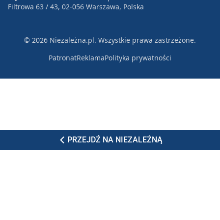
Filtrowa 63 / 43, 02-056 Warszawa, Polska
© 2026 Niezależna.pl. Wszystkie prawa zastrzeżone.
Patronat
Reklama
Polityka prywatności
PRZEJDŹ NA NIEZALEŻNĄ