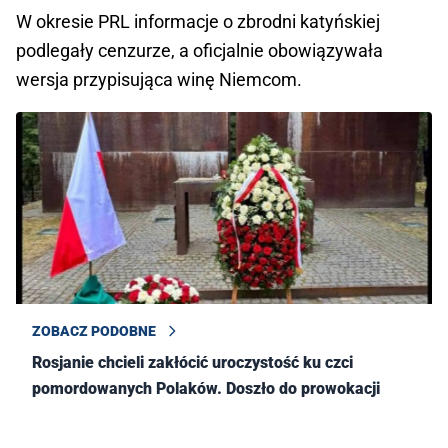
W okresie PRL informacje o zbrodni katyńskiej
podlegały cenzurze, a oficjalnie obowiązywała
wersja przypisująca winę Niemcom.
ZOBACZ PODOBNE
Rosjanie chcieli zakłócić uroczystość ku czci
pomordowanych Polaków. Doszło do prowokacji