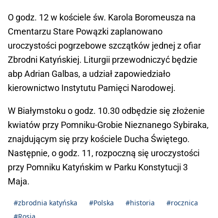
O godz. 12 w kościele św. Karola Boromeusza na
Cmentarzu Stare Powązki zaplanowano
uroczystości pogrzebowe szczątków jednej z ofiar
Zbrodni Katyńskiej. Liturgii przewodniczyć będzie
abp Adrian Galbas, a udział zapowiedziało
kierownictwo Instytutu Pamięci Narodowej.
W Białymstoku o godz. 10.30 odbędzie się złożenie
kwiatów przy Pomniku-Grobie Nieznanego Sybiraka,
znajdującym się przy kościele Ducha Świętego.
Następnie, o godz. 11, rozpoczną się uroczystości
przy Pomniku Katyńskim w Parku Konstytucji 3
Maja.
#zbrodnia katyńska
#Polska
#historia
#rocznica
#Rosja