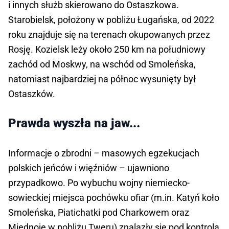
i innych służb skierowano do Ostaszkowa.
Starobielsk, położony w pobliżu Ługańska, od 2022
roku znajduje się na terenach okupowanych przez
Rosję. Kozielsk leży około 250 km na południowy
zachód od Moskwy, na wschód od Smoleńska,
natomiast najbardziej na północ wysunięty był
Ostaszków.
Prawda wyszła na jaw...
Informacje o zbrodni – masowych egzekucjach
polskich jeńców i więźniów – ujawniono
przypadkowo. Po wybuchu wojny niemiecko-
sowieckiej miejsca pochówku ofiar (m.in. Katyń koło
Smoleńska, Piatichatki pod Charkowem oraz
Miednoje w pobliżu Tweru) znalazły się pod kontrolą