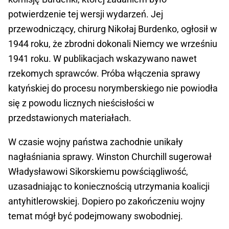
potwierdzenie tej wersji wydarzeń. Jej
przewodniczący, chirurg Nikołaj Burdenko, ogłosił w
1944 roku, że zbrodni dokonali Niemcy we wrześniu
1941 roku. W publikacjach wskazywano nawet
rzekomych sprawców. Próba włączenia sprawy
katyńskiej do procesu norymberskiego nie powiodła
się z powodu licznych nieścisłości w
przedstawionych materiałach.
W czasie wojny państwa zachodnie unikały
nagłaśniania sprawy. Winston Churchill sugerował
Władysławowi Sikorskiemu powściągliwość,
uzasadniając to koniecznością utrzymania koalicji
antyhitlerowskiej. Dopiero po zakończeniu wojny
temat mógł być podejmowany swobodniej.