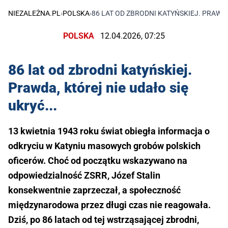
NIEZALEŻNA.PL
›
POLSKA
›
86 LAT OD ZBRODNI KATYŃSKIEJ. PRAWDA
POLSKA
12.04.2026, 07:25
86 lat od zbrodni katyńskiej.
Prawda, której nie udało się
ukryć...
13 kwietnia 1943 roku świat obiegła informacja o
odkryciu w Katyniu masowych grobów polskich
oficerów. Choć od początku wskazywano na
odpowiedzialność ZSRR, Józef Stalin
konsekwentnie zaprzeczał, a społeczność
międzynarodowa przez długi czas nie reagowała.
Dziś, po 86 latach od tej wstrząsającej zbrodni,