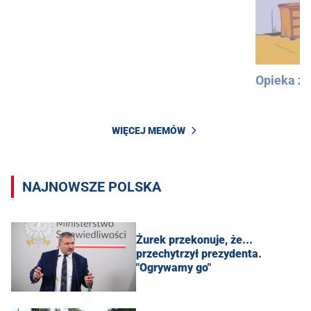
Opieka z
WIĘCEJ MEMÓW
NAJNOWSZE POLSKA
Żurek przekonuje, że...
przechytrzył prezydenta.
"Ogrywamy go"