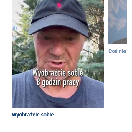
Coś nie t
Wyobraźcie sobie