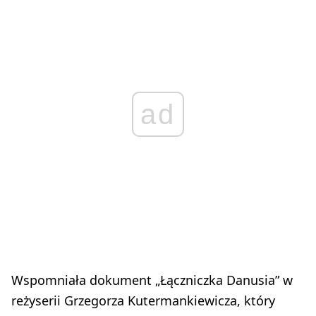
ad
Wspomniała dokument „Łączniczka Danusia” w
reżyserii Grzegorza Kutermankiewicza, który