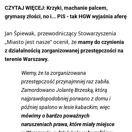
CZYTAJ WIĘCEJ: Krzyki, machanie palcem,
grymasy złości, no i... PiS - tak HGW wyjaśnia aferę
Jan Śpiewak, przewodniczący Stowarzyszenia
„Miasto jest nasze” ocenił, że
mamy do czynienia
z działalnością zorganizowanej przestępczości na
terenie Warszawy.
Wiemy, że ta zorganizowana
przestępczość przynajmniej raz zabiła.
Zamordowano Jolantę Brzeską, którą
najprawdopodobniej porwano z domu i
później spalono w lesie kabackim, więc
mówimy o bardzo poważnych
naruszeniach prawa, które miały miejsce