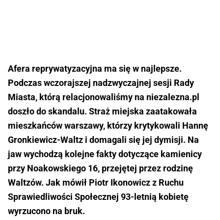
Afera reprywatyzacyjna ma się w najlepsze.
Podczas wczorajszej
nadzwyczajnej sesji Rady
Miasta
, którą relacjonowaliśmy na niezalezna.pl
doszło do skandalu.
Straż miejska zaatakowała
mieszkańców warszawy
, którzy krytykowali Hannę
Gronkiewicz-Waltz i domagali się jej dymisji. Na
jaw wychodzą kolejne fakty dotyczące kamienicy
przy Noakowskiego 16, przejętej przez rodzinę
Waltzów. Jak mówił Piotr Ikonowicz z Ruchu
Sprawiedliwości Społecznej 93-letnią kobietę
wyrzucono na bruk.