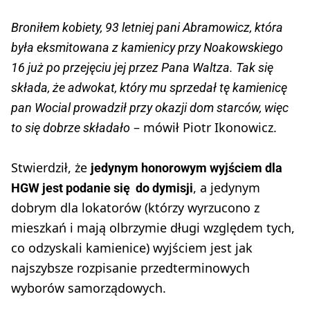
Broniłem kobiety, 93 letniej pani Abramowicz, która
była eksmitowana z kamienicy przy Noakowskiego
16 już po przejęciu jej przez Pana Waltza. Tak się
składa, że adwokat, który mu sprzedał tę kamienicę
pan Wocial prowadził przy okazji dom starców, więc
– mówił Piotr Ikonowicz.
to się dobrze składało
Stwierdził, że
jedynym honorowym wyjściem dla
, a jedynym
HGW jest podanie się do dymisji
dobrym dla lokatorów (którzy wyrzucono z
mieszkań i mają olbrzymie długi względem tych,
co odzyskali kamienice) wyjściem jest jak
najszybsze rozpisanie przedterminowych
wyborów samorządowych.