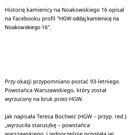
Historię kamienicy na Noakowskiego 16 opisał
na Facebooku profil "
HGW oddaj kamienicę na
".
Noakowskiego 16
Przy okazji przypomniano postać 93-letniego
Powstańca Warszawskiego, który został
wyrzucony na bruk przez HGW.
Jak napisała Teresa Bochwic (HGW – przyp. red.)
„wyrzuciła staruszkę – powstańca
warszawskiego, i jednocześnie przysłała jej