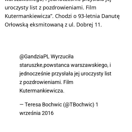
uroczysty list z pozdrowieniami. Film
Kutermankiewicza”. Chodzi o 93-letnia Danutę
Orłowską eksmitowaną z ul. Dobrej 11.
@GandziaPL
Wyrzuciła
staruszke,powstanca warszawskiego, i
jednocześnie przysłała jej uroczysty list
z pozdrowieniami. Film
Kutermankiewicza.
— Teresa Bochwic (@TBochwic)
1
września 2016